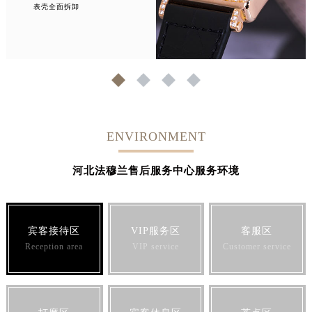
表壳全面拆卸
1
2
3
4
ENVIRONMENT
河北法穆兰售后服务中心服务环境
宾客接待区
VIP服务区
客服区
Reception area
VIP service
Customer service