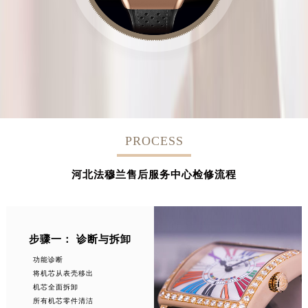
PROCESS
河北法穆兰售后服务中心检修流程
步骤一： 诊断与拆卸
功能诊断
将机芯从表壳移出
机芯全面拆卸
所有机芯零件清洁