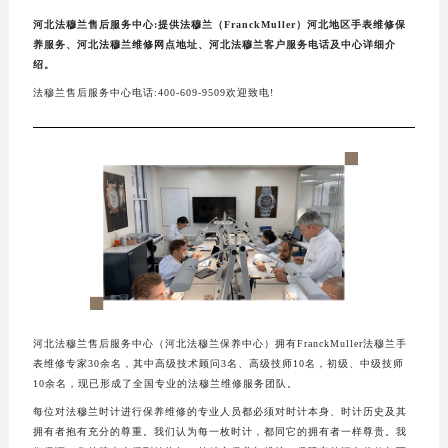
河北法穆兰售后服务中心:提供法穆兰（FranckMuller）河北地区手表维修保
养服务、河北法穆兰维修网点地址、河北法穆兰客户服务电话及中心详细介
绍。
法穆兰售后服务中心电话:400-609-9509欢迎致电!
河北法穆兰售后服务中心（河北法穆兰保养中心）拥有FranckMuller法穆兰手
表维修专家30余名，其中高级技术顾问3名、高级技师10名，初级、中级技师
10余名，现已形成了全国专业的法穆兰维修服务团队。
每位对法穆兰时计进行保养维修的专业人员都必须对时计本身、时计历史及其
拥有者抱有充分的尊重。我们认为每一枚时计，都同它的拥有者一样尊贵。我