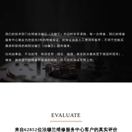
我们的技术部门在维修法穆兰（法穆兰）作品时非常谨慎。每一次维修，我们的维修
服务中心都会为您提供3年的维修保证。此保证涵盖人工费用和备件，不同于您购买
腕表时获得的南阳法穆兰（法穆兰）国外服务。
任何由事故、不当处理、错误使用（撞击、碰撞、将非防水腕表置于潮湿环境等）、
修改、操作进行的维修而造成的问题，均不在此保证范围之内。
EVALUATE
62852
来自
位法穆兰维修服务中心客户的真实评价