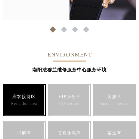
1
2
3
4
ENVIRONMENT
南阳法穆兰维修服务中心服务环境
宾客接待区
VIP服务区
客服区
Reception area
VIP service
Customer service
打磨区
宾客休息区
茶点区