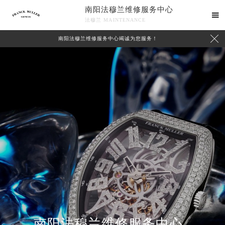
南阳法穆兰维修服务中心

法穆兰 MAINTENANCE

南阳法穆兰维修服务中心竭诚为您服务！
中心介绍
联系我们
南阳法穆兰维修服务中心