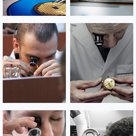
艾德琳·亚历桑德拉
艾莉森·安吉莉亚
资深法穆兰技师
资深法穆兰技师
是法穆兰售后服务中心
是法穆兰售后服务中心
(法穆兰保养中心)
(法穆兰保养中心)
的高级技师之一
的高级技师之一
Guangzhou FranckMuller Maintain
Shenzhen FranckMuller Maintain
center
center


广州法穆兰维修
深圳法穆兰维修
安尼塔·阿普里尔
贝亚特·布兰奇
资深法穆兰技师
资深法穆兰技师
是法穆兰售后服务中心
是法穆兰售后服务中心
(法穆兰保养中心)
(法穆兰保养中心)