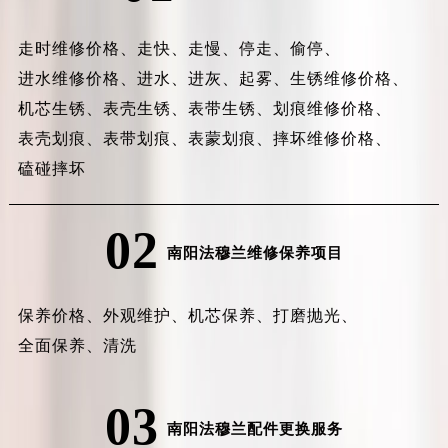
走时维修价格、
走快、
走慢、
停走、
偷停、
进水维修价格、
进水、
进灰、
起雾、
生锈维修价格、
机芯生锈、
表壳生锈、
表带生锈、
划痕维修价格、
表壳划痕、
表带划痕、
表蒙划痕、
摔坏维修价格、
磕碰摔坏
02
南阳法穆兰维修保养项目
保养价格、
外观维护、
机芯保养、
打磨抛光、
全面保养、
清洗
03
南阳法穆兰配件更换服务