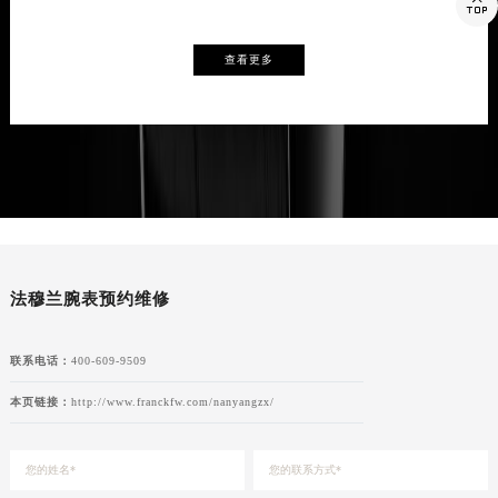

查看更多
法穆兰腕表预约维修
联系电话：
400-609-9509
本页链接：
http://www.franckfw.com/nanyangzx/