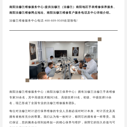
南阳法穆兰维修服务中心:提供法穆兰（法穆兰）南阳地区手表维修保养服务、
南阳法穆兰维修网点地址、南阳法穆兰维修客户服务电话及中心详细介绍。
法穆兰维修服务中心电话:400-609-9509欢迎致电!
南阳法穆兰维修服务中心（南阳法穆兰保养中心）拥有法穆兰法穆兰手表维修
专家30余名，其中高级技术顾问3名、高级技师10名，初级、中级技师10余
名，现已形成了全国专业的法穆兰维修服务团队。
每位对法穆兰时计进行保养维修的专业人员都必须对时计本身、时计历史及其
拥有者抱有充分的尊重。我们认为每一枚时计，都同它的拥有者一样尊贵。我
们保证，您的腕表会得到始终如一的精心保养与维护，保障它的恒久价值与可