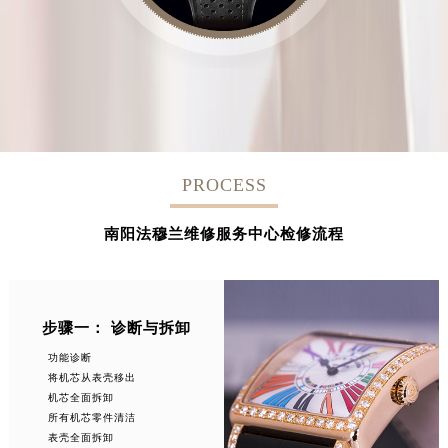
PROCESS
南阳法穆兰维修服务中心检修流程
步骤一： 诊断与拆卸
功能诊断
将机芯从表壳移出
机芯全面拆卸
所有机芯零件清洁
表壳全面拆卸