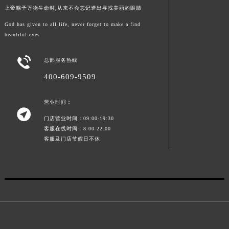
上帝赐予万物生命时,从来不会忘记造出寻找美丽的眼睛
God has given to all life, never forget to make a find
beautiful eyes

总部服务热线
400-609-9509
营业时间：

门店营业时间：09:00-19:30
客服在线时间：8:00-22:00
客服及门店节假日不休