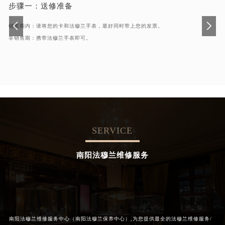
步骤一：
送修准备
销售期内：请将您的卡和法穆兰手表，最好同时带上您的发票。
非销售期：携带法穆兰手表即可。
SERVICE
南阳法穆兰维修服务
南阳法穆兰维修服务中心（南阳法穆兰保养中心）,为您提供最全的法穆兰维修服务/