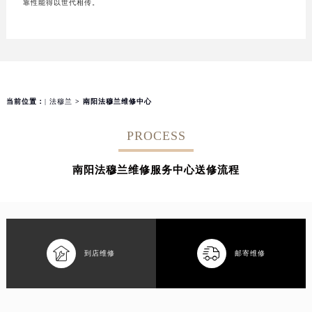
靠性能得以世代相传。
当前位置：
| 法穆兰
> 南阳法穆兰维修中心
PROCESS
南阳法穆兰维修服务中心送修流程


到店维修
邮寄维修