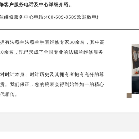
修客户服务电话及中心详细介绍。
兰维修服务中心电话:400-609-9509欢迎致电!
拥有法穆兰法穆兰手表维修专家30余名，其中高
10余名，现已形成了全国专业的法穆兰维修服务
须对时计本身、时计历史及其拥有者抱有充分的尊
尊贵。我们保证，您的腕表会得到始终如一的精心
世代相传。