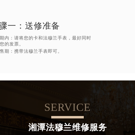
骤一：
送修准备
期内：请将您的卡和法穆兰手表，最好同时
您的发票。
售期：携带法穆兰手表即可。
SERVICE
湘潭法穆兰维修服务