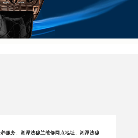
保养服务、湘潭法穆兰维修网点地址、湘潭法穆