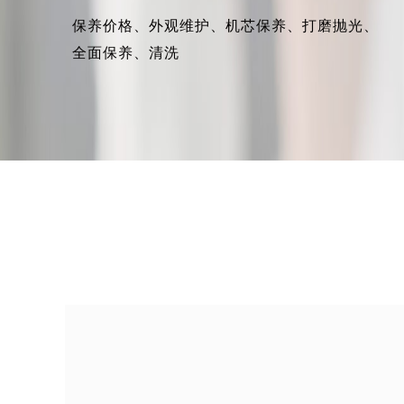
保养价格、
外观维护、
机芯保养、
打磨抛光、
全面保养、
清洗