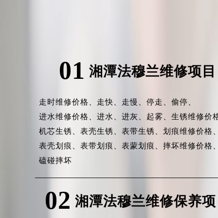
01
湘潭法穆兰维修项目
走时维修价格、
走快、
走慢、
停走、
偷停、
进水维修价格、
进水、
进灰、
起雾、
生锈维修价
机芯生锈、
表壳生锈、
表带生锈、
划痕维修价格
表壳划痕、
表带划痕、
表蒙划痕、
摔坏维修价格
磕碰摔坏
02
湘潭法穆兰维修保养项