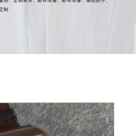
鉴别、
定制表带、
邮寄维修、
邮寄维修、
镶钻刻字、
定制