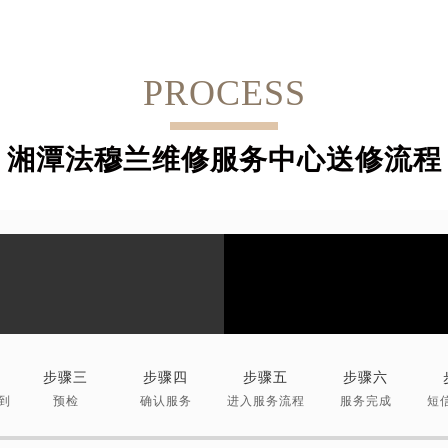
PROCESS
湘潭法穆兰维修服务中心送修流程
步骤三
步骤四
步骤五
步骤六
到
预检
确认服务
进入服务流程
服务完成
短