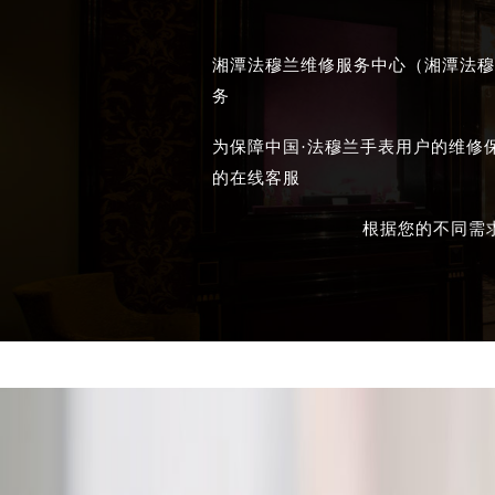
湘潭法穆兰维修服务中心（湘潭法穆
务
为保障中国·法穆兰手表用户的维修
的在线客服
根据您的不同需