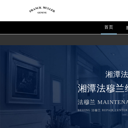
首页
湘潭
湘潭法穆兰
法穆兰 MAINTENA
BEIJING 法穆兰 REPAIR CENTER 