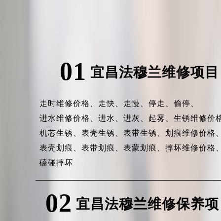
01
宜昌法穆兰维修项目
走时维修价格、
走快、
走慢、
停走、
偷停、
进水维修价格、
进水、
进灰、
起雾、
生锈维修价
机芯生锈、
表壳生锈、
表带生锈、
划痕维修价格
表壳划痕、
表带划痕、
表蒙划痕、
摔坏维修价格
磕碰摔坏
02
宜昌法穆兰维修保养项