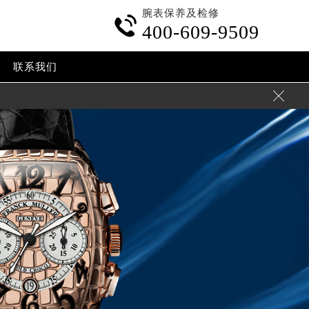
腕表保养及检修

400-609-9509
联系我们
