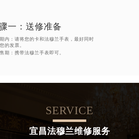
骤一：
送修准备
期内：请将您的卡和法穆兰手表，最好同时
您的发票。
售期：携带法穆兰手表即可。
SERVICE
宜昌法穆兰维修服务