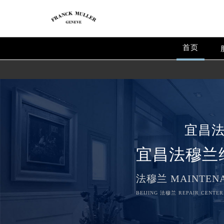
首页
宜昌
宜昌法穆兰
法穆兰 MAINTENA
BEIJING 法穆兰 REPAIR CENTER 