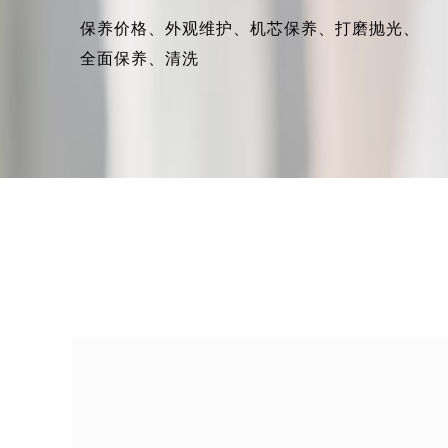
保养价格、
外观维护、
机芯保养、
打磨抛光、
全面保养、
清洗