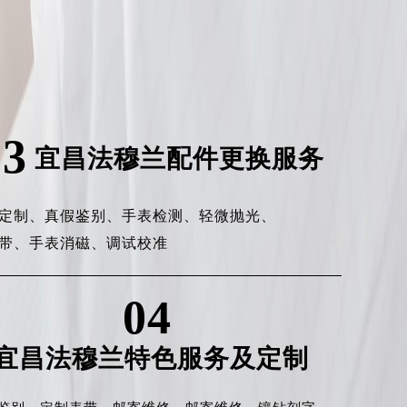
03
宜昌法穆兰配件更换服务
定制、
真假鉴别、
手表检测、
轻微抛光、
带、
手表消磁、
调试校准
04
宜昌法穆兰特色服务及定制