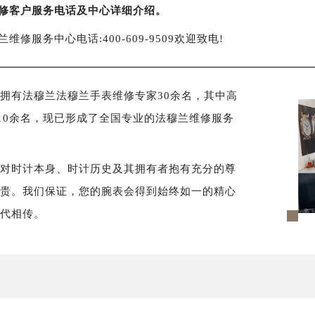
修客户服务电话及中心详细介绍。
兰维修服务中心电话:400-609-9509欢迎致电!
拥有法穆兰法穆兰手表维修专家30余名，其中高
10余名，现已形成了全国专业的法穆兰维修服务
须对时计本身、时计历史及其拥有者抱有充分的尊
尊贵。我们保证，您的腕表会得到始终如一的精心
世代相传。