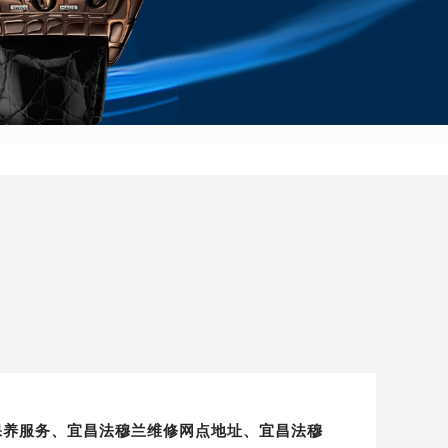
保养服务、宜昌法穆兰维修网点地址、宜昌法穆