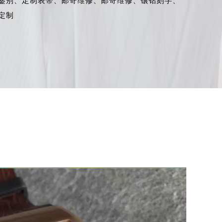
鉴别、
定制表带、
邮寄维修、
邮寄维修、
镶钻刻字、
定制