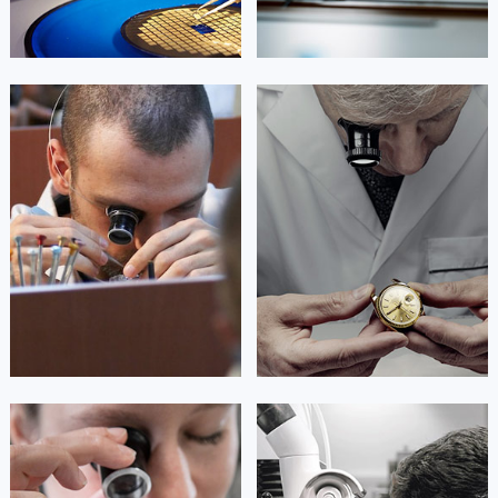
艾德琳·亚历桑德拉
艾莉森·安吉莉亚
资深法穆兰技师
资深法穆兰技师
是法穆兰售后服务中心
是法穆兰售后服务中心
(法穆兰保养中心)
(法穆兰保养中心)
的高级技师之一
的高级技师之一
Guangzhou FranckMuller Maintain
Shenzhen FranckMuller Maintain
center
center


广州法穆兰维修
深圳法穆兰维修
安尼塔·阿普里尔
贝亚特·布兰奇
资深法穆兰技师
资深法穆兰技师
是法穆兰售后服务中心
是法穆兰售后服务中心
(法穆兰保养中心)
(法穆兰保养中心)