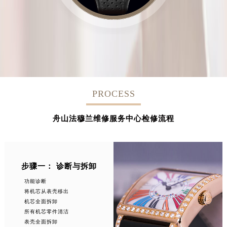
PROCESS
舟山法穆兰维修服务中心检修流程
步骤一： 诊断与拆卸
功能诊断
将机芯从表壳移出
机芯全面拆卸
所有机芯零件清洁
表壳全面拆卸