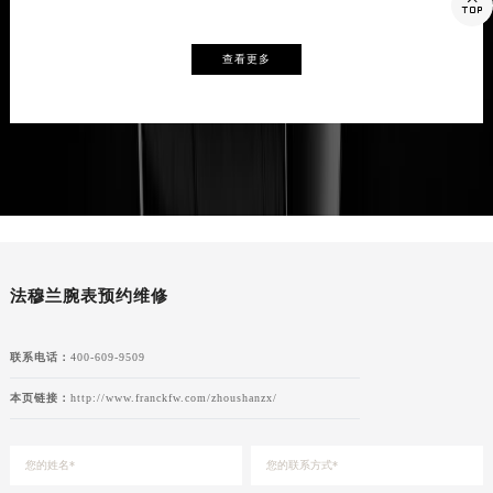

查看更多
法穆兰腕表预约维修
联系电话：
400-609-9509
本页链接：
http://www.franckfw.com/zhoushanzx/