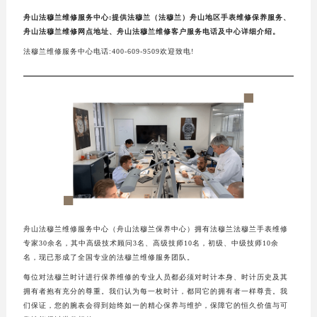
舟山法穆兰维修服务中心:提供法穆兰（法穆兰）舟山地区手表维修保养服务、
舟山法穆兰维修网点地址、舟山法穆兰维修客户服务电话及中心详细介绍。
法穆兰维修服务中心电话:400-609-9509欢迎致电!
舟山法穆兰维修服务中心（舟山法穆兰保养中心）拥有法穆兰法穆兰手表维修
专家30余名，其中高级技术顾问3名、高级技师10名，初级、中级技师10余
名，现已形成了全国专业的法穆兰维修服务团队。
每位对法穆兰时计进行保养维修的专业人员都必须对时计本身、时计历史及其
拥有者抱有充分的尊重。我们认为每一枚时计，都同它的拥有者一样尊贵。我
们保证，您的腕表会得到始终如一的精心保养与维护，保障它的恒久价值与可