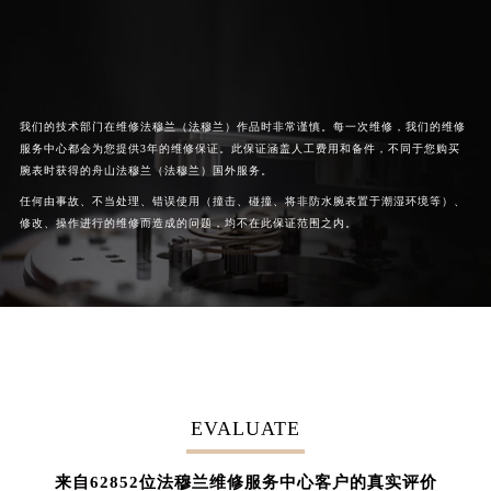
我们的技术部门在维修法穆兰（法穆兰）作品时非常谨慎。每一次维修，我们的维修
服务中心都会为您提供3年的维修保证。此保证涵盖人工费用和备件，不同于您购买
腕表时获得的舟山法穆兰（法穆兰）国外服务。
任何由事故、不当处理、错误使用（撞击、碰撞、将非防水腕表置于潮湿环境等）、
修改、操作进行的维修而造成的问题，均不在此保证范围之内。
EVALUATE
62852
来自
位法穆兰维修服务中心客户的真实评价