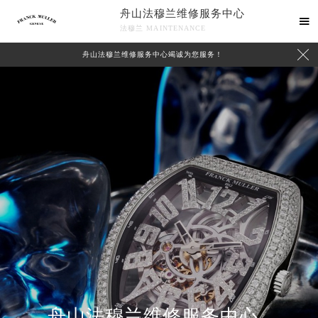
舟山法穆兰维修服务中心

法穆兰 MAINTENANCE

舟山法穆兰维修服务中心竭诚为您服务！
中心介绍
联系我们
舟山法穆兰维修服务中心