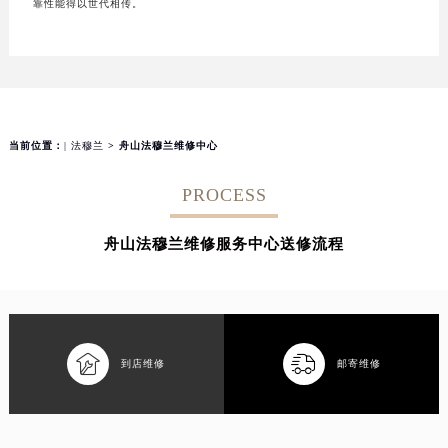
靠性能得以世代相传。
当前位置：
| 法穆兰
> 舟山法穆兰维修中心
PROCESS
舟山法穆兰维修服务中心送修流程


到店维修
邮寄维修