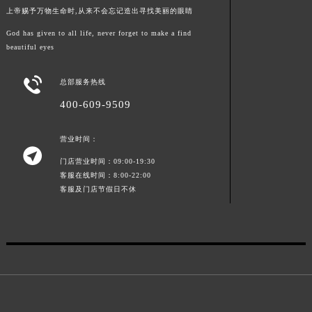
上帝赐予万物生命时,从来不会忘记造出寻找美丽的眼睛
God has given to all life, never forget to make a find
beautiful eyes

总部服务热线
400-609-9509
营业时间：

门店营业时间：09:00-19:30
客服在线时间：8:00-22:00
客服及门店节假日不休