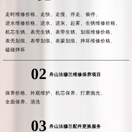
走时维修价格、
走快、
走慢、
停走、
偷停、
进水维修价格、
进水、
进灰、
起雾、
生锈维修价格、
机芯生锈、
表壳生锈、
表带生锈、
划痕维修价格、
表壳划痕、
表带划痕、
表蒙划痕、
摔坏维修价格、
磕碰摔坏
02
舟山法穆兰维修保养项目
保养价格、
外观维护、
机芯保养、
打磨抛光、
全面保养、
清洗
03
舟山法穆兰配件更换服务