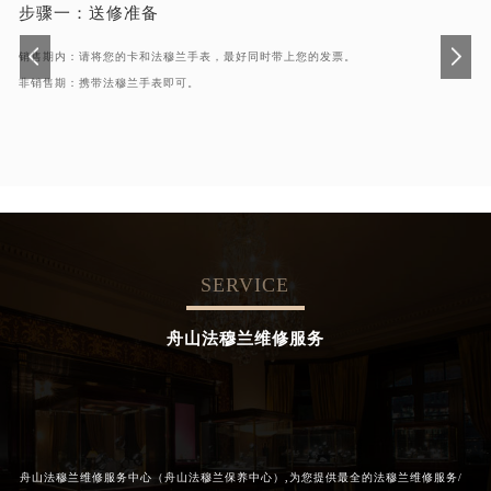
步骤一：
送修准备
销售期内：请将您的卡和法穆兰手表，最好同时带上您的发票。
非销售期：携带法穆兰手表即可。
SERVICE
舟山法穆兰维修服务
舟山法穆兰维修服务中心（舟山法穆兰保养中心）,为您提供最全的法穆兰维修服务/