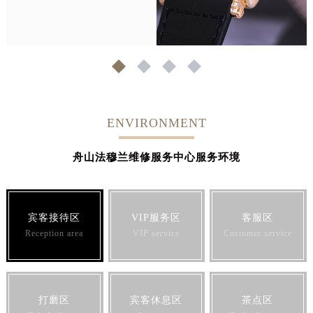
1
2
3
4
ENVIRONMENT
舟山法穆兰维修服务中心服务环境
宾客接待区
VIP服务区
客服区
Reception area
VIP service
Customer service
打磨区
宾客休息区
茶点区