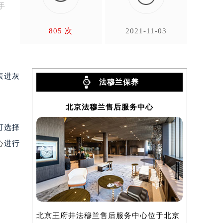
805 次
2021-11-03
表进灰
法穆兰保养
北京法穆兰售后服务中心
上
可选择
心
进行
北京王府井法穆兰售后服务中心位于北京
上海法穆兰