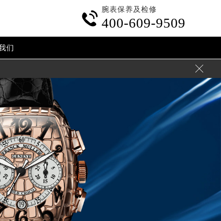
腕表保养及检修

400-609-9509
我们
