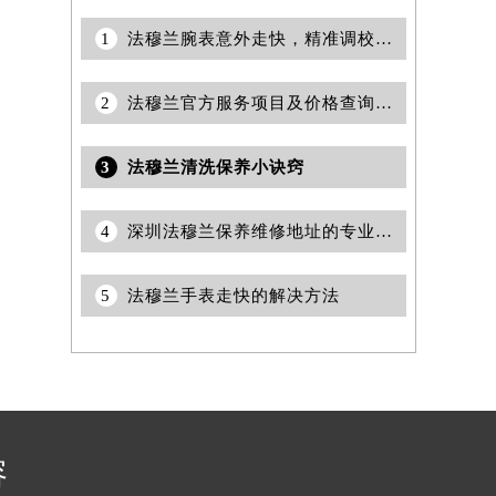
1
法穆兰腕表意外走快，精准调校秘籍大公开
2
法穆兰官方服务项目及价格查询｜热线和全部维修地址权威信息通告（2026年7月最新）
3
法穆兰清洗保养小诀窍
4
深圳法穆兰保养维修地址的专业服务查询指南权威公示（2026年7月最新）
5
法穆兰手表走快的解决方法
容