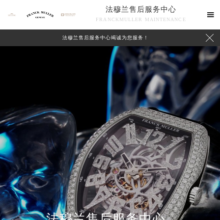
法穆兰售后服务中心

FRANCKMULLER MAINTENANCE

法穆兰售后服务中心竭诚为您服务！
联系我们
法穆兰售后服务中心