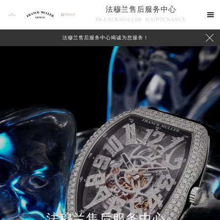
法穆兰售后服务中心

FRANCKMULLER MAINTENANCE

法穆兰售后服务中心竭诚为您服务！
联系我们
法穆兰售后服务中心