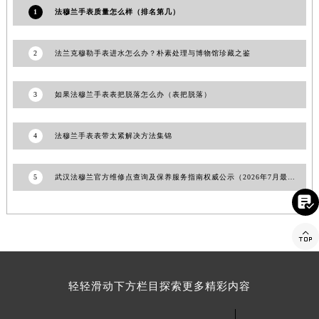
1
法穆兰手表质量怎么样（排名第几）
安徽省亳州市谯城区魏武大道法穆兰售后服务中心（需提前预约）
安徽省池州市贵池区长江路法穆兰售后服务中心（需提前预约）
安徽省滁州市琅琊区南谯北路法穆兰售后服务中心（需提前预约）
2
法兰克穆勒手表进水怎么办？朴素处理与博物馆珍藏之鉴
安徽省阜阳市颍州区颍州北路法穆兰售后服务中心（需提前预约）
安徽省淮北市相山区淮海路法穆兰售后服务中心（需提前预约）
3
如果法穆兰手表表把脱落怎么办（表把脱落）
安徽省淮南市田家庵区国庆中路法穆兰售后服务中心（需提前预约）
安徽省黄山市屯溪区黄山西路法穆兰售后服务中心（需提前预约）
4
法穆兰手表表带太紧解决方法集锦
安徽省六安市金安区解放中路法穆兰售后服务中心（需提前预约）
安徽省马鞍山市雨山区湖南西路法穆兰售后服务中心（需提前预约）
5
武汉法穆兰官方维修点查询及保养服务指南权威公示（2026年7月最新）
安徽省宿州市埇桥区人民中路法穆兰售后服务中心（需提前预约）

安徽省铜陵市铜官区石城大道法穆兰售后服务中心（需提前预约）

安徽省芜湖市镜湖区中山路步行街法穆兰售后服务中心（需提前预约）
安徽省宣城市宣州区叠嶂西路法穆兰售后服务中心（需提前预约）
福建省龙岩市新罗区九一南路法穆兰售后服务中心（需提前预约）
轻轻滑动下方栏目探索更多精彩内容
福建省南平市建阳区人民西路法穆兰售后服务中心（需提前预约）
福建省宁德市蕉城区天湖东路法穆兰售后服务中心（需提前预约）