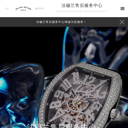
法穆兰售后服务中心

FRANCKMULLER MAINTENANCE

法穆兰售后服务中心竭诚为您服务！
联系我们
法穆兰售后服务中心