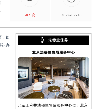
表
…
502 次
2024-07-16
而，如
法穆兰保养
解决办
北京法穆兰售后服务中心
上
北京王府井法穆兰售后服务中心位于北京
上海法穆兰