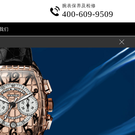
腕表保养及检修

400-609-9509
我们
