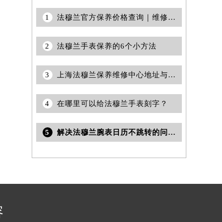
1
法穆兰官方保养价格查询｜维修地址及服务热线权威信息公告（2026年7月最新）
2
法穆兰手表保养的6个小方法
3
上海法穆兰保养维修中心地址与售后维修服务指引权威公示（2026年7月最新）
4
在哪里可以给法穆兰手表刻字？
5
解决法穆兰腕表日历不跳转的问题方法
容