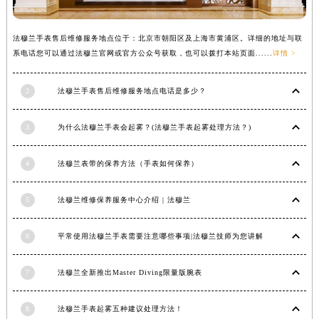
法穆兰手表售后维修服务地点位于：北京市朝阳区及上海市黄浦区。详细的地址与联
系电话您可以通过法穆兰官网或官方公众号获取，也可以拨打本站页面......
详情 >
2
法穆兰手表售后维修服务地点电话是多少？
3
为什么法穆兰手表会起雾？(法穆兰手表起雾处理方法？)
4
法穆兰表带的保养方法（手表如何保养）
5
法穆兰维修保养服务中心介绍 | 法穆兰
6
平常使用法穆兰手表需要注意哪些事项|法穆兰技师为您讲解
7
法穆兰全新推出Master Diving限量版腕表
8
法穆兰手表起雾五种建议处理方法！