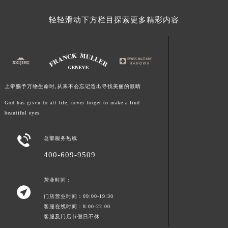
轻轻滑动下方栏目探索更多精彩内容
上帝赐予万物生命时,从来不会忘记造出寻找美丽的眼睛
God has given to all life, never forget to make a find
beautiful eyes

总部服务热线
400-609-9509
营业时间：

门店营业时间：09:00-19:30
客服在线时间：8:00-22:00
客服及门店节假日不休