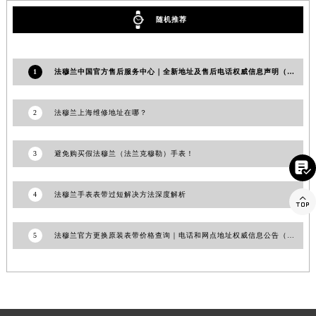
随机推荐
1
法穆兰中国官方售后服务中心｜全新地址及售后电话权威信息声明（2026年6月最新）
2
法穆兰上海维修地址在哪？
3
避免购买假法穆兰（法兰克穆勒）手表！

4
法穆兰手表表带过短解决方法深度解析

5
法穆兰官方更换原装表带价格查询｜电话和网点地址权威信息公告（2026年7月最新）