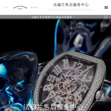
法穆兰售后服务中心

FRANCKMULLER MAINTENANCE

法穆兰售后服务中心竭诚为您服务！
联系我们
法穆兰售后服务中心