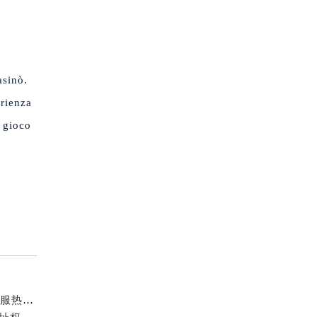
需提前预约）
asinò.
erienza
i gioco
法穆兰官方服务项目及价格查询｜网点地址与24小时客服热线权威信息通告（2026年7月最新）