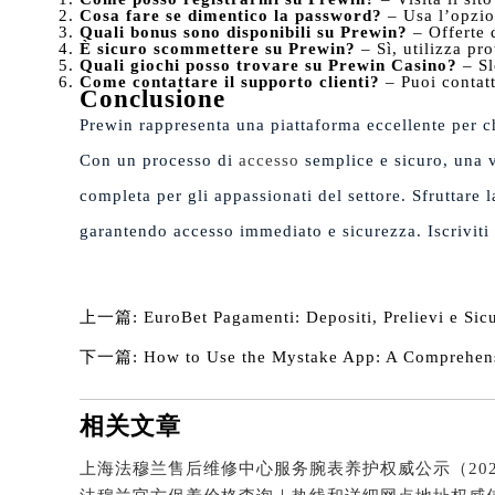
Cosa fare se dimentico la password?
辽宁省沈阳市沈河区中街路137号亨
– Usa l’opzio
Quali bonus sono disponibili su Prewin?
– Offerte 
辽宁省沈阳市沈河区中街路83号亨
È sicuro scommettere su Prewin?
– Sì, utilizza pro
Quali giochi posso trovare su Prewin Casino?
– Slo
北京市朝阳区建国门外大街甲6号华熙
Come contattare il supporto clienti?
– Puoi contatt
Conclusione
北京市东城区东长安街1号王府井东方
Prewin rappresenta una piattaforma eccellente per c
河北省保定市竞秀区朝阳北大街北国
Con un processo di
accesso
semplice e sicuro, una v
内蒙古自治区阿拉善盟市左旗土尔扈
completa per gli appassionati del settore. Sfruttare
内蒙古自治区巴彦淖尔市临河区新华
garantendo accesso immediato e sicurezza. Iscriviti o
内蒙古自治区包头市青山区幸福路甲
内蒙古自治区赤峰市红山区哈达街法
内蒙古自治区鄂尔多斯市东胜区伊金
上一篇:
EuroBet Pagamenti: Depositi, Prelievi e Sic
内蒙古自治区呼伦贝尔市海拉尔区中
内蒙古自治区通辽市科尔沁区明仁大
下一篇:
How to Use the Mystake App: A Comprehen
内蒙古自治区乌海市海勃湾区人民南
内蒙古自治区乌兰察布市集宁区恩和
相关文章
内蒙古自治区锡林郭勒盟市锡林浩特
内蒙古自治区兴安盟市乌兰浩特市兴