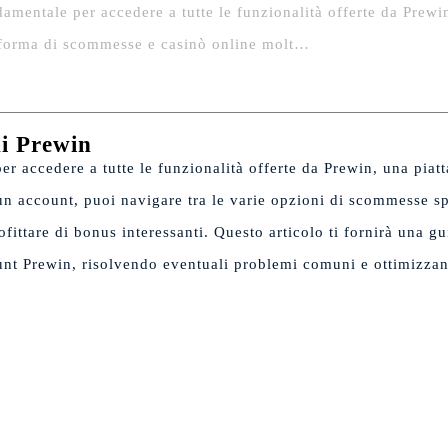
amentale per accedere a tutte le funzionalità offerte da Prewi
字楼1号楼16层1604室（需提前预约）
务中心东塔写字楼（华润万象城）17层1706室（需提前预约）
aforma di scommesse e casinò online molt…
场办公楼20层2009室（需提前预约）
写字楼A座5层503-5室（需提前预约）
广场写字楼4号楼22层2209室（需提前预约）
di Prewin
际中心写字楼8层805室（需提前预约）
r accedere a tutte le funzionalità offerte da Prewin, una piat
易中心写字楼A座13层1304室（需提前预约）
n account, puoi navigare tra le varie opzioni di scommesse sp
绿地双子塔（中央广场）A1座办公楼14层07室（需提前预约）
fittare di bonus interessanti. Questo articolo ti fornirà una gu
心写字楼（万象城）15层1508室（需提前预约）
ount Prewin, risolvendo eventuali problemi comuni e ottimizza
际中心写字楼A塔7层704室（需提前预约）
世界贸易中心大厦南塔写字楼15层07室（需提前预约）
厦写字楼17层1701室（需提前预约）
厦写字楼1座30层05室（需提前预约）
字楼B座11层1104室（需提前预约）
写字楼15层03室（需提前预约）
心写字楼24层2406B室（需提前预约）