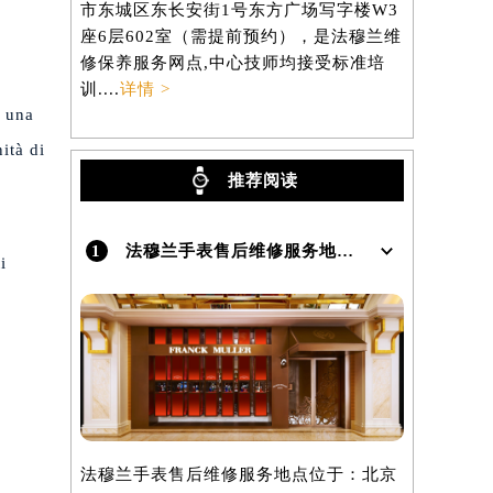
市东城区东长安街1号东方广场写字楼W3
区虹桥路3
座6层602室（需提前预约），是法穆兰维
3705室
）
修保养服务网点,中心技师均接受标准培
养服务网点,
训....
详情 >
详情 >
i una
ità di
推荐阅读
1
法穆兰手表售后维修服务地点在哪里呢？
i
法穆兰手表售后维修服务地点位于：北京