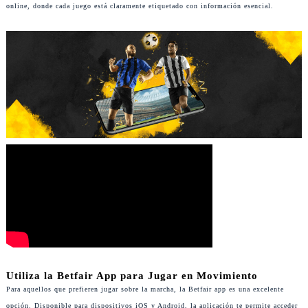
online, donde cada juego está claramente etiquetado con información esencial.
武汉市江汉区解放大道686号世界贸易大厦38层09室（需提前预约）
南宁市青秀区金湖路59号地王大厦12楼1224室（需提前预约）
合肥市蜀山区潜山路111号万象城华润大厦B座12楼03室（需提前预约）
泉州市丰泽区宝洲路729号浦西万达中心写字楼A座7楼709室（需提前预约）
青岛市南区山东路6号华润大厦B座22层04室（需提前预约）
烟台市芝罘区胜利路139号万达金融中心A座907室（需提前预约）
长春市朝阳区西安大路727号中银大厦A座(旺进大厦)18层09室（需提前预约）
贵阳市南明区都司高架桥路33号亨特国际金融中心14楼14D（需提前预约）
昆明市盘龙区北京路928号同德昆明广场写字楼10层06室（需提前预约）
石家庄市长安区中山东路39号勒泰中心写字楼B座13层07室（需提前预约）
西安市碑林区南关正街88号华侨城长安国际中心E座6楼10室（需提前预约）
海口市龙华区金贸东路5号海口华润大厦B座17层1707室（需提前预约）
唐山市路南区新华东道100号万达广场写字楼A座10层1002室（需提前预约）
台州市椒江区东海大道1800号腾达中心东1幢20楼2002室（需提前预约）
Utiliza la Betfair App para Jugar en Movimiento
内蒙古自治区呼和浩特市玉泉区大学西街70号华润万象城写字楼（鄂尔多斯大厦）23层2326室（需提前预约）
Para aquellos que prefieren jugar sobre la marcha, la Betfair app es una excelente
甘肃省兰州市七里河区西津西路16号兰州中心写字楼21层2102室（需提前预约）
opción. Disponible para dispositivos iOS y Android, la aplicación te permite acceder