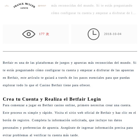
más reconocidas del mundo. Si te estás preguntando
扬州市邗江区国展路29号星耀天地写字楼1号楼18层1803室（需提前预约）
cómo configurar tu cuenta y empezar a disfrutar de las
盐城市盐都区世纪大道5号盐城金融城写字楼1号楼16层1604室（需提前预约）
apuestas en Betfair, este artículo te …
泰州市海陵区永定东路399号置地商务中心东塔写字楼（华润万象城）17层1706室（需提前预约）

宁波市江北区大闸南路500号来福士广场办公楼20层2009室（需提前预约）
177 次
2018-10-04
杭州市上城区钱江路1366号华润大厦写字楼A座5层503-5室（需提前预约）
金华市金东区东市南街777号金华万达广场写字楼4号楼22层2209室（需提前预约）
绍兴市越城区胜利东路379号世茂天际中心写字楼8层805室（需提前预约）
Betfair es una de las plataformas de juegos y apuestas más reconocidas del mundo. Si
嘉兴市南湖区广益路705号嘉兴世界贸易中心写字楼A座13层1304室（需提前预约）
te estás preguntando cómo configurar tu cuenta y empezar a disfrutar de las apuestas
南昌市红谷滩新区红谷中大道998号绿地双子塔（中央广场）A1座办公楼14层07室（需提前预约）
en Betfair, este artículo te guiará a través de los pasos esenciales para que puedas
济南市历下区经十路11111号华润中心写字楼（万象城）15层1508室（需提前预约）
explorar todo lo que el Casino Betfair tiene para ofrecer.
广州市天河区天河路230号万菱汇国际中心写字楼A塔7层704室（需提前预约）
Crea tu Cuenta y Realiza el Betfair Login
广州市越秀区环市东路371-375号世界贸易中心大厦南塔写字楼15层07室（需提前预约）
Para comenzar a jugar en Betfair casino online, primero necesitas crear una cuenta.
深圳市罗湖区深南东路5001号华润大厦写字楼17层1701室（需提前预约）
Este proceso es simple y rápido. Visita el sitio web oficial de Betfair y haz clic en el
惠州市惠城区江北文昌一路7号华贸大厦写字楼1座30层05室（需提前预约）
botón de registro. Completa la información solicitada, que incluye tus datos
personales y preferencias de apuesta. Asegúrate de ingresar información precisa para
厦门市思明区湖滨东路95号华润大厦写字楼B座11层1104室（需提前预约）
evitar problemas al verificar tu cuenta más tarde.
福州市鼓楼区五四路128-1号恒力城写字楼15层03室（需提前预约）