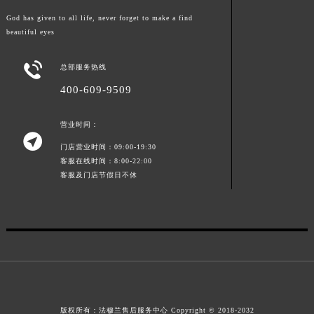
山东省潍坊市奎文区东风东街法穆兰售后服务中心（需提前预约）
God has given to all life, never forget to make a find
beautiful eyes
山东省枣庄市滕州市北辛路与善国路交叉口法穆兰售后服务中心（需提前预约）
山东省淄博市张店区金晶大道法穆兰售后服务中心（需提前预约）

总部服务热线
上海市黄浦区南京东路299号宏伊国际广场写字楼8层806室法穆兰售后服务中心（需提前预约）
400-609-9509
上海市徐汇区虹桥路3号港汇中心2座37层3705室法穆兰售后服务中心（需提前预约）
浙江省杭州市上城区钱江路1366号华润大厦A座5层503-5室法穆兰售后服务中心（需提前预约）
营业时间：
浙江省湖州市吴兴区劳动路法穆兰售后服务中心（需提前预约）

门店营业时间：09:00-19:30
浙江省嘉兴市南湖区广益路705号嘉兴世界贸易中心A座13层1304室法穆兰售后服务中心（需提前预约）
客服在线时间：8:00-22:00
浙江省金华市金东区东市南街777号金华万达广场4号楼22楼2209室法穆兰售后服务中心（需提前预约）
客服及门店节假日不休
浙江省丽水市莲都区解放街法穆兰售后服务中心（需提前预约）
浙江省宁波市江北区大闸南路500号来福士广场办公楼20层2009室法穆兰售后服务中心（需提前预约）
浙江省衢州市柯城区上街法穆兰售后服务中心（需提前预约）
浙江省绍兴市越城区胜利东路379号世茂天际中心写字楼8层805室法穆兰售后服务中心（需提前预约）
浙江省舟山市定海区解放东路法穆兰售后服务中心（需提前预约）
澳门特别行政区大堂区议事亭前地（新马路）法穆兰售后服务中心（需提前预约）
澳门特别行政区风顺堂区南湾大马路法穆兰售后服务中心（需提前预约）
版权所有：
法穆兰售后服务中心
Copyright © 2018-2032