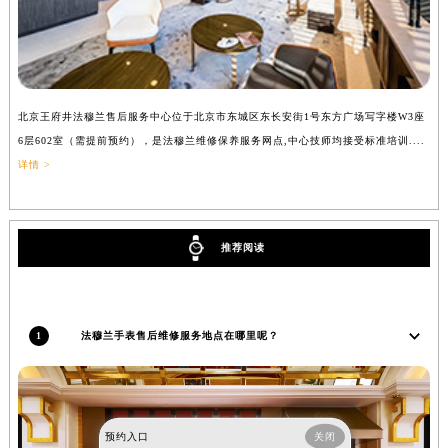
北京王府井法穆兰售后服务中心位于北京市东城区东长安街1号东方广场写字楼W3座
上
6层602室（需提前预约），是法穆兰维修保养服务网点,中心技师均接受标准培训....
（
详情 >
推荐阅读
1
法穆兰手表售后维修服务地点在哪里呢？
预约入口
关闭