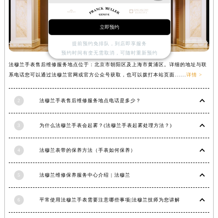
立即预约
提前预约免排队，到店即享服务
预约时间有变无需取消，可随时重新预约
法穆兰手表售后维修服务地点位于：北京市朝阳区及上海市黄浦区。详细的地址与联
系电话您可以通过法穆兰官网或官方公众号获取，也可以拨打本站页面......
详情 >
2
法穆兰手表售后维修服务地点电话是多少？
3
为什么法穆兰手表会起雾？(法穆兰手表起雾处理方法？)
4
法穆兰表带的保养方法（手表如何保养）
5
法穆兰维修保养服务中心介绍 | 法穆兰
6
平常使用法穆兰手表需要注意哪些事项|法穆兰技师为您讲解