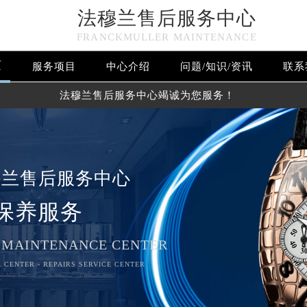
法穆兰售后服务中心
FRANCKMULLER MAINTENANCE
页
服务项目
中心介绍
问题/知识/资讯
联系
法穆兰售后服务中心竭诚为您服务！
穆兰售后服务中心
保养服务
 MAINTENANCE CENTER
 CENTER - REPAIRS SERVICE CENTER