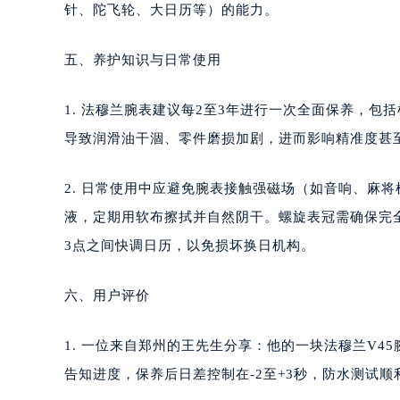
针、陀飞轮、大日历等）的能力。
吉林省四平市铁东区紫气大路与南九
吉林省松原市宁江区五环大街法穆兰
五、养护知识与日常使用
吉林省通化市东昌区环通乡江南大街
吉林省延边市延吉市解放路法穆兰售
1. 法穆兰腕表建议每2至3年进行一次全面保养，
辽宁省鞍山市铁东区站前街法穆兰售
辽宁省本溪市平山区胜利路法穆兰售
导致润滑油干涸、零件磨损加剧，进而影响精准度甚
辽宁省朝阳市双塔区新华路法穆兰售
辽宁省丹东市振兴区七经街法穆兰售
2. 日常使用中应避免腕表接触强磁场（如音响、麻
辽宁省抚顺市新抚区东一路法穆兰售
液，定期用软布擦拭并自然阴干。螺旋表冠需确保完
辽宁省阜新市海州区解放大街法穆兰
3点之间快调日历，以免损坏换日机构。
辽宁省葫芦岛市连山区中央路法穆兰
辽宁省锦州市古塔区中央大街法穆兰
六、用户评价
辽宁省辽阳市白塔区新运大街法穆兰
辽宁省盘锦市兴隆台区石油大街法穆
1. 一位来自郑州的王先生分享：他的一块法穆兰V
辽宁省铁岭市银州区南马路法穆兰售
告知进度，保养后日差控制在-2至+3秒，防水测试
辽宁省营口市站前区市府路与渤海大