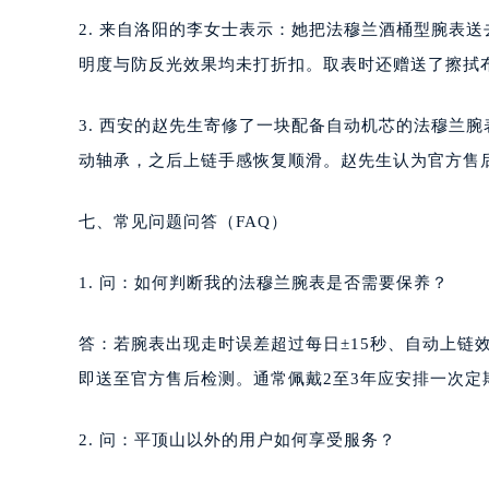
辽宁省沈阳市沈河区中街路137号亨
2. 来自洛阳的李女士表示：她把法穆兰酒桶型腕表
辽宁省沈阳市沈河区中街路83号亨
明度与防反光效果均未打折扣。取表时还赠送了擦拭
北京市朝阳区建国门外大街甲6号华熙
北京市东城区东长安街1号王府井东方
3. 西安的赵先生寄修了一块配备自动机芯的法穆兰
河北省保定市竞秀区朝阳北大街北国
动轴承，之后上链手感恢复顺滑。赵先生认为官方售
内蒙古自治区阿拉善盟市左旗土尔扈
内蒙古自治区巴彦淖尔市临河区新华
七、常见问题问答（FAQ）
内蒙古自治区包头市青山区幸福路甲
内蒙古自治区赤峰市红山区哈达街法
1. 问：如何判断我的法穆兰腕表是否需要保养？
内蒙古自治区鄂尔多斯市东胜区伊金
内蒙古自治区呼伦贝尔市海拉尔区中
答：若腕表出现走时误差超过每日±15秒、自动上链
内蒙古自治区通辽市科尔沁区明仁大
即送至官方售后检测。通常佩戴2至3年应安排一次定
内蒙古自治区乌海市海勃湾区人民南
内蒙古自治区乌兰察布市集宁区恩和
2. 问：平顶山以外的用户如何享受服务？
内蒙古自治区锡林郭勒盟市锡林浩特
内蒙古自治区兴安盟市乌兰浩特市兴