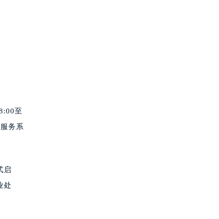
）
:00至
户服务系
式启
业处