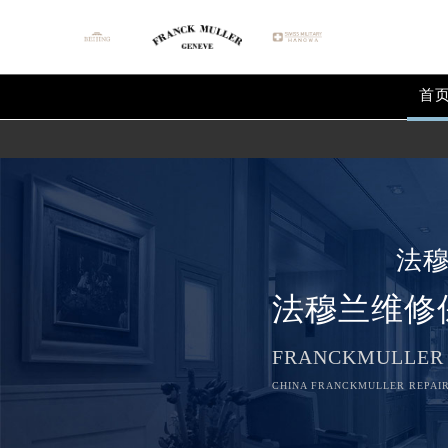
首
法
法穆兰维修
FRANCKMULLER
CHINA FRANCKMULLER REPAIR