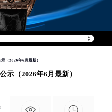
▲
需加拨“+86”）
▼
（2026年6月最新）
示（2026年6月最新）

为