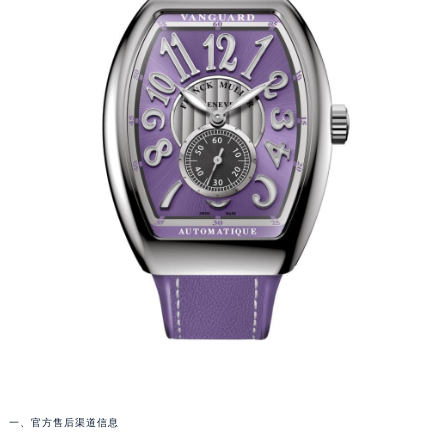
成都市锦江区人民东路6号SAC东原中心写字楼24层2406B室（需提前预约）
重庆市江北区观音桥步行街2号融恒时代广场写字楼9层902室（需提前预约）
长沙市芙蓉区定王台街道建湘路393号世茂环球金融中心写字楼（芙蓉广场）10层13室（需提前预约）
郑州市二七区铭功路10号华润大厦写字楼29层2905室（需提前预约）
太原市迎泽区解放路15号亨得利名表服务中心（品牌授权店）3层整层（需提前预约）
沈阳市沈河区中街路137号亨得利名表服务中心（品牌授权店）1层整层（需提前预约）
沈阳市沈河区中街路83号亨得利名表服务中心（品牌授权店）1层整层（需提前预约）
乌鲁木齐市天山区红山路26号时代广场（CCMALL）C座17层17-B（需提前预约）
温州市鹿城区锦绣路1067号置信广场10层1015室（需提前预约）
哈尔滨市道里区友谊西路600号富力中心T2座写字楼29层03室（需提前预约）
大连市中山区人民路15号国际金融大厦7层G室（需提前预约）
佛山市禅城区季华五路57号万科金融中心C座12层1205室（需提前预约）
东莞市东城街道鸿福东路1号民盈国贸中心T1写字楼9层907室（需提前预约）
无锡市梁溪区人民中路139号恒隆广场写字楼1座11层1104室（需提前预约）
南通市崇川区工农路57号圆融广场写字楼16层1603室（需提前预约）
一、官方售后渠道信息
苏州市苏州工业园区星港街199号苏州中心办公楼C座22层08室（需提前预约）