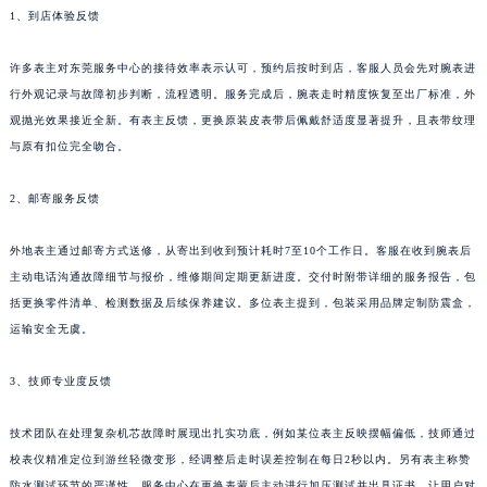
1、到店体验反馈
安徽省池州市贵池区长江路法穆兰售后服务中心（需提前预约）
安徽省滁州市琅琊区南谯北路法穆兰售后服务中心（需提前预约）
许多表主对东莞服务中心的接待效率表示认可，预约后按时到店，客服人员会先对腕表进
安徽省阜阳市颍州区颍州北路法穆兰售后服务中心（需提前预约）
行外观记录与故障初步判断，流程透明。服务完成后，腕表走时精度恢复至出厂标准，外
安徽省淮北市相山区淮海路法穆兰售后服务中心（需提前预约）
观抛光效果接近全新。有表主反馈，更换原装皮表带后佩戴舒适度显著提升，且表带纹理
安徽省淮南市田家庵区国庆中路法穆兰售后服务中心（需提前预约）
与原有扣位完全吻合。
安徽省黄山市屯溪区黄山西路法穆兰售后服务中心（需提前预约）
2、邮寄服务反馈
安徽省六安市金安区解放中路法穆兰售后服务中心（需提前预约）
安徽省马鞍山市雨山区湖南西路法穆兰售后服务中心（需提前预约）
外地表主通过邮寄方式送修，从寄出到收到预计耗时7至10个工作日。客服在收到腕表后
安徽省宿州市埇桥区人民中路法穆兰售后服务中心（需提前预约）
主动电话沟通故障细节与报价，维修期间定期更新进度。交付时附带详细的服务报告，包
安徽省铜陵市铜官区石城大道法穆兰售后服务中心（需提前预约）
括更换零件清单、检测数据及后续保养建议。多位表主提到，包装采用品牌定制防震盒，
安徽省芜湖市镜湖区中山路步行街法穆兰售后服务中心（需提前预约）
运输安全无虞。
安徽省宣城市宣州区叠嶂西路法穆兰售后服务中心（需提前预约）
3、技师专业度反馈
福建省龙岩市新罗区九一南路法穆兰售后服务中心（需提前预约）
福建省南平市建阳区人民西路法穆兰售后服务中心（需提前预约）
技术团队在处理复杂机芯故障时展现出扎实功底，例如某位表主反映摆幅偏低，技师通过
福建省宁德市蕉城区天湖东路法穆兰售后服务中心（需提前预约）
校表仪精准定位到游丝轻微变形，经调整后走时误差控制在每日2秒以内。另有表主称赞
福建省莆田市城厢区霞林街道荔华东大道法穆兰售后服务中心（需提前预约）
防水测试环节的严谨性，服务中心在更换表蒙后主动进行加压测试并出具证书，让用户对