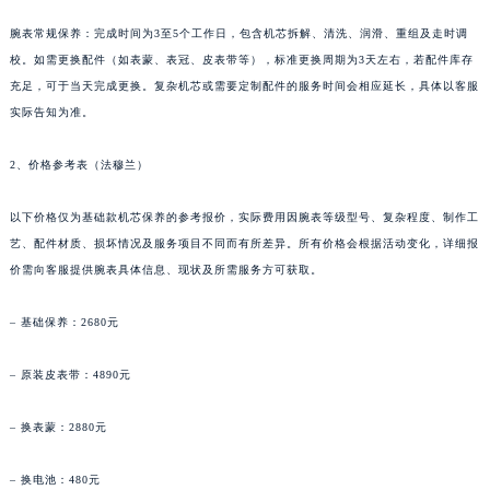
重庆市解放碑渝中区民权路28号英利国际金融中心写字楼20层01室（需提前预约）
腕表常规保养：完成时间为3至5个工作日，包含机芯拆解、清洗、润滑、重组及走时调
黑龙江省大庆市萨尔图区会战大街法穆兰售后服务中心（需提前预约）
校。如需更换配件（如表蒙、表冠、皮表带等），标准更换周期为3天左右，若配件库存
黑龙江省鹤岗市向阳区红军路法穆兰售后服务中心（需提前预约）
充足，可于当天完成更换。复杂机芯或需要定制配件的服务时间会相应延长，具体以客服
黑龙江省黑河市爱辉区中央街法穆兰售后服务中心（需提前预约）
实际告知为准。
黑龙江省鸡西市鸡冠区红军路法穆兰售后服务中心（需提前预约）
2、价格参考表（法穆兰）
黑龙江省佳木斯市向阳区长安路法穆兰售后服务中心（需提前预约）
黑龙江省牡丹江市东安区太平路法穆兰售后服务中心（需提前预约）
以下价格仅为基础款机芯保养的参考报价，实际费用因腕表等级型号、复杂程度、制作工
黑龙江省七台河市桃山区大同街法穆兰售后服务中心（需提前预约）
艺、配件材质、损坏情况及服务项目不同而有所差异。所有价格会根据活动变化，详细报
黑龙江省齐齐哈尔市龙沙区龙华路法穆兰售后服务中心（需提前预约）
价需向客服提供腕表具体信息、现状及所需服务方可获取。
黑龙江省双鸭山市尖山区新兴大街法穆兰售后服务中心（需提前预约）
– 基础保养：2680元
黑龙江省绥化市北林区新华街与康庄路交叉口法穆兰售后服务中心（需提前预约）
黑龙江省伊春市伊美区通河路法穆兰售后服务中心（需提前预约）
– 原装皮表带：4890元
吉林省白城市洮北区明仁南街法穆兰售后服务中心（需提前预约）
吉林省白山市浑江区浑江大街法穆兰售后服务中心（需提前预约）
– 换表蒙：2880元
吉林省吉林市船营区河南街法穆兰售后服务中心（需提前预约）
吉林省辽源市龙山区人民大街法穆兰售后服务中心（需提前预约）
– 换电池：480元