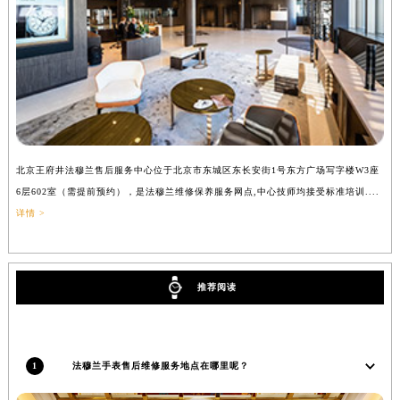
广东省清远市清城区湖西路法穆兰售后服务中心（需提前预约）
广东省汕头市龙湖区长平路法穆兰售后服务中心（需提前预约）
广东省汕尾市城区香洲街道园林社区翠园街法穆兰售后服务中心（需提前预约）
广东省韶关市武江区芙蓉新区与老城中心交汇处法穆兰售后服务中心（需提前预约）
广东省深圳市罗湖区深南东路5001号华润大厦17层1701室法穆兰售后服务中心（需提前预约）
广东省阳江市江城区东风一路法穆兰售后服务中心（需提前预约）
广东省云浮市云城区金山路法穆兰售后服务中心（需提前预约）
北京王府井法穆兰售后服务中心位于北京市东城区东长安街1号东方广场写字楼W3座
上
6层602室（需提前预约），是法穆兰维修保养服务网点,中心技师均接受标准培训....
（
广东省湛江市赤坎区观海北路法穆兰售后服务中心（需提前预约）
详情 >
广东省肇庆市端州区信安大道与砚都大道交汇处法穆兰售后服务中心（需提前预约）
广西壮族自治区百色市右江区中山二路法穆兰售后服务中心（需提前预约）
广西壮族自治区北海市海城区北京路法穆兰售后服务中心（需提前预约）
推荐阅读
广西壮族自治区崇左市江州区石景林街道友谊大道与丽川路交汇处法穆兰售后服务中心（需提前预约）
广西壮族自治区防城港市港口区金花茶大道法穆兰售后服务中心（需提前预约）
广西壮族自治区贵港市港北区港城街道布山大道与仙衣路交叉口法穆兰售后服务中心（需提前预约）
1
法穆兰手表售后维修服务地点在哪里呢？
广西壮族自治区桂林市秀峰区红岭路法穆兰售后服务中心（需提前预约）
广西壮族自治区河池市金城江区金城江街道朝阳路法穆兰售后服务中心（需提前预约）