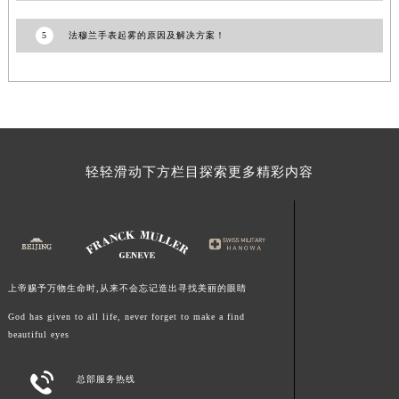
湖南省郴州市北湖区国庆北路法穆兰售后服务中心（需提前预约）
5
法穆兰手表起雾的原因及解决方案！
湖南省衡阳市雁峰区解放路法穆兰售后服务中心（需提前预约）
湖南省怀化市鹤城区迎丰中路法穆兰售后服务中心（需提前预约）
湖南省娄底市娄星区长青街法穆兰售后服务中心（需提前预约）
湖南省邵阳市双清区东风路法穆兰售后服务中心（需提前预约）
湖南省湘潭市雨湖区莲城大道法穆兰售后服务中心（需提前预约）
湖南省益阳市赫山区桃花仑路法穆兰售后服务中心（需提前预约）
轻轻滑动下方栏目探索更多精彩内容
湖南省永州市冷水滩区永州大道与中兴路交叉口法穆兰售后服务中心（需提前预约）
湖南省岳阳市岳阳楼区东茅岭路法穆兰售后服务中心（需提前预约）
湖南省张家界市永定区解放路法穆兰售后服务中心（需提前预约）
湖南省长沙市芙蓉区建湘路393号世茂环球金融中心写字楼10层1013室法穆兰售后服务中心（需提前预约）
上帝赐予万物生命时,从来不会忘记造出寻找美丽的眼睛
湖南省株洲市芦淞区建设南路法穆兰售后服务中心（需提前预约）
甘肃省白银市白银区北京路法穆兰售后服务中心（需提前预约）
God has given to all life, never forget to make a find
beautiful eyes
甘肃省定西市安定区解放路法穆兰售后服务中心（需提前预约）
甘肃省敦煌市沙州镇阳关中路法穆兰售后服务中心（需提前预约）

总部服务热线
甘肃省合作市人民街法穆兰售后服务中心（需提前预约）