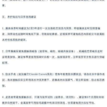
辽宁省铁岭市银州区南马路法穆兰售后服务中心（需提前预约）
量。
辽宁省营口市站前区市府路与渤海大街交叉口法穆兰售后服务中心（需提前预约）
五、养护知识与日常使用建议
辽宁省沈阳市沈河区中街路137号亨得利名表维修授权店1楼法穆兰售后服务中心（需提前预约）
辽宁省沈阳市沈河区中街路83号亨得利名表维修授权店1楼法穆兰售后服务中心（需提前预约）
1. 腕表保养时间建议为2至3年进行一次全面机芯清洗与润滑。即使腕表走时无明显偏
北京市朝阳区建国门外大街甲6号华熙国际中心D座11层1102室法穆兰售后服务中心（北京总部）（需提前预约）
差，润滑油也会随时间氧化干涸，导致齿轮磨损。定期保养可避免机芯内部积尘与金属粉
北京市东城区东长安街1号王府井东方广场W3座6层602室法穆兰售后服务中心（需提前预约）
末对传动系统的破坏。
河北省保定市竞秀区朝阳北大街北国先天下法穆兰售后服务中心（需提前预约）
内蒙古自治区阿拉善盟市左旗土尔扈特大街法穆兰售后服务中心（需提前预约）
2. 日常佩戴应避免接触强磁场（如音响、磁扣、核磁共振设备），机械机芯受磁后走时
会明显加快。建议每季度使用指南针自检一次，如发现异常，立即送至官方售后进行消磁
内蒙古自治区巴彦淖尔市临河区新华街法穆兰售后服务中心（需提前预约）
处理。
内蒙古自治区包头市青山区幸福路甲3号王府井百货名表维修法穆兰售后服务中心（需提前预约）
内蒙古自治区赤峰市红山区哈达街法穆兰售后服务中心（需提前预约）
3. 防水手表（如法穆兰Cintrée Curvex系列）需每年检查防水圈状况。请勿在水中操作表
内蒙古自治区鄂尔多斯市东胜区伊金霍洛街法穆兰售后服务中心（需提前预约）
冠，海水接触后应立即用清水冲洗并擦干。若腕表内出现雾气，需立即送检，防止机芯锈
内蒙古自治区呼伦贝尔市海拉尔区中央街法穆兰售后服务中心（需提前预约）
蚀。
内蒙古自治区通辽市科尔沁区明仁大街法穆兰售后服务中心（需提前预约）
4. 皮质表带避免接触水分、汗液与化学试剂（如香水、清洁剂），建议每6个月用软布轻
内蒙古自治区乌海市海勃湾区人民南路法穆兰售后服务中心（需提前预约）
擦并自然晾干。金属表带可用软毛刷蘸中性清洁剂清洗，但需避免用力拉扯节扣。
内蒙古自治区乌兰察布市集宁区恩和大街法穆兰售后服务中心（需提前预约）