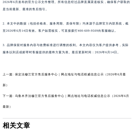
2026年6月发布的官方公示文件整理。所有信息经过品牌直属渠道核实，确保客户获取的
江西省景德镇市珠山区珠山中路法穆兰售后服务中心（需提前预约）
是当前最新、最准的售后指引。
江西省九江市浔阳区浔阳路法穆兰售后服务中心（需提前预约）
江西省南昌市红谷滩新区红谷中大道998号绿地双子塔（中央广场）A1座办公楼14层1407室法穆兰售后服务中心（需提前预约）
2. 本文中的数据（包括价格表、服务周期、质保年限）均来源于品牌官方内部系统，截
江西省萍乡市安源区萍安北大道与康庄路交叉口法穆兰售后服务中心（需提前预约）
至2026年6月14日有效。客户如需核实，可直接拨打400-609-9509向客服确认。
江西省上饶市信州区滨江西路法穆兰售后服务中心（需提前预约）
3. 品牌保留对服务内容与收费标准进行调整的权利。本文内容仅为客户提供参考，实际
江西省新余市渝水区北湖西路法穆兰售后服务中心（需提前预约）
服务以到店或邮寄时客服提供的最终方案为准。最后更新时间：2026年6月14日。
江西省宜春市袁州区中山中路法穆兰售后服务中心（需提前预约）
江西省鹰潭市月湖区胜利东路法穆兰售后服务中心（需提前预约）
山东省德州市德城区东风中路法穆兰售后服务中心（需提前预约）
上一篇:
保定法穆兰官方售后服务中心｜网点地址与电话权威信息公示（2026年6月最
山东省东营市东营区济南路法穆兰售后服务中心（需提前预约）
新）
山东省济南市历下区经十路11111号华润中心写字楼（万象城）15层1508室法穆兰售后服务中心（需提前预约）
下一篇:
乌鲁木齐法穆兰官方售后服务中心｜网点地址与电话权威信息公示（2026年6月
山东省济宁市任城区太白楼路法穆兰售后服务中心（需提前预约）
山东省莱芜市文化南路8号银座商城名表维修一楼名表维修法穆兰售后服务中心（需提前预约）
最新）
山东省临沂市兰山区解放路法穆兰售后服务中心（需提前预约）
山东省日照市东港区烟台路法穆兰售后服务中心（需提前预约）
相关文章
山东省泰安市泰山区财源街道泰山大街法穆兰售后服务中心（需提前预约）