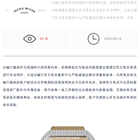
法穆兰腕表作为高端时计的经典代表，其精密机芯与复杂
徐州市鼓楼区淮海东路29号苏宁广场IFC国际金融中心写字楼35层3508室（需提前预约）
功能需要定期通过官方售后体系进行专业维护。大连法穆
扬州市邗江区国展路29号星耀天地写字楼1号楼18层1803室（需提前预约）
兰官方售后服务中心严格遵循品牌全球服务标准，为所有
盐城市盐都区世纪大道5号盐城金融城写字楼1号楼16层1604室（需提前预约）
持有法穆兰腕表的客户提供从日常检测到深度保养的全…
泰州市海陵区永定东路399号置地商务中心东塔写字楼（华润万象城）17层1706室（需提前预约）

66 次
2026-06-14
宁波市江北区大闸南路500号来福士广场办公楼20层2009室（需提前预约）
杭州市上城区钱江路1366号华润大厦写字楼A座5层503-5室（需提前预约）
金华市金东区东市南街777号金华万达广场写字楼4号楼22层2209室（需提前预约）
绍兴市越城区胜利东路379号世茂天际中心写字楼8层805室（需提前预约）
法穆兰腕表作为高端时计的经典代表，其精密机芯与复杂功能需要定期通过官方售后体系
进行专业维护。大连法穆兰官方售后服务中心严格遵循品牌全球服务标准，为所有持有法
嘉兴市南湖区广益路705号嘉兴世界贸易中心写字楼A座13层1304室（需提前预约）
穆兰腕表的客户提供从日常检测到深度保养的全方位技术支持。选择官方售后不仅意味着
南昌市红谷滩新区红谷中大道998号绿地双子塔（中央广场）A1座办公楼14层07室（需提前预约）
使用原厂配件与专属设备，更代表每一道工序都经过合规校准与质量追溯。完善的售后体
济南市历下区经十路11111号华润中心写字楼（万象城）15层1508室（需提前预约）
系是延长腕表寿命、保持走时精度与保值性的核心保障，客户无需担心非专业操作带来的
广州市天河区天河路230号万菱汇国际中心写字楼A塔7层704室（需提前预约）
潜在风险。
广州市越秀区环市东路371-375号世界贸易中心大厦南塔写字楼15层07室（需提前预约）
深圳市罗湖区深南东路5001号华润大厦写字楼17层1701室（需提前预约）
惠州市惠城区江北文昌一路7号华贸大厦写字楼1座30层05室（需提前预约）
厦门市思明区湖滨东路95号华润大厦写字楼B座11层1104室（需提前预约）