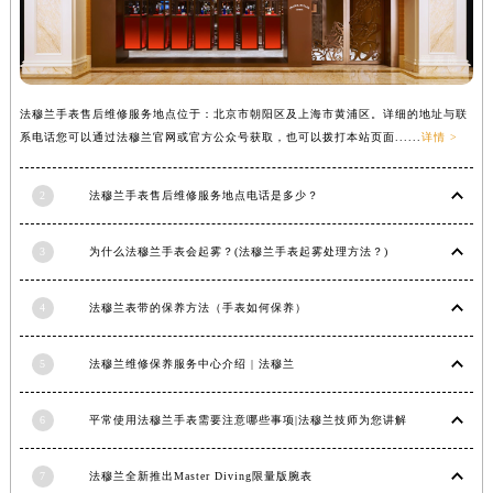
广东省梅州市梅江区金燕大道法穆兰售后服务中心（需提前预约）
广东省清远市清城区湖西路法穆兰售后服务中心（需提前预约）
广东省汕头市龙湖区长平路法穆兰售后服务中心（需提前预约）
广东省汕尾市城区香洲街道园林社区翠园街法穆兰售后服务中心（需提前预约）
法穆兰手表售后维修服务地点位于：北京市朝阳区及上海市黄浦区。详细的地址与联
系电话您可以通过法穆兰官网或官方公众号获取，也可以拨打本站页面......
详情 >
广东省韶关市武江区芙蓉新区与老城中心交汇处法穆兰售后服务中心（需提前预约）
广东省深圳市罗湖区深南东路5001号华润大厦17层1701室法穆兰售后服务中心（需提前预约）
2
法穆兰手表售后维修服务地点电话是多少？
广东省阳江市江城区东风一路法穆兰售后服务中心（需提前预约）
广东省云浮市云城区金山路法穆兰售后服务中心（需提前预约）
3
为什么法穆兰手表会起雾？(法穆兰手表起雾处理方法？)
广东省湛江市赤坎区观海北路法穆兰售后服务中心（需提前预约）
广东省肇庆市端州区信安大道与砚都大道交汇处法穆兰售后服务中心（需提前预约）
4
法穆兰表带的保养方法（手表如何保养）
广西壮族自治区百色市右江区中山二路法穆兰售后服务中心（需提前预约）
广西壮族自治区北海市海城区北京路法穆兰售后服务中心（需提前预约）
5
法穆兰维修保养服务中心介绍 | 法穆兰
广西壮族自治区崇左市江州区石景林街道友谊大道与丽川路交汇处法穆兰售后服务中心（需提前预约）
6
平常使用法穆兰手表需要注意哪些事项|法穆兰技师为您讲解
广西壮族自治区防城港市港口区金花茶大道法穆兰售后服务中心（需提前预约）
广西壮族自治区贵港市港北区港城街道布山大道与仙衣路交叉口法穆兰售后服务中心（需提前预约）
7
法穆兰全新推出Master Diving限量版腕表
广西壮族自治区桂林市秀峰区红岭路法穆兰售后服务中心（需提前预约）