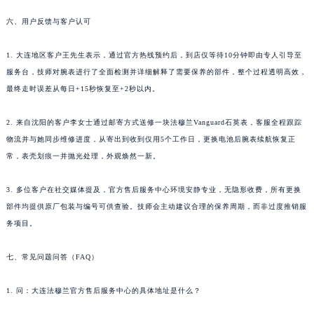
内蒙古自治区锡林郭勒盟市锡林浩特市光明街与额尔敦路交叉口法穆兰售后服务中心（需提前预约）
六、用户反馈与客户认可
内蒙古自治区兴安盟市乌兰浩特市兴安大街法穆兰售后服务中心（需提前预约）
山西省大同市平城区迎宾街法穆兰售后服务中心（需提前预约）
1. 大连地区客户王先生表示，通过官方热线预约后，到店仅等待10分钟即由专人引导至
山西省晋城市城区黄华街法穆兰售后服务中心（需提前预约）
服务台，技师对腕表进行了全面检测并详细解释了需要保养的部件，整个过程透明高效，
最终走时误差从每日+15秒恢复至+2秒以内。
山西省晋中市榆次区顺城街法穆兰售后服务中心（需提前预约）
山西省临汾市尧都区解放路法穆兰售后服务中心（需提前预约）
2. 来自沈阳的客户李女士通过邮寄方式送修一块法穆兰Vanguard石英表，客服全程跟踪
山西省吕梁市离石区永宁中路与建设街交叉口法穆兰售后服务中心（需提前预约）
物流并与她同步维修进度，从寄出到收到仅用5个工作日，更换电池后腕表续航恢复正
山西省朔州市朔城区怡西路与鄯阳西街交汇处法穆兰售后服务中心（需提前预约）
常，表壳划痕一并抛光处理，外观焕然一新。
山西省忻州市忻府区和平东街与七一南路交叉口法穆兰售后服务中心（需提前预约）
山西省阳泉市郊区平阳东街与新城大道交叉口法穆兰售后服务中心（需提前预约）
3. 多位客户在社交媒体提及，官方售后服务中心环境安静专业，无隐形收费，所有更换
部件均提供原厂包装与编号可供查验。技师会主动建议合理的保养周期，而非过度推销服
山西省运城市盐湖区河东街法穆兰售后服务中心（需提前预约）
务项目。
山西省长治市潞州区英雄中路法穆兰售后服务中心（需提前预约）
山西省太原市迎泽区迎泽街道解放路15号亨得利名表维修授权店3楼法穆兰售后服务中心（需提前预约）
七、常见问题问答（FAQ）
天津市和平区赤峰道136号天津国际金融中心26层2603室法穆兰售后服务中心（需提前预约）
安徽省安庆市迎江区人民路法穆兰售后服务中心（需提前预约）
1. 问：大连法穆兰官方售后服务中心的具体地址是什么？
安徽省蚌埠市蚌山区淮河路法穆兰售后服务中心（需提前预约）