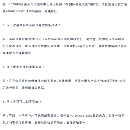
答：2026年6月更新为大连市中山区人民路15号国际金融大厦7层G室。请提前通过官方热
安徽省亳州市谯城区魏武大道法穆兰售后服务中心（需提前预约）
线400-609-9509预约后前往，避免排队。
安徽省池州市贵池区长江路法穆兰售后服务中心（需提前预约）
安徽省滁州市琅琊区南谯北路法穆兰售后服务中心（需提前预约）
2. 问：法穆兰腕表基础保养需要多少钱？
安徽省阜阳市颍州区颍州北路法穆兰售后服务中心（需提前预约）
安徽省淮北市相山区淮海路法穆兰售后服务中心（需提前预约）
答：基础保养价格为2680元（仅限基础款自动机械机芯）。需注意，提供的仅为基础款
安徽省淮南市田家庵区国庆中路法穆兰售后服务中心（需提前预约）
机芯保养价格，所有价格会根据活动变化，且复杂机芯需另行报价。最终费用需根据腕表
具体型号及现状确定。
安徽省黄山市屯溪区黄山西路法穆兰售后服务中心（需提前预约）
安徽省六安市金安区解放中路法穆兰售后服务中心（需提前预约）
3. 问：保养完成后质保多久？
安徽省马鞍山市雨山区湖南西路法穆兰售后服务中心（需提前预约）
安徽省宿州市埇桥区人民中路法穆兰售后服务中心（需提前预约）
答：官方售后提供的维修保养服务享有2年质保期。质保范围包括非人为故障的部件与机
安徽省铜陵市铜官区石城大道法穆兰售后服务中心（需提前预约）
芯运行问题，需保留服务单据。
安徽省芜湖市镜湖区中山路步行街法穆兰售后服务中心（需提前预约）
4. 问：是否可以邮寄送修？
安徽省宣城市宣州区叠嶂西路法穆兰售后服务中心（需提前预约）
福建省龙岩市新罗区九一南路法穆兰售后服务中心（需提前预约）
答：可以。全国客户均可选择邮寄服务。需先致电400-609-9509登记信息，客服会指导
福建省南平市建阳区人民西路法穆兰售后服务中心（需提前预约）
包装与寄送注意事项。邮寄前建议购买保价，确保运输安全。
福建省宁德市蕉城区天湖东路法穆兰售后服务中心（需提前预约）