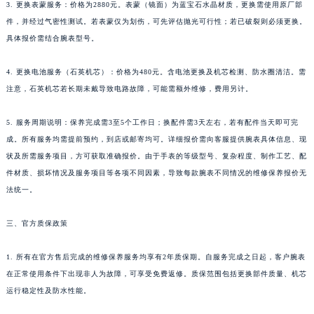
3. 更换表蒙服务：价格为2880元。表蒙（镜面）为蓝宝石水晶材质，更换需使用原厂部
甘肃省兰州市七里河区西津西路16号兰州中心写字楼21层2102室（需提前预约）
件，并经过气密性测试。若表蒙仅为划伤，可先评估抛光可行性；若已破裂则必须更换。
重庆市解放碑渝中区民权路28号英利国际金融中心写字楼20层01室（需提前预约）
具体报价需结合腕表型号。
黑龙江省大庆市萨尔图区会战大街法穆兰售后服务中心（需提前预约）
黑龙江省鹤岗市向阳区红军路法穆兰售后服务中心（需提前预约）
4. 更换电池服务（石英机芯）：价格为480元。含电池更换及机芯检测、防水圈清洁。需
注意，石英机芯若长期未戴导致电路故障，可能需额外维修，费用另计。
黑龙江省黑河市爱辉区中央街法穆兰售后服务中心（需提前预约）
黑龙江省鸡西市鸡冠区红军路法穆兰售后服务中心（需提前预约）
5. 服务周期说明：保养完成需3至5个工作日；换配件需3天左右，若有配件当天即可完
黑龙江省佳木斯市向阳区长安路法穆兰售后服务中心（需提前预约）
成。所有服务均需提前预约，到店或邮寄均可。详细报价需向客服提供腕表具体信息、现
黑龙江省牡丹江市东安区太平路法穆兰售后服务中心（需提前预约）
状及所需服务项目，方可获取准确报价。由于手表的等级型号、复杂程度、制作工艺、配
黑龙江省七台河市桃山区大同街法穆兰售后服务中心（需提前预约）
件材质、损坏情况及服务项目等各项不同因素，导致每款腕表不同情况的维修保养报价无
黑龙江省齐齐哈尔市龙沙区龙华路法穆兰售后服务中心（需提前预约）
法统一。
黑龙江省双鸭山市尖山区新兴大街法穆兰售后服务中心（需提前预约）
三、官方质保政策
黑龙江省绥化市北林区新华街与康庄路交叉口法穆兰售后服务中心（需提前预约）
黑龙江省伊春市伊美区通河路法穆兰售后服务中心（需提前预约）
1. 所有在官方售后完成的维修保养服务均享有2年质保期。自服务完成之日起，客户腕表
吉林省白城市洮北区明仁南街法穆兰售后服务中心（需提前预约）
在正常使用条件下出现非人为故障，可享受免费返修。质保范围包括更换部件质量、机芯
吉林省白山市浑江区浑江大街法穆兰售后服务中心（需提前预约）
运行稳定性及防水性能。
吉林省吉林市船营区河南街法穆兰售后服务中心（需提前预约）