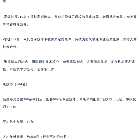
干。
-高级技师210名：擅长高端腕表、复杂功能机芯调校与疑难故障、老旧腕表修复，专攻高
阶精密维修业务。
-学徒202名：依托资深技师带教体系定向培养，持续为团队输送专业新鲜血液，保障人才
长效迭代。
-资深制表师54名：团队顶尖技术核心，负责高端制表、古董腕表修复、复杂机芯研发调
校，承担技术攻坚与工艺传承工作。
店技师（684名）：
品牌布局全国300余家门店，配备684名专业技师，单店平均配置2名技师，以初、中级技
师为主体
平均从业年限：10年
人均年维修量：约260只（行业平均约99只）