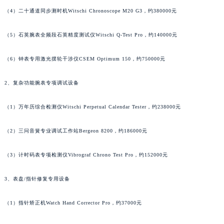
（4）二十通道同步测时机Witschi Chronoscope M20 G3，约380000元
（5）石英腕表全频段石英精度测试仪Witschi Q-Test Pro，约140000元
（6）钟表专用激光摆轮干涉仪CSEM Optimum 150，约750000元
2、复杂功能腕表专项调试设备
（1）万年历综合检测仪Witschi Perpetual Calendar Tester，约238000元
（2）三问音簧专业调试工作站Bergeon 8200，约186000元
（3）计时码表专项检测仪Vibrograf Chrono Test Pro，约152000元
3、表盘/指针修复专用设备
（1）指针矫正机Watch Hand Corrector Pro，约37000元