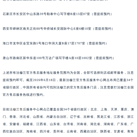
石家庄市长安区中山东路39号勒泰中心写字楼B座13层07室（需提前预约）
西安市碑林区南关正街88号华侨城长安国际中心E座6楼10室（需提前预约）
海口市龙华区金贸东路5号海口华润大厦B座17层1707室（需提前预约）
唐山市路南区新华东道100号万达广场写字楼A座10层1002室（需提前预约）
上述所有法穆兰官方售后服务地址服务范围均为全国，全部可选择到店或邮寄服务，注意
提前预约即可。截至2026年6月18日，最新法穆兰官方售后服务中心网点布局已覆盖34个
省级行政区，中国所有省份均可找到法穆兰的官方售后服务门店，注意需拨打法穆兰全国
官方售后服务热线进行预约。
目前
法穆兰售后
服务中心网点已覆盖全国34个省级行政区：北京、上海、天津、重庆、澳
门、香港、河北省、山西省、内蒙古自治区、辽宁省、吉林省、黑龙江省、江苏省、浙江
省、安徽省、福建省、江西省、山东省、台湾省、河南省、湖北省、湖南省、广东省、广
西壮族自治区、海南省、四川省、贵州省、云南省、西藏自治区、陕西省、甘肃省、青海