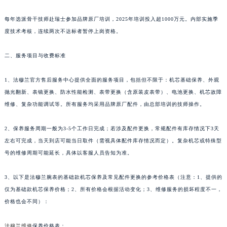
每年选派骨干技师赴瑞士参加品牌原厂培训，2025年培训投入超1000万元。内部实施季
度技术考核，连续两次不达标者暂停上岗资格。
二、服务项目与收费标准
1、法穆兰官方售后服务中心提供全面的服务项目，包括但不限于：机芯基础保养、外观
抛光翻新、表镜更换、防水性能检测、表带更换（含原装皮表带）、电池更换、机芯故障
维修、复杂功能调试等。所有服务均采用品牌原厂配件，由总部培训的技师操作。
2、保养服务周期一般为3-5个工作日完成；若涉及配件更换，常规配件有库存情况下3天
左右可完成，当天到店可能当日取件（需视具体配件库存情况而定）。复杂机芯或特殊型
号的维修周期可能延长，具体以客服人员告知为准。
3、以下是法穆兰腕表的基础款机芯保养及常见配件更换的参考价格表（注意：1、提供的
仅为基础款机芯保养价格；2、所有价格会根据活动变化；3、维修服务的损坏程度不一，
价格也会不同）：
法穆兰维修
保养价格表：