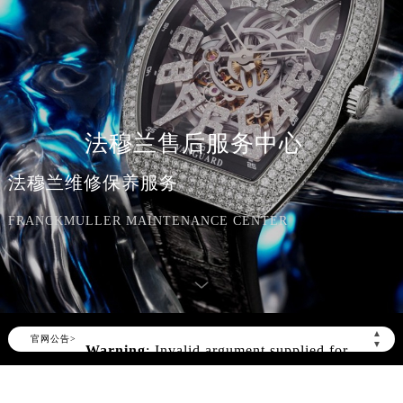
法穆兰售后服务中心
法穆兰维修保养服务
FRANCKMULLER MAINTENANCE CENTER
▲
官网公告>
▼
Warning
: Invalid argument supplied for
foreach() in
/www/wwwroot/seo/countryt/two/www.franck
content/themes/FranckMuller/header.php