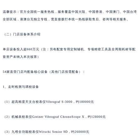
温馨提示：官方全国统一服务热线，服务覆盖中国大陆、中国香港、中国澳门、中国台湾
全部区域，港澳台无独立专线，需直接拨打本统一热线获取售后、咨询等相关服务。
（二）门店设备体系介绍
单店设备投入超660万元（注：另有配套专用定制辅机、专项精密工具及全周期耗材等配
套资产未纳入本次核算）
54家直营门店均配备核心设备（其他门店按需配备）：
1、走时检测与调校设备
（1）超高精度天文台校表仪Vibrograf S-3000，约180000元
（2）机械表校表仪Greiner Vibrograf ChronoScope X，约128000元
（3）九维全功能校表仪Witschi Senior 9D，约260000元