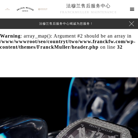
法穆兰售后服务中心
Warning
: extract() expects parameter 1 to be array, null

FRANCKMULLER MAINTENANCE
given in
/www/wwwroot/seo/countryt/two/www.franckfw.com/wp-

法穆兰售后服务中心竭诚为您服务！
content/themes/FranckMuller/header.php
on line
24
Warning
: array_map(): Argument #2 should be an array in
/www/wwwroot/seo/countryt/two/www.franckfw.com/wp-
content/themes/FranckMuller/header.php
on line
32
联系我们