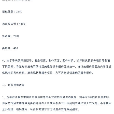
基础保养：2680
原装皮表带：4890
换表蒙：2880
换电池：480
4、由于手表的等级型号、复杂程度、制作工艺、配件材质、损坏情况及服务项目等各项
不同因素，导致每款腕表不同情况的维修保养报价无法统一。详细的报价需要您向客服提
供腕表的具体信息、腕表现状及服务项目，方可为您提供准确的服务报价。
三、官方质保政策
1、所有在法穆兰中国官方售后服务中心完成的维修保养服务，均享有2年的官方质保期。
质保范围涵盖维修或更换的部件在正常使用条件下出现的制造缺陷或工艺问题，不包括因
意外碰撞、错误使用、私自拆卸或非官方渠道保养导致的损坏。