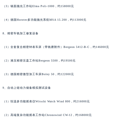
（3）镜面抛光工作站Elma Poli-1000，约158000元
（4）德国Horotec多功能抛光系统MSA 15.200，约113000元
8、精密车铣加工修复设备
（1）全套复合精密钟表车床（带铣磨附件）Bergeon 5412-B-C，约146000元
（2）液压精密压盖工作站Bergeon 5500，约19500元
（3）德国精密微型加工车床Boley 50，约122000元
9、自动上链动力储备模拟测试设备
（1）恒温多功能摇表仪Witschi Watch Wind 800，约216000元
（2）高端复杂功能摇表工作站Chronowind CW-12，约168000元