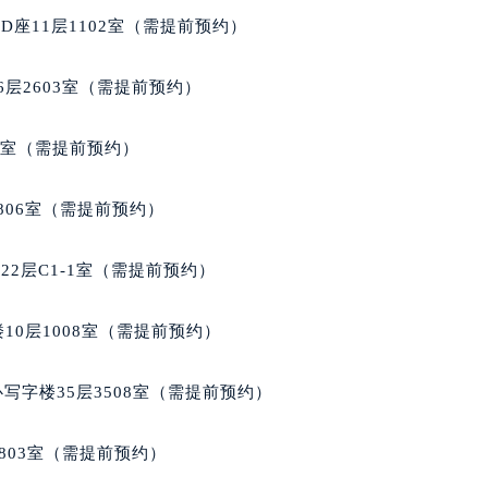
座11层1102室（需提前预约）
层2603室（需提前预约）
5室（需提前预约）
806室（需提前预约）
2层C1-1室（需提前预约）
10层1008室（需提前预约）
写字楼35层3508室（需提前预约）
803室（需提前预约）