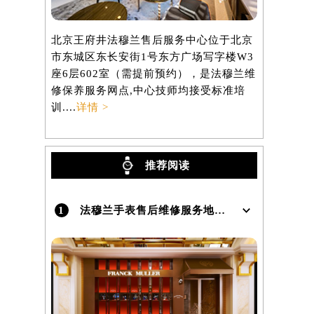
北京王府井法穆兰售后服务中心位于北京
上海法穆兰
市东城区东长安街1号东方广场写字楼W3
区虹桥路3
座6层602室（需提前预约），是法穆兰维
3705室
修保养服务网点,中心技师均接受标准培
养服务网点,
训....
详情 >
详情 >
推荐阅读
1
法穆兰手表售后维修服务地点在哪里呢？