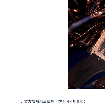
一、官方售后渠道信息（2026年6月更新）