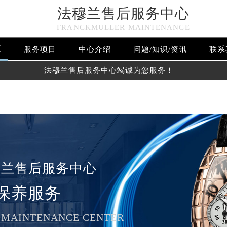
法穆兰售后服务中心
n in
/www/wwwroot/seo/countryt/two/www.franckfw.com/w
FRANCKMULLER MAINTENANCE
www/wwwroot/seo/countryt/two/www.franckfw.com/wp-con
页
服务项目
中心介绍
问题/知识/资讯
联系
法穆兰售后服务中心竭诚为您服务！
穆兰售后服务中心
保养服务
 MAINTENANCE CENTER