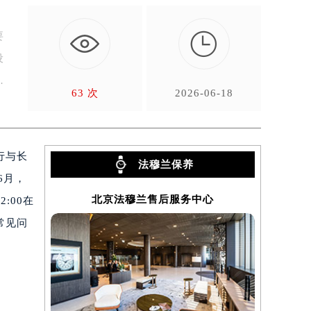

要
设
63 次
2026-06-18
行与长
法穆兰保养
6月，
北京法穆兰售后服务中心
上
:00在
常见问