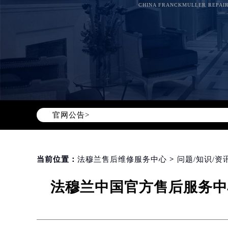
CHINA FRANCKMULLER REPAIR
官网公告>
Warning
: Invalid argument supplie
content/themes/FranckMuller/hea
当前位置：
法穆兰售后维修服务中心
>
问题/知识/资
法穆兰中国官方售后服务中