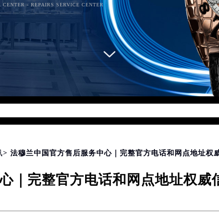
 CENTER - REPAIRS SERVICE CENTER
d for foreach() in
/www/wwwroot/seo/countryt/two/www.fr
der.php
on line
166
讯
> 法穆兰中国官方售后服务中心｜完整官方电话和网点地址权威
心｜完整官方电话和网点地址权威信息