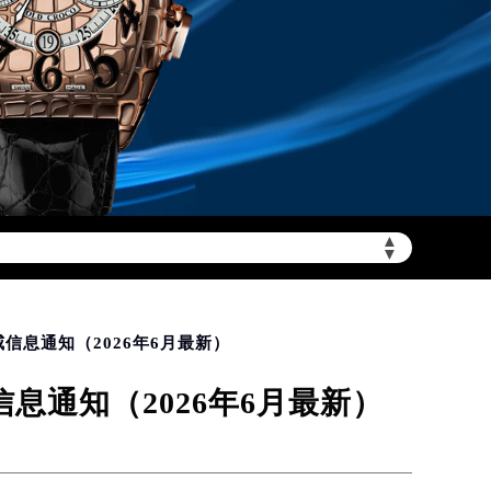
▲
▼
anckfw.com/wp-
信息通知（2026年6月最新）
通知（2026年6月最新）