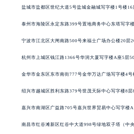
盐城市盐都区世纪大道5号盐城金融城写字楼1号楼16
泰州市海陵区永定东路399号置地商务中心东塔写字楼
宁波市江北区大闸南路500号来福士广场办公楼20层2
杭州市上城区钱江路1366号华润大厦写字楼A座5层5
金华市金东区东市南街777号金华万达广场写字楼4号楼
绍兴市越城区胜利东路379号世茂天际中心写字楼8层
嘉兴市南湖区广益路705号嘉兴世界贸易中心写字楼A座
南昌市红谷滩新区红谷中大道998号绿地双子塔（中央