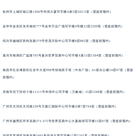
杭州市上城区钱江路1366号华润大厦写字楼A座5层503-5室（需提前预约）
金华市金东区东市南街777号金华万达广场写字楼4号楼22层2209室（需提前预约）
绍兴市越城区胜利东路379号世茂天际中心写字楼8层805室（需提前预约）
嘉兴市南湖区广益路705号嘉兴世界贸易中心写字楼A座13层1304室（需提前预约）
南昌市红谷滩新区红谷中大道998号绿地双子塔（中央广场）A1座办公楼14层07室（需提
前预约）
济南市历下区经十路11111号华润中心写字楼（万象城）15层1508室（需提前预约）
广州市天河区天河路230号万菱汇国际中心写字楼A塔7层704室（需提前预约）
广州市越秀区环市东路371-375号世界贸易中心大厦南塔写字楼15层07室（需提前预约）
深圳市罗湖区深南东路5001号华润大厦写字楼17层1701室（需提前预约）