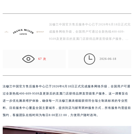
法穆兰中国官方售后服务中心已于2026年6月18日正式完
成服务网络升级，全国用户可通过全新热线400-609-
9509及更新后的直属门店获得品牌直营级客户服务。这
一调整旨在进一步优化腕表维护体验，确保每一只法穆兰
腕表都…

67 次
2026-06-18
法穆兰中国官方售后服务中心已于2026年6月18日正式完成服务网络升级，全国用户可通
过全新热线400-609-9509及更新后的直属门店获得品牌直营级客户服务。这一调整旨在
进一步优化腕表维护体验，确保每一只法穆兰腕表都能获得符合瑞士制表标准的专业照
料。目前服务中心覆盖全国主要城市，提供到店与邮寄两种服务方式，所有服务均需提前
预约，客服团队在线时间为每日8:00至22:00，方便用户随时咨询。