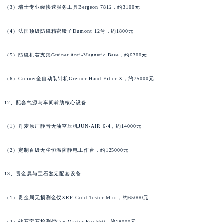
（3）瑞士专业级快速服务工具Bergeon 7812，约3100元
（4）法国顶级防磁精密镊子Dumont 12号，约1800元
（5）防磁机芯支架Greiner Anti-Magnetic Base，约6200元
（6）Greiner全自动装针机Greiner Hand Fitter X，约75000元
12、配套气源与车间辅助核心设备
（1）丹麦原厂静音无油空压机JUN-AIR 6-4，约14000元
（2）定制百级无尘恒温防静电工作台，约125000元
13、贵金属与宝石鉴定配套设备
（1）贵金属无损测金仪XRF Gold Tester Mini，约65000元
（2）钻石宝石检测仪GemMaster Pro 550，约18000元