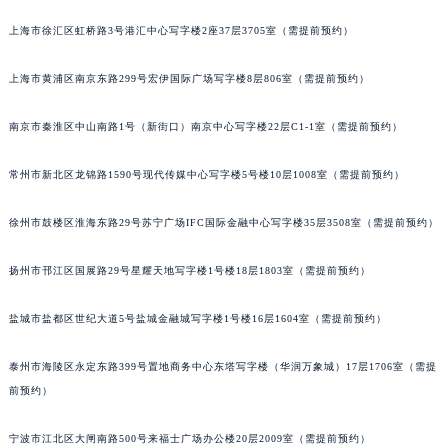
上海市徐汇区虹桥路3号港汇中心写字楼2座37层3705室（需提前预约）
上海市黄浦区南京东路299号宏伊国际广场写字楼8层806室（需提前预约）
南京市秦淮区中山南路1号（新街口）南京中心写字楼22层C1-1室（需提前预约）
常州市新北区龙锦路1590号现代传媒中心写字楼5号楼10层1008室（需提前预约）
徐州市鼓楼区淮海东路29号苏宁广场IFC国际金融中心写字楼35层3508室（需提前预约）
扬州市邗江区国展路29号星耀天地写字楼1号楼18层1803室（需提前预约）
盐城市盐都区世纪大道5号盐城金融城写字楼1号楼16层1604室（需提前预约）
泰州市海陵区永定东路399号置地商务中心东塔写字楼（华润万象城）17层1706室（需提
前预约）
宁波市江北区大闸南路500号来福士广场办公楼20层2009室（需提前预约）