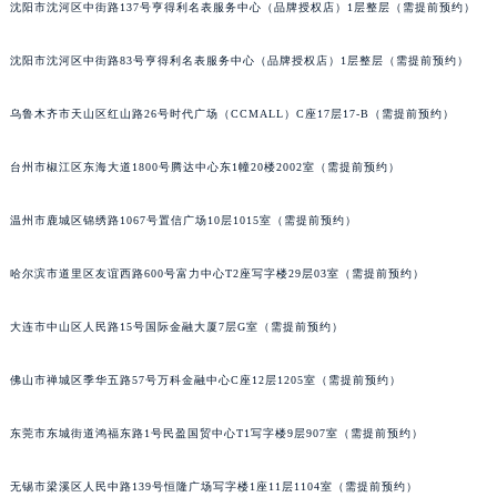
沈阳市沈河区中街路137号亨得利名表服务中心（品牌授权店）1层整层（需提前预约）
沈阳市沈河区中街路83号亨得利名表服务中心（品牌授权店）1层整层（需提前预约）
乌鲁木齐市天山区红山路26号时代广场（CCMALL）C座17层17-B（需提前预约）
台州市椒江区东海大道1800号腾达中心东1幢20楼2002室（需提前预约）
温州市鹿城区锦绣路1067号置信广场10层1015室（需提前预约）
哈尔滨市道里区友谊西路600号富力中心T2座写字楼29层03室（需提前预约）
大连市中山区人民路15号国际金融大厦7层G室（需提前预约）
佛山市禅城区季华五路57号万科金融中心C座12层1205室（需提前预约）
东莞市东城街道鸿福东路1号民盈国贸中心T1写字楼9层907室（需提前预约）
无锡市梁溪区人民中路139号恒隆广场写字楼1座11层1104室（需提前预约）