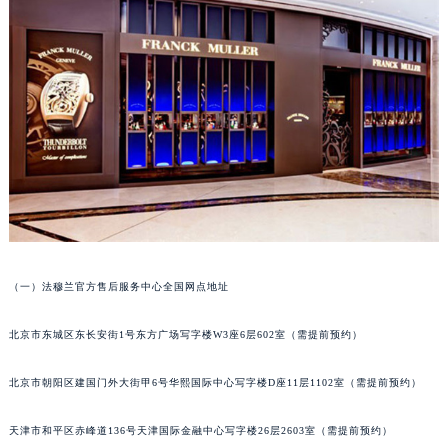
（一）法穆兰官方售后服务中心全国网点地址
北京市东城区东长安街1号东方广场写字楼W3座6层602室（需提前预约）
北京市朝阳区建国门外大街甲6号华熙国际中心写字楼D座11层1102室（需提前预约）
天津市和平区赤峰道136号天津国际金融中心写字楼26层2603室（需提前预约）