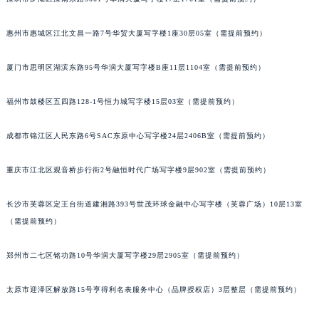
惠州市惠城区江北文昌一路7号华贸大厦写字楼1座30层05室（需提前预约）
厦门市思明区湖滨东路95号华润大厦写字楼B座11层1104室（需提前预约）
福州市鼓楼区五四路128-1号恒力城写字楼15层03室（需提前预约）
成都市锦江区人民东路6号SAC东原中心写字楼24层2406B室（需提前预约）
重庆市江北区观音桥步行街2号融恒时代广场写字楼9层902室（需提前预约）
长沙市芙蓉区定王台街道建湘路393号世茂环球金融中心写字楼（芙蓉广场）10层13室
（需提前预约）
郑州市二七区铭功路10号华润大厦写字楼29层2905室（需提前预约）
太原市迎泽区解放路15号亨得利名表服务中心（品牌授权店）3层整层（需提前预约）