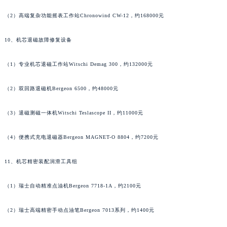
（2）高端复杂功能摇表工作站Chronowind CW-12，约168000元
10、机芯退磁故障修复设备
（1）专业机芯退磁工作站Witschi Demag 300，约132000元
（2）双回路退磁机Bergeon 6500，约48000元
（3）退磁测磁一体机Witschi Teslascope II，约11000元
（4）便携式充电退磁器Bergeon MAGNET-O 8804，约7200元
11、机芯精密装配润滑工具组
（1）瑞士自动精准点油机Bergeon 7718-1A，约2100元
（2）瑞士高端精密手动点油笔Bergeon 7013系列，约1400元