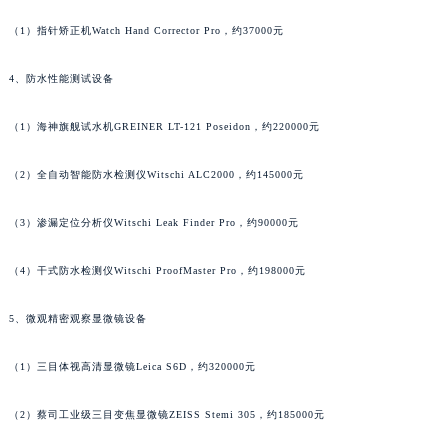
（1）指针矫正机Watch Hand Corrector Pro，约37000元
4、防水性能测试设备
（1）海神旗舰试水机GREINER LT-121 Poseidon，约220000元
（2）全自动智能防水检测仪Witschi ALC2000，约145000元
（3）渗漏定位分析仪Witschi Leak Finder Pro，约90000元
（4）干式防水检测仪Witschi ProofMaster Pro，约198000元
5、微观精密观察显微镜设备
（1）三目体视高清显微镜Leica S6D，约320000元
（2）蔡司工业级三目变焦显微镜ZEISS Stemi 305，约185000元