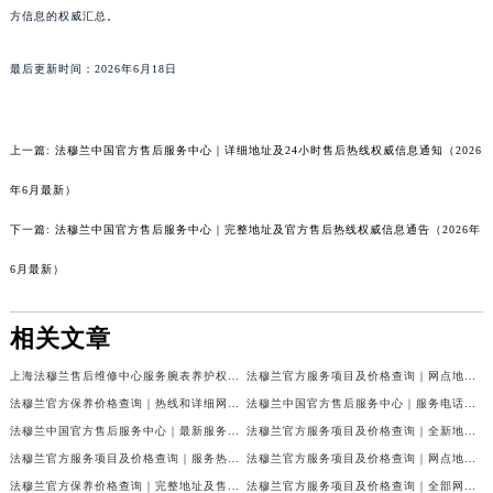
方信息的权威汇总。
最后更新时间：2026年6月18日
上一篇:
法穆兰中国官方售后服务中心｜详细地址及24小时售后热线权威信息通知（2026
年6月最新）
下一篇:
法穆兰中国官方售后服务中心｜完整地址及官方售后热线权威信息通告（2026年
6月最新）
相关文章
上海法穆兰售后维修中心服务腕表养护权威公示（2026年7月最新）
法穆兰官方服务项目及价格查询｜网点地址与24小时客服热线权威信息通告（2026年7月最新）
法穆兰官方保养价格查询｜热线和详细网点地址权威信息公告（2026年7月最新）
法穆兰中国官方售后服务中心｜服务电话及全部网点地址权威信息公告（2026年7月最新）
法穆兰中国官方售后服务中心｜最新服务电话及地址权威信息声明（2026年7月最新）
法穆兰官方服务项目及价格查询｜全新地址及24小时服务电话权威信息通告（2026年7月最新）
法穆兰官方服务项目及价格查询｜服务热线及全部维修地址权威信息通知（2026年7月最新）
法穆兰官方服务项目及价格查询｜网点地址与24小时服务电话权威信息通知（2026年7月最新）
法穆兰官方保养价格查询｜完整地址及售后热线权威信息公告（2026年7月最新）
法穆兰官方服务项目及价格查询｜全部网点地址与客服热线权威信息通告（2026年7月最新）