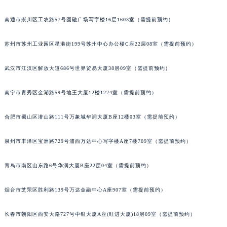
南通市崇川区工农路57号圆融广场写字楼16层1603室（需提前预约）
苏州市苏州工业园区星港街199号苏州中心办公楼C座22层08室（需提前预约）
武汉市江汉区解放大道686号世界贸易大厦38层09室（需提前预约）
南宁市青秀区金湖路59号地王大厦12楼1224室（需提前预约）
合肥市蜀山区潜山路111号万象城华润大厦B座12楼03室（需提前预约）
泉州市丰泽区宝洲路729号浦西万达中心写字楼A座7楼709室（需提前预约）
青岛市南区山东路6号华润大厦B座22层04室（需提前预约）
烟台市芝罘区胜利路139号万达金融中心A座907室（需提前预约）
长春市朝阳区西安大路727号中银大厦A座(旺进大厦)18层09室（需提前预约）