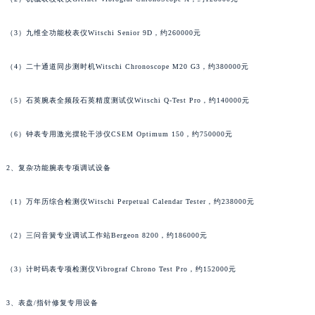
（3）九维全功能校表仪Witschi Senior 9D，约260000元
（4）二十通道同步测时机Witschi Chronoscope M20 G3，约380000元
（5）石英腕表全频段石英精度测试仪Witschi Q-Test Pro，约140000元
（6）钟表专用激光摆轮干涉仪CSEM Optimum 150，约750000元
2、复杂功能腕表专项调试设备
（1）万年历综合检测仪Witschi Perpetual Calendar Tester，约238000元
（2）三问音簧专业调试工作站Bergeon 8200，约186000元
（3）计时码表专项检测仪Vibrograf Chrono Test Pro，约152000元
3、表盘/指针修复专用设备