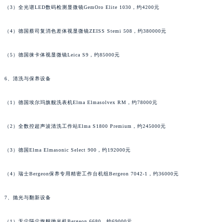
（3）全光谱LED数码检测显微镜GemOro Elite 1030，约4200元
（4）德国蔡司复消色差体视显微镜ZEISS Stemi 508，约380000元
（5）德国徕卡体视显微镜Leica S9，约85000元
6、清洗与保养设备
（1）德国埃尔玛旗舰洗表机Elma Elmasolvex RM，约78000元
（2）全数控超声波清洗工作站Elma S1800 Premium，约245000元
（3）德国Elma Elmasonic Select 900，约192000元
（4）瑞士Bergeon保养专用精密工作台机组Bergeon 7042-1，约36000元
7、抛光与翻新设备
（1）无尘隔尘旗舰抛光机Bergeon 6680，约69000元