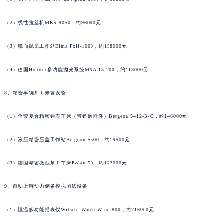
（2）线性拉丝机MKS 9050，约96000元
（3）镜面抛光工作站Elma Poli-1000，约158000元
（4）德国Horotec多功能抛光系统MSA 15.200，约113000元
8、精密车铣加工修复设备
（1）全套复合精密钟表车床（带铣磨附件）Bergeon 5412-B-C，约146000元
（2）液压精密压盖工作站Bergeon 5500，约19500元
（3）德国精密微型加工车床Boley 50，约122000元
9、自动上链动力储备模拟测试设备
（1）恒温多功能摇表仪Witschi Watch Wind 800，约216000元