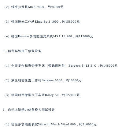
香港特别行政区金钟区中西区金钟道法穆兰售后服务中心（需提前预约）
（2）线性拉丝机MKS 9050，约96000元
香港特别行政区九龙区油尖旺区弥敦道法穆兰售后服务中心（需提前预约）
香港特别行政区铜锣湾区湾仔区轩尼诗道法穆兰售后服务中心（需提前预约）
（3）镜面抛光工作站Elma Poli-1000，约158000元
河南省安阳市文峰区解放大道法穆兰售后服务中心（需提前预约）
河南省鹤壁市淇滨区九州路法穆兰售后服务中心（需提前预约）
（4）德国Horotec多功能抛光系统MSA 15.200，约113000元
河南省济源市沁园街道济水大道法穆兰售后服务中心（需提前预约）
8、精密车铣加工修复设备
河南省焦作市解放区解放路法穆兰售后服务中心（需提前预约）
河南省开封市鼓楼区中山路法穆兰售后服务中心（需提前预约）
（1）全套复合精密钟表车床（带铣磨附件）Bergeon 5412-B-C，约146000元
河南省洛阳市西工区中州中路与解放路交叉口法穆兰售后服务中心（需提前预约）
河南省漯河市源汇区交通路法穆兰售后服务中心（需提前预约）
（2）液压精密压盖工作站Bergeon 5500，约19500元
河南省南阳市宛城区范蠡东路与南都路交叉口法穆兰售后服务中心（需提前预约）
（3）德国精密微型加工车床Boley 50，约122000元
河南省平顶山市卫东区建设路法穆兰售后服务中心（需提前预约）
河南省濮阳市大华龙区开州路绿城路交叉口法穆兰售后服务中心（需提前预约）
9、自动上链动力储备模拟测试设备
河南省三门峡市湖滨区和平路法穆兰售后服务中心（需提前预约）
河南省商丘市梁园区神火大道法穆兰售后服务中心（需提前预约）
（1）恒温多功能摇表仪Witschi Watch Wind 800，约216000元
河南省新乡市红旗区人民路法穆兰售后服务中心（需提前预约）