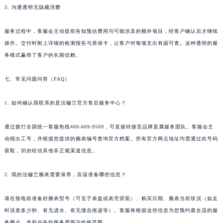
辽宁省大连市中山区人民路15号国际金融大厦7层G室法穆兰售后服务中心（需提前预约）
3. 沟通透明无隐藏消费
广东省佛山市禅城区季华五路57号万科金融中心C座12层1205室法穆兰售后服务中心（需提前预约）
广东省东莞市东城街道鸿福东路1号民盈国贸中心T1写字楼9层907室法穆兰售后服务中心（需提前预约）
服务过程中，客服会主动提前告知预估费用与可能涉及的额外项目，经客户确认后才继续
操作。交付时附上详细的检测报告与质保卡，让客户对每项支出有据可查。这种透明的服
江苏省无锡市梁溪区人民中路139号恒隆广场写字楼1座11层1104室法穆兰售后服务中心（需提前预约）
务模式赢得了客户的长期信赖。
江苏省南通市崇川区工农路57号圆融广场写字楼16层1603室法穆兰售后服务中心（需提前预约）
江苏省苏州市苏州工业园区 星港街199号苏州中心办公楼C座22层08室法穆兰售后服务中心（需提前预约）
七、常见问题问答（FAQ）
湖北省武汉市江汉区解放大道686号世界贸易大厦38层09室法穆兰售后服务中心（需提前预约）
广西省南宁市青秀区金湖路59号地王大厦12楼1224室法穆兰售后服务中心（需提前预约）
1. 如何确认我联系的是法穆兰官方售后服务中心？
安徽省合肥市蜀山区潜山路111号万象城华润大厦B座12楼03室法穆兰售后服务中心（需提前预约）
通过拨打全国统一客服热线400-609-9509，可直接转接至品牌直属服务团队。客服会主
福建省泉州市丰泽区宝洲路729号浦西万达中心写字楼A座7楼709室法穆兰售后服务中心（需提前预约）
动报出工号，并根据您提供的腕表编号查询官方档案。所有官方网点地址均需通过此号码
山东省青岛市南区山东路6号华润大厦B座22层04室法穆兰售后服务中心（需提前预约）
获取，切勿轻信其他非正规渠道信息。
山东省烟台市芝罘区胜利路139号万达金融中心A座907室法穆兰售后服务中心（需提前预约）
吉林省长春市朝阳区西安大路727号中银大厦A座(旺进大厦)18层09室法穆兰售后服务中心（需提前预约）
2. 我的法穆兰腕表需要保养，应该准备哪些信息？
贵州省贵阳市南明区都司高架桥路33号亨特国际金融中心14楼14D法穆兰售后服务中心（需提前预约）
云南省昆明市盘龙区北京路928号同德昆明广场写字楼10层06室法穆兰售后服务中心（需提前预约）
请在致电前准备好腕表型号（可见于表盘或表壳背面）、购买日期、腕表当前状况（如走
时误差多少秒、有无进水、有无撞击痕迹等）。客服将根据这些信息为您预约最合适的服
河北省石家庄市长安区中山东路39号勒泰中心写字楼B座13层07室法穆兰售后服务中心（需提前预约）
务网点，并初步告知服务周期与价格范围。