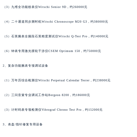
澳门特别行政区风顺堂区南湾大马路法穆兰售后服务中心（需提前预约）
（3）九维全功能校表仪Witschi Senior 9D，约260000元
澳门特别行政区花地玛堂区关闸广场法穆兰售后服务中心（需提前预约）
澳门特别行政区花王堂区大三巴商圈法穆兰售后服务中心（需提前预约）
（4）二十通道同步测时机Witschi Chronoscope M20 G3，约380000元
澳门特别行政区嘉模堂区官也街法穆兰售后服务中心（需提前预约）
澳门省路氹城市金光大道法穆兰售后服务中心（需提前预约）
（5）石英腕表全频段石英精度测试仪Witschi Q-Test Pro，约140000元
澳门特别行政区望德堂区塔石广场法穆兰售后服务中心（需提前预约）
（6）钟表专用激光摆轮干涉仪CSEM Optimum 150，约750000元
福建省福州市鼓楼区五四路128-1号恒力城写字楼15层03室法穆兰售后服务中心（需提前预约）
福建省厦门市思明区湖滨东路95号万象城华润大厦B座11层1104室法穆兰售后服务中心（需提前预约）
2、复杂功能腕表专项调试设备
广东省潮州市潮安区新风路与潮汕路交汇处法穆兰售后服务中心（需提前预约）
广东省广州市天河区天河路230号万菱汇国际中心A塔7层704室法穆兰售后服务中心（需提前预约）
（1）万年历综合检测仪Witschi Perpetual Calendar Tester，约238000元
广东省广州市越秀区环市东路371-375号世界贸易中心大厦南塔15层1507室法穆兰售后服务中心（需提前预约）
（2）三问音簧专业调试工作站Bergeon 8200，约186000元
广东省河源市源城区越王大道法穆兰售后服务中心（需提前预约）
广东省惠州市惠城区江北文昌一路7号华贸大厦1座30层3005室法穆兰售后服务中心（需提前预约）
（3）计时码表专项检测仪Vibrograf Chrono Test Pro，约152000元
广东省江门市蓬江区广场西路法穆兰售后服务中心（需提前预约）
广东省揭阳市榕城进贤门步行街法穆兰售后服务中心（需提前预约）
3、表盘/指针修复专用设备
广东省茂名市电白区水东街道迎宾大道法穆兰售后服务中心（需提前预约）