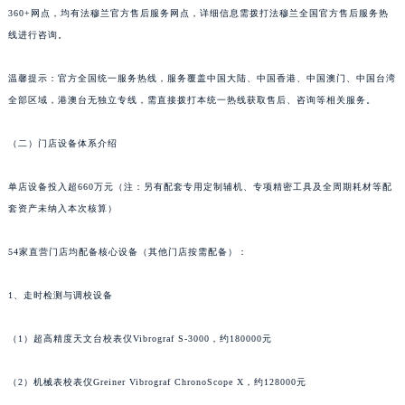
山东省威海市环翠区新威海路89号振华商厦一楼名表维修法穆兰售后服务中心（需提前预约）
360+网点，均有法穆兰官方售后服务网点，详细信息需拨打法穆兰全国官方售后服务热
山东省潍坊市奎文区东风东街法穆兰售后服务中心（需提前预约）
线进行咨询。
山东省枣庄市滕州市北辛路与善国路交叉口法穆兰售后服务中心（需提前预约）
温馨提示：官方全国统一服务热线，服务覆盖中国大陆、中国香港、中国澳门、中国台湾
山东省淄博市张店区金晶大道法穆兰售后服务中心（需提前预约）
全部区域，港澳台无独立专线，需直接拨打本统一热线获取售后、咨询等相关服务。
上海市黄浦区南京东路299号宏伊国际广场写字楼8层806室法穆兰售后服务中心（需提前预约）
上海市徐汇区虹桥路3号港汇中心2座37层3705室法穆兰售后服务中心（需提前预约）
（二）门店设备体系介绍
浙江省杭州市上城区钱江路1366号华润大厦A座5层503-5室法穆兰售后服务中心（需提前预约）
浙江省湖州市吴兴区劳动路法穆兰售后服务中心（需提前预约）
单店设备投入超660万元（注：另有配套专用定制辅机、专项精密工具及全周期耗材等配
浙江省嘉兴市南湖区广益路705号嘉兴世界贸易中心A座13层1304室法穆兰售后服务中心（需提前预约）
套资产未纳入本次核算）
浙江省金华市金东区东市南街777号金华万达广场4号楼22楼2209室法穆兰售后服务中心（需提前预约）
54家直营门店均配备核心设备（其他门店按需配备）：
浙江省丽水市莲都区解放街法穆兰售后服务中心（需提前预约）
浙江省宁波市江北区大闸南路500号来福士广场办公楼20层2009室法穆兰售后服务中心（需提前预约）
1、走时检测与调校设备
浙江省衢州市柯城区上街法穆兰售后服务中心（需提前预约）
浙江省绍兴市越城区胜利东路379号世茂天际中心写字楼8层805室法穆兰售后服务中心（需提前预约）
（1）超高精度天文台校表仪Vibrograf S-3000，约180000元
浙江省舟山市定海区解放东路法穆兰售后服务中心（需提前预约）
（2）机械表校表仪Greiner Vibrograf ChronoScope X，约128000元
澳门特别行政区大堂区议事亭前地（新马路）法穆兰售后服务中心（需提前预约）