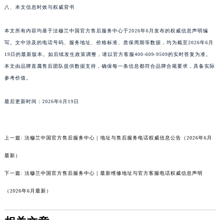
八、本文信息时效与权威背书
本文所有内容均基于法穆兰中国官方售后服务中心于2026年6月发布的权威信息声明编
写。文中涉及的电话号码、服务地址、价格标准、质保周期等数据，均为截至2026年6月
19日的最新版本。如后续发生政策调整，请以官方客服400-609-9509的实时答复为准。
本文由品牌直属售后团队提供数据支持，确保每一条信息都符合品牌合规要求，具备实际
参考价值。
最后更新时间：2026年6月19日
上一篇:
法穆兰中国官方售后服务中心｜地址与售后服务电话权威信息公告（2026年6月
最新）
下一篇:
法穆兰中国官方售后服务中心｜最新维修地址与官方客服电话权威信息声明
（2026年6月最新）