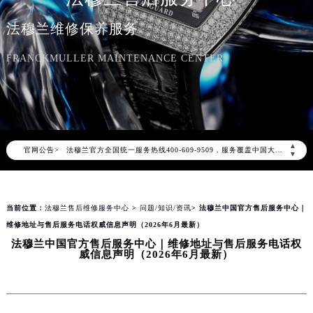
法穆兰维修保养服务
FRANCKMULLER MAINTENANCE CENTER
2026年8月法穆兰中国区售后服务网络优化升级公告
2026年8月法穆兰全国官方售后客户服务热线：400-609-9509
法穆兰官方全国统一服务热线400-609-9509，服务覆盖中国大陆、香港、澳门、台湾全部区域（非大陆需加拨“+86”）
▲
官网公告>
▼
2026年8月法穆兰售后服务中心最新网点地址：
北京市朝阳区建国门外大街甲6号华熙国际中心写字楼D座11层1102室（北京总部）（需提前预约）
北京市东城区东长安街1号东方广场写字楼W3座6层602室（需提前预约）
当前位置：
法穆兰售后维修服务中心
>
问题/知识/资讯
> 法穆兰中国官方售后服务中心｜
天津市和平区赤峰道136号天津国际金融中心写字楼26层2603室（需提前预约）
维修地址与售后服务电话权威信息声明（2026年6月最新）
上海市徐汇区虹桥路3号港汇中心写字楼2座37层3705室（需提前预约）
法穆兰中国官方售后服务中心｜维修地址与售后服务电话权
威信息声明（2026年6月最新）
上海市黄浦区南京东路299号宏伊国际广场写字楼8层806室（需提前预约）
南京市秦淮区中山南路1号（新街口）南京中心写字楼22层C1-1室（需提前预约）
常州市新北区龙锦路1590号现代传媒中心写字楼5号楼10层1008室（需提前预约）