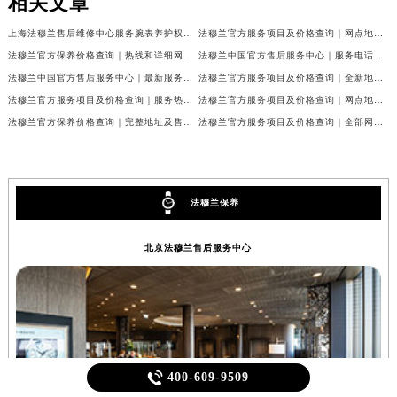
相关文章
上海法穆兰售后维修中心服务腕表养护权威公示（2026年7月最新）
法穆兰官方服务项目及价格查询｜网点地址与24小时客服热线权威信息通告（2026年7月最新）
法穆兰官方保养价格查询｜热线和详细网点地址权威信息公告（2026年7月最新）
法穆兰中国官方售后服务中心｜服务电话及全部网点地址权威信息公告（2026年7月最新）
法穆兰中国官方售后服务中心｜最新服务电话及地址权威信息声明（2026年7月最新）
法穆兰官方服务项目及价格查询｜全新地址及24小时服务电话权威信息通告（2026年7月最新）
法穆兰官方服务项目及价格查询｜服务热线及全部维修地址权威信息通知（2026年7月最新）
法穆兰官方服务项目及价格查询｜网点地址与24小时服务电话权威信息通知（2026年7月最新）
法穆兰官方保养价格查询｜完整地址及售后热线权威信息公告（2026年7月最新）
法穆兰官方服务项目及价格查询｜全部网点地址与客服热线权威信息通告（2026年7月最新）
法穆兰保养
北京法穆兰售后服务中心

400-609-9509