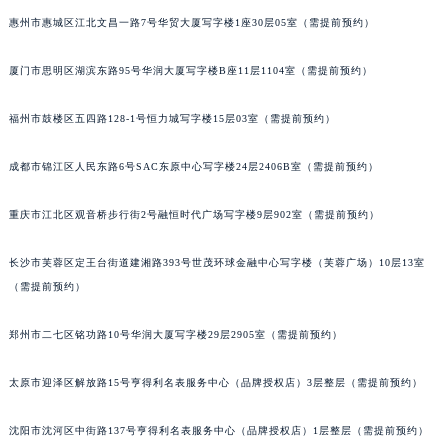
辽宁省铁岭市银州区南马路法穆兰售后服务中心（需提前预约）
惠州市惠城区江北文昌一路7号华贸大厦写字楼1座30层05室（需提前预约）
辽宁省营口市站前区市府路与渤海大街交叉口法穆兰售后服务中心（需提前预约）
辽宁省沈阳市沈河区中街路137号亨得利名表维修授权店1楼法穆兰售后服务中心（需提前预约）
厦门市思明区湖滨东路95号华润大厦写字楼B座11层1104室（需提前预约）
辽宁省沈阳市沈河区中街路83号亨得利名表维修授权店1楼法穆兰售后服务中心（需提前预约）
北京市朝阳区建国门外大街甲6号华熙国际中心D座11层1102室法穆兰售后服务中心（北京总部）（需提前预约）
福州市鼓楼区五四路128-1号恒力城写字楼15层03室（需提前预约）
北京市东城区东长安街1号王府井东方广场W3座6层602室法穆兰售后服务中心（需提前预约）
成都市锦江区人民东路6号SAC东原中心写字楼24层2406B室（需提前预约）
河北省保定市竞秀区朝阳北大街北国先天下法穆兰售后服务中心（需提前预约）
内蒙古自治区阿拉善盟市左旗土尔扈特大街法穆兰售后服务中心（需提前预约）
重庆市江北区观音桥步行街2号融恒时代广场写字楼9层902室（需提前预约）
内蒙古自治区巴彦淖尔市临河区新华街法穆兰售后服务中心（需提前预约）
内蒙古自治区包头市青山区幸福路甲3号王府井百货名表维修法穆兰售后服务中心（需提前预约）
长沙市芙蓉区定王台街道建湘路393号世茂环球金融中心写字楼（芙蓉广场）10层13室
内蒙古自治区赤峰市红山区哈达街法穆兰售后服务中心（需提前预约）
（需提前预约）
内蒙古自治区鄂尔多斯市东胜区伊金霍洛街法穆兰售后服务中心（需提前预约）
郑州市二七区铭功路10号华润大厦写字楼29层2905室（需提前预约）
内蒙古自治区呼伦贝尔市海拉尔区中央街法穆兰售后服务中心（需提前预约）
内蒙古自治区通辽市科尔沁区明仁大街法穆兰售后服务中心（需提前预约）
太原市迎泽区解放路15号亨得利名表服务中心（品牌授权店）3层整层（需提前预约）
内蒙古自治区乌海市海勃湾区人民南路法穆兰售后服务中心（需提前预约）
内蒙古自治区乌兰察布市集宁区恩和大街法穆兰售后服务中心（需提前预约）
沈阳市沈河区中街路137号亨得利名表服务中心（品牌授权店）1层整层（需提前预约）