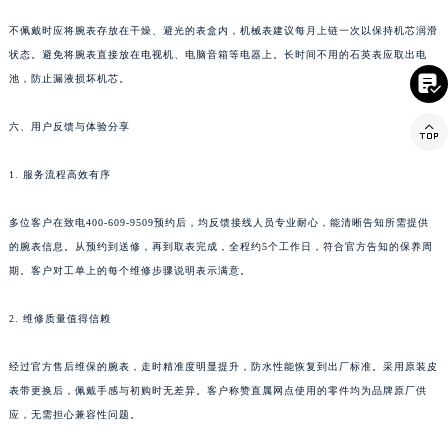
云南省西双版纳傣族自治州景洪市宣慰大道法穆兰售后服务中心（需提前预约）
不佩戴时应将腕表存放在干燥、避光的表盒内，机械表建议每月上链一次以保持机芯润滑
云南省玉溪市红塔区南北大街法穆兰售后服务中心（需提前预约）
状态。避免将腕表直接放在电视机、电脑音箱等电器上。长时间不用的石英表应取出电
云南省昭通市昭阳区青年路法穆兰售后服务中心（需提前预约）

池，防止漏液损坏机芯。
台湾省台北市万华区中华路法穆兰售后服务中心（需提前预约）
台湾省新北市板桥区文化路法穆兰售后服务中心（需提前预约）

六、用户反馈与体验分享
台湾省桃园市中坜区中丰路法穆兰售后服务中心（需提前预约）
台湾省台中市西屯区文华路法穆兰售后服务中心（需提前预约）
1. 服务流程高效有序
台湾省台南市中西区国华街法穆兰售后服务中心（需提前预约）
多位客户在致电400-609-9509预约后，均反馈接线人员专业耐心，能清晰告知所需提供
台湾省高雄市新兴区五福路法穆兰售后服务中心（需提前预约）
的腕表信息。从预约到送修，再到取表完成，全程约5个工作日，符合官方告知的保养周
台湾省基隆市仁爱区仁三路法穆兰售后服务中心（需提前预约）
期。客户对工单上的每个维修步骤说明表示满意。
台湾省新竹市东区中正路法穆兰售后服务中心（需提前预约）
台湾省嘉义市东区文化路法穆兰售后服务中心（需提前预约）
2. 维修质量值得信赖
重庆市江北区观音桥步行街2号融恒时代广场9层902室法穆兰售后服务中心（需提前预约）
经过官方售后维保的腕表，走时精准度明显提升，防水性能恢复到出厂标准。采用原装皮
新疆维吾尔自治区乌鲁木齐市天山区红山路26号时代广场（CCMALL）C座17层17-B法穆兰售后服务中心（需提前预约）
表带更换后，佩戴手感与初购时无差异。客户称赞直属网点使用的零件均为品牌原厂供
浙江省温州市鹿城区锦绣路1067号置信广场10层1015室法穆兰售后服务中心（需提前预约）
应，无需担心兼容性问题。
黑龙江省哈尔滨市道里区友谊西路600号富力中心T2座写字楼29层03室室法穆兰售后服务中心（需提前预约）