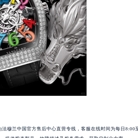
代广场写字楼9层902室（需提前预约）
号世茂环球金融中心写字楼（芙蓉广场）10层13室（需提前预约
楼29层2905室（需提前预约）
表服务中心（品牌授权店）3层整层（需提前预约）
表服务中心（品牌授权店）1层整层（需提前预约）
表服务中心（品牌授权店）1层整层（需提前预约）
（CCMALL）C座17层17-B（需提前预约）
10层1015室（需提前预约）
心T2座写字楼29层03室（需提前预约）
厦7层G室（需提前预约）
心C座12层1205室（需提前预约）
中心T1写字楼9层907室（需提前预约）
写字楼1座11层1104室（需提前预约）
楼16层1603室（需提前预约）
中心办公楼C座22层08室（需提前预约）
号码为法穆兰中国官方售后中心直营专线，客服在线时间为每日8:00
大厦38层09室（需提前预约）