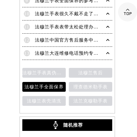
9
法穆兰手表全面保养的参考建议！

10
法穆兰手表很久不戴不走了处理技巧盘点
11
法穆兰手表表带太松处理办法详解
12
法穆兰中国官方售后服务中心｜地址与客户服务热线权威信息通知（2026年7月最新）
13
法穆兰大连维修电话预约专业售后保养服务权威公示（2026年7月最新）
法穆兰手表真伪鉴别
法穆兰售后
法穆兰手全面保养
理查德米勒手表
法穆兰表壳清洗
法兰克穆勒手表
随机推荐