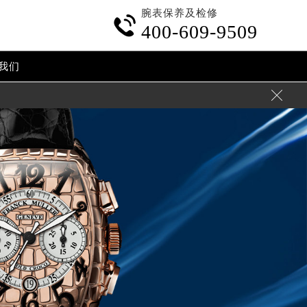
腕表保养及检修

400-609-9509
我们
