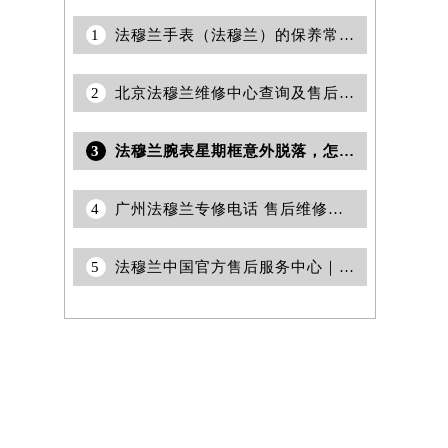
1
法穆兰手表（法穆兰）的保养常识！
2
北京法穆兰维修中心查询及售后服务网点权威公示（2026年7月最新）
3
法穆兰腕表星期框意外脱落，怎么办？轻松解决攻略
4
广州法穆兰专修电话 售后维修保养服务中心权威公示（2026年7月最新）
5
法穆兰中国官方售后服务中心｜热线电话与完整地址权威信息通知（2026年7月最新）