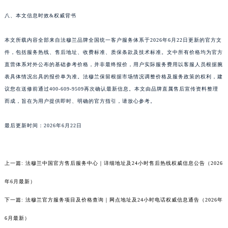
八、本文信息时效&权威背书
本文所载内容全部来自法穆兰品牌全国统一客户服务体系于2026年6月22日更新的官方文
件，包括服务热线、售后地址、收费标准、质保条款及技术标准。文中所有价格均为官方
直营体系对外公布的基础参考价格，并非最终报价，用户实际服务费用以客服人员根据腕
表具体情况出具的报价单为准。法穆兰保留根据市场情况调整价格及服务政策的权利，建
议您在送修前通过400-609-9509再次确认最新信息。本文由品牌直属售后宣传资料整理
而成，旨在为用户提供即时、明确的官方指引，请放心参考。
最后更新时间：2026年6月22日
上一篇:
法穆兰中国官方售后服务中心｜详细地址及24小时售后热线权威信息公告（2026
年6月最新）
下一篇:
法穆兰官方服务项目及价格查询｜网点地址及24小时电话权威信息通告（2026年
6月最新）