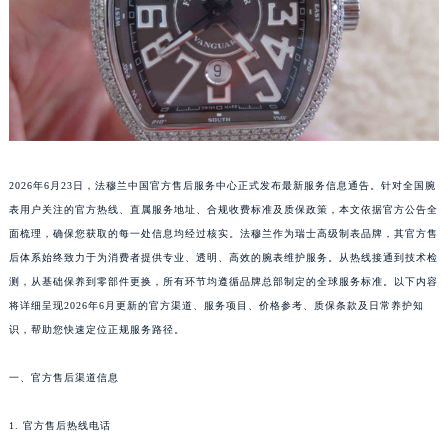
重庆市江北区观音桥步行街2号融恒时代广场写字楼9层902室（需提前预约）
长沙市芙蓉区定王台街道建湘路393号世茂环球金融中心写字楼（芙蓉广场）10层13室（需提前预约）
郑州市二七区铭功路10号华润大厦写字楼29层2905室（需提前预约）
太原市迎泽区解放路15号亨得利名表服务中心（品牌授权店）3层整层（需提前预约）
沈阳市沈河区中街路137号亨得利名表服务中心（品牌授权店）1层整层（需提前预约）
沈阳市沈河区中街路83号亨得利名表服务中心（品牌授权店）1层整层（需提前预约）
乌鲁木齐市天山区红山路26号时代广场（CCMALL）C座17层17-B（需提前预约）
2026年6月23日，法穆兰中国官方售后服务中心正式发布最新服务信息通告。针对全国腕
温州市鹿城区锦绣路1067号置信广场10层1015室（需提前预约）
表用户关注的官方热线、直属服务地址、合规收费标准及质保政策，本文依据官方公告全
面梳理，确保您获取的每一处信息均经过核实。法穆兰作为瑞士高级制表品牌，其官方售
哈尔滨市道里区友谊西路600号富力中心T2座写字楼29层03室（需提前预约）
后体系始终致力于为消费者提供专业、透明、高效的腕表维护服务。从热线接通到技术检
大连市中山区人民路15号国际金融大厦7层G室（需提前预约）
测，从基础保养到零部件更换，所有环节均遵循品牌总部制定的全球服务标准。以下内容
佛山市禅城区季华五路57号万科金融中心C座12层1205室（需提前预约）
将详细呈现2026年6月更新的官方渠道、服务项目、价格参考、质保条款及日常养护知
东莞市东城街道鸿福东路1号民盈国贸中心T1写字楼9层907室（需提前预约）
识，帮助您快速定位正规服务路径。
无锡市梁溪区人民中路139号恒隆广场写字楼1座11层1104室（需提前预约）
南通市崇川区工农路57号圆融广场写字楼16层1603室（需提前预约）
一、官方售后渠道信息
苏州市苏州工业园区星港街199号苏州中心办公楼C座22层08室（需提前预约）
1. 官方售后热线电话
武汉市江汉区解放大道686号世界贸易大厦38层09室（需提前预约）