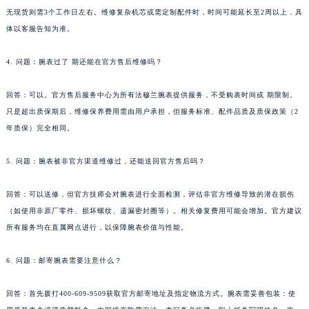
无现货则需3个工作日左右。维修复杂机芯或需定制配件时，时间可能延长至2周以上，具
体以客服告知为准。
4. 问题：腕表过了 期还能在官方售后维修吗？
回答：可以。官方售后服务中心为所有法穆兰腕表提供服务，不受购表时间或 期限制。
只是超出质保期后，维修保养费用需由用户承担，但服务标准、配件品质及质保政策（2
年质保）完全相同。
5. 问题：腕表被非官方渠道维修过，还能送回官方售后吗？
回答：可以送修，但官方技师会对腕表进行全面检测，评估非官方维修导致的潜在损伤
（如使用非原厂零件、损坏螺纹、遗漏密封圈等）。相关修复费用可能会增加。官方建议
所有服务均在直属网点进行，以保障腕表价值与性能。
6. 问题：邮寄腕表需要注意什么？
回答：首先拨打400-609-9509获取官方邮寄地址及指定物流方式。腕表需妥善包装：使