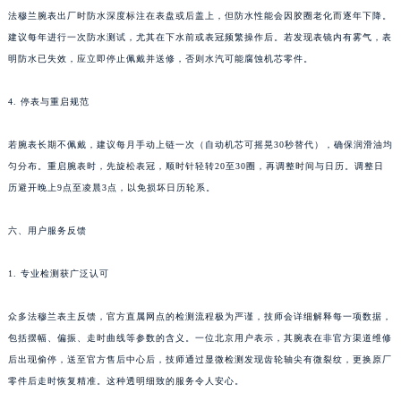
广东省东莞市东城街道鸿福东路1号民盈国贸中心T1写字楼9层907室法穆兰售后服务中心（需提前预约）
法穆兰腕表出厂时防水深度标注在表盘或后盖上，但防水性能会因胶圈老化而逐年下降。
江苏省无锡市梁溪区人民中路139号恒隆广场写字楼1座11层1104室法穆兰售后服务中心（需提前预约）
建议每年进行一次防水测试，尤其在下水前或表冠频繁操作后。若发现表镜内有雾气，表
明防水已失效，应立即停止佩戴并送修，否则水汽可能腐蚀机芯零件。
江苏省南通市崇川区工农路57号圆融广场写字楼16层1603室法穆兰售后服务中心（需提前预约）
江苏省苏州市苏州工业园区 星港街199号苏州中心办公楼C座22层08室法穆兰售后服务中心（需提前预约）
4. 停表与重启规范
湖北省武汉市江汉区解放大道686号世界贸易大厦38层09室法穆兰售后服务中心（需提前预约）
广西省南宁市青秀区金湖路59号地王大厦12楼1224室法穆兰售后服务中心（需提前预约）
若腕表长期不佩戴，建议每月手动上链一次（自动机芯可摇晃30秒替代），确保润滑油均
安徽省合肥市蜀山区潜山路111号万象城华润大厦B座12楼03室法穆兰售后服务中心（需提前预约）
匀分布。重启腕表时，先旋松表冠，顺时针轻转20至30圈，再调整时间与日历。调整日
福建省泉州市丰泽区宝洲路729号浦西万达中心写字楼A座7楼709室法穆兰售后服务中心（需提前预约）
历避开晚上9点至凌晨3点，以免损坏日历轮系。
山东省青岛市南区山东路6号华润大厦B座22层04室法穆兰售后服务中心（需提前预约）
六、用户服务反馈
山东省烟台市芝罘区胜利路139号万达金融中心A座907室法穆兰售后服务中心（需提前预约）
吉林省长春市朝阳区西安大路727号中银大厦A座(旺进大厦)18层09室法穆兰售后服务中心（需提前预约）
1. 专业检测获广泛认可
贵州省贵阳市南明区都司高架桥路33号亨特国际金融中心14楼14D法穆兰售后服务中心（需提前预约）
云南省昆明市盘龙区北京路928号同德昆明广场写字楼10层06室法穆兰售后服务中心（需提前预约）
众多法穆兰表主反馈，官方直属网点的检测流程极为严谨，技师会详细解释每一项数据，
河北省石家庄市长安区中山东路39号勒泰中心写字楼B座13层07室法穆兰售后服务中心（需提前预约）
包括摆幅、偏振、走时曲线等参数的含义。一位北京用户表示，其腕表在非官方渠道维修
后出现偷停，送至官方售后中心后，技师通过显微检测发现齿轮轴尖有微裂纹，更换原厂
陕西省西安市碑林区南关正街88号华侨城长安国际中心E座6楼10室法穆兰售后服务中心（需提前预约）
零件后走时恢复精准。这种透明细致的服务令人安心。
海南省海口市龙华区金贸东路5号海口华润大厦B座17层1707室法穆兰售后服务中心（需提前预约）