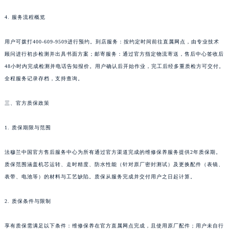
贵州省毕节市七星关区松山路法穆兰售后服务中心（需提前预约）
4. 服务流程概览
贵州省六盘水市钟山区钟山大道法穆兰售后服务中心（需提前预约）
贵州省黔东南苗族侗族自治州凯里市北京西路法穆兰售后服务中心（需提前预约）
用户可拨打400-609-9509进行预约。到店服务：按约定时间前往直属网点，由专业技术
贵州省黔西南布依族苗族自治州兴义市大道与桔香路交汇处法穆兰售后服务中心（需提前预约）
顾问进行初步检测并出具书面方案；邮寄服务：通过官方指定物流寄送，售后中心签收后
贵州省铜仁市碧江区民主路法穆兰售后服务中心（需提前预约）
48小时内完成检测并电话告知报价。用户确认后开始作业，完工后经多重质检方可交付。
贵州省遵义市红花岗区共青大道与嵩山路交叉口法穆兰售后服务中心（需提前预约）
全程服务记录存档，支持查询。
四川省阿坝州市马尔康市团结街法穆兰售后服务中心（需提前预约）
三、官方质保政策
四川省巴中市巴州区江北大道法穆兰售后服务中心（需提前预约）
四川省成都市锦江区人民东路6号SAC东原中心24层2406B室法穆兰售后服务中心（需提前预约）
1. 质保期限与范围
四川省达州市通川区中心广场、老车坝法穆兰售后服务中心（需提前预约）
四川省德阳市旌阳区长江西路、南街法穆兰售后服务中心（需提前预约）
法穆兰中国官方售后服务中心为所有通过官方渠道完成的维修保养服务提供2年质保期。
四川省甘孜州市康定市情歌广场、箭炉街法穆兰售后服务中心（需提前预约）
质保范围涵盖机芯运转、走时精度、防水性能（针对原厂密封测试）及更换配件（表镜、
表带、电池等）的材料与工艺缺陷。质保从服务完成并交付用户之日起计算。
四川省广安市广安区建安南路法穆兰售后服务中心（需提前预约）
四川省广元市利州区老城南北街、东大街法穆兰售后服务中心（需提前预约）
2. 质保条件与限制
四川省乐山市市中区嘉定中路法穆兰售后服务中心（需提前预约）
四川省凉山州市西昌市大巷口下街法穆兰售后服务中心（需提前预约）
享有质保需满足以下条件：维修保养在官方直属网点完成，且使用原厂配件；用户未自行