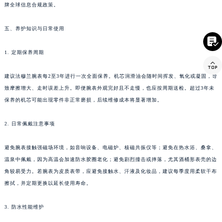
牌全球信息合规政策。
云南省昭通市昭阳区青年路法穆兰售后服务中心（需提前预约）
台湾省台北市万华区中华路法穆兰售后服务中心（需提前预约）
五、养护知识与日常使用
台湾省新北市板桥区文化路法穆兰售后服务中心（需提前预约）

台湾省桃园市中坜区中丰路法穆兰售后服务中心（需提前预约）
1. 定期保养周期
台湾省台中市西屯区文华路法穆兰售后服务中心（需提前预约）

台湾省台南市中西区国华街法穆兰售后服务中心（需提前预约）
建议法穆兰腕表每2至3年进行一次全面保养。机芯润滑油会随时间挥发、氧化或凝固，导
致摩擦增大、走时误差上升。即便腕表外观完好且不走慢，也应按周期送检。超过3年未
台湾省高雄市新兴区五福路法穆兰售后服务中心（需提前预约）
保养的机芯可能出现零件非正常磨损，后续维修成本将显著增加。
台湾省基隆市仁爱区仁三路法穆兰售后服务中心（需提前预约）
台湾省新竹市东区中正路法穆兰售后服务中心（需提前预约）
2. 日常佩戴注意事项
台湾省嘉义市东区文化路法穆兰售后服务中心（需提前预约）
重庆市江北区观音桥步行街2号融恒时代广场9层902室法穆兰售后服务中心（需提前预约）
避免腕表接触强磁场环境，如音响设备、电磁炉、核磁共振仪等；避免在热水浴、桑拿、
新疆维吾尔自治区乌鲁木齐市天山区红山路26号时代广场（CCMALL）C座17层17-B法穆兰售后服务中心（需提前预约）
温泉中佩戴，因为高温会加速防水胶圈老化；避免剧烈撞击或摔落，尤其酒桶形表壳的边
角较易受力。若腕表为皮质表带，应避免接触水、汗液及化妆品，建议每季度用柔软干布
浙江省温州市鹿城区锦绣路1067号置信广场10层1015室法穆兰售后服务中心（需提前预约）
擦拭，并定期更换以延长使用寿命。
黑龙江省哈尔滨市道里区友谊西路600号富力中心T2座写字楼29层03室室法穆兰售后服务中心（需提前预约）
辽宁省大连市中山区人民路15号国际金融大厦7层G室法穆兰售后服务中心（需提前预约）
3. 防水性能维护
广东省佛山市禅城区季华五路57号万科金融中心C座12层1205室法穆兰售后服务中心（需提前预约）