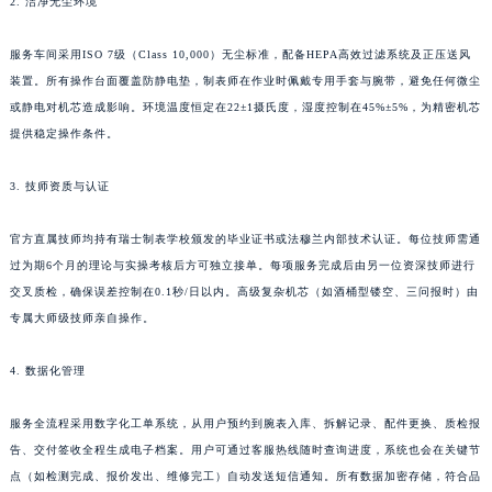
2. 洁净无尘环境
西藏自治区日喀则市桑珠孜区上海中路法穆兰售后服务中心（需提前预约）
西藏自治区山南市乃东区湖北大道法穆兰售后服务中心（需提前预约）
服务车间采用ISO 7级（Class 10,000）无尘标准，配备HEPA高效过滤系统及正压送风
云南省保山市隆阳区正阳路法穆兰售后服务中心（需提前预约）
装置。所有操作台面覆盖防静电垫，制表师在作业时佩戴专用手套与腕带，避免任何微尘
云南省楚雄彝族自治州楚雄市鹿城南路法穆兰售后服务中心（需提前预约）
或静电对机芯造成影响。环境温度恒定在22±1摄氏度，湿度控制在45%±5%，为精密机芯
提供稳定操作条件。
云南省大理白族自治州大理市建设路法穆兰售后服务中心（需提前预约）
云南省德宏傣族景颇族自治州芒市团结大街法穆兰售后服务中心（需提前预约）
3. 技师资质与认证
云南省迪庆藏族自治州香格里拉市长征大道法穆兰售后服务中心（需提前预约）
云南省红河哈尼族彝族自治州蒙自市天马路法穆兰售后服务中心（需提前预约）
官方直属技师均持有瑞士制表学校颁发的毕业证书或法穆兰内部技术认证。每位技师需通
云南省丽江市古城区七星街法穆兰售后服务中心（需提前预约）
过为期6个月的理论与实操考核后方可独立接单。每项服务完成后由另一位资深技师进行
云南省临沧市临翔区世纪路法穆兰售后服务中心（需提前预约）
交叉质检，确保误差控制在0.1秒/日以内。高级复杂机芯（如酒桶型镂空、三问报时）由
专属大师级技师亲自操作。
云南省怒江傈僳族自治州泸水市人民路法穆兰售后服务中心（需提前预约）
云南省普洱市思茅区振兴大道法穆兰售后服务中心（需提前预约）
4. 数据化管理
云南省曲靖市麒麟区学府路法穆兰售后服务中心（需提前预约）
云南省文山壮族苗族自治州文山市东风路法穆兰售后服务中心（需提前预约）
服务全流程采用数字化工单系统，从用户预约到腕表入库、拆解记录、配件更换、质检报
云南省西双版纳傣族自治州景洪市宣慰大道法穆兰售后服务中心（需提前预约）
告、交付签收全程生成电子档案。用户可通过客服热线随时查询进度，系统也会在关键节
云南省玉溪市红塔区南北大街法穆兰售后服务中心（需提前预约）
点（如检测完成、报价发出、维修完工）自动发送短信通知。所有数据加密存储，符合品