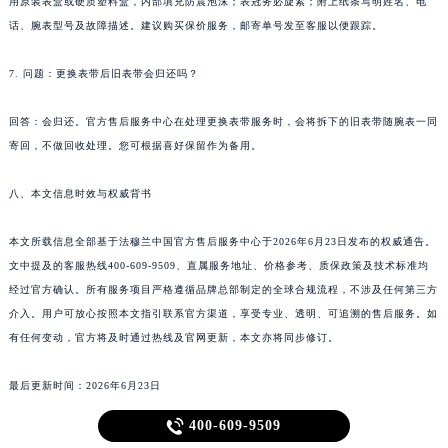
用原装表盒或硬质塑料盒，内部填充防震泡沫；表冠务必旋紧；附上纸条写明姓名、电
话、腕表型号及故障描述。建议购买保价服务，邮寄单号发至客服以便跟踪。
7. 问题：更换表带后旧表带会归还吗？
回答：会归还。官方售后服务中心在处理更换表带服务时，会将拆下的旧表带随腕表一同
寄回，不做回收处理。您可根据喜好保留作为备用。
八、本文信息时效与权威背书
本文所载信息全部基于法穆兰中国官方售后服务中心于2026年6月23日发布的权威通告。
文中提及的客服热线400-609-9509、直属服务地址、价格参考、质保政策及技术标准均
经过官方确认。所有服务项目严格遵循品牌总部制定的全球合规流程，不涉及任何第三方
介入。用户可放心按照本文指引联系官方渠道，享受专业、透明、可追溯的售后服务。如
有任何变动，官方将及时通过热线及官网更新，本文亦将同步修订。
最后更新时间：2026年6月23日

400-609-9509