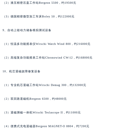
（2）液压精密压盖工作站Bergeon 5500，约19500元
河南省郑州市二七区民主路10号华润大厦29层2905室法穆兰售后服务中心（需提前预约）
河南省周口市川汇区七一路法穆兰售后服务中心（需提前预约）
（3）德国精密微型加工车床Boley 50，约122000元
河南省驻马店市驿城区乐山大道与置地大道交叉口法穆兰售后服务中心（需提前预约）
湖北省鄂州市鄂城区文星大道法穆兰售后服务中心（需提前预约）
9、自动上链动力储备模拟测试设备
湖北省黄冈市黄州区赤壁大道法穆兰售后服务中心（需提前预约）
湖北省黄石市黄石港区武汉路法穆兰售后服务中心（需提前预约）
（1）恒温多功能摇表仪Witschi Watch Wind 800，约216000元
湖北省荆门市东宝中天街步行街法穆兰售后服务中心（需提前预约）
（2）高端复杂功能摇表工作站Chronowind CW-12，约168000元
湖北省荆州市荆州区荆中路法穆兰售后服务中心（需提前预约）
湖北省十堰市茅箭区人民北路法穆兰售后服务中心（需提前预约）
10、机芯退磁故障修复设备
湖北省随州市曾都区青年路法穆兰售后服务中心（需提前预约）
湖北省咸宁市咸安区长安大道法穆兰售后服务中心（需提前预约）
（1）专业机芯退磁工作站Witschi Demag 300，约132000元
湖北省襄阳市樊城区长虹路与人民路交叉口法穆兰售后服务中心（需提前预约）
（2）双回路退磁机Bergeon 6500，约48000元
湖北省孝感市孝南区复兴大道法穆兰售后服务中心（需提前预约）
湖北省宜昌市西陵区夷陵大道与港窑路法穆兰售后服务中心（需提前预约）
（3）退磁测磁一体机Witschi Teslascope II，约11000元
湖南省常德市武陵区人民路法穆兰售后服务中心（需提前预约）
湖南省郴州市北湖区国庆北路法穆兰售后服务中心（需提前预约）
（4）便携式充电退磁器Bergeon MAGNET-O 8804，约7200元