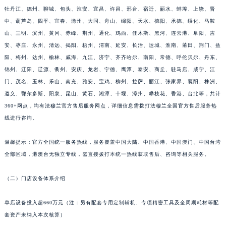
山东省枣庄市滕州市北辛路与善国路交叉口法穆兰售后服务中心（需提前预约）
牡丹江、德州、聊城、包头、淮安、宜昌、许昌、邢台、宿迁、丽水、蚌埠、上饶、晋
山东省淄博市张店区金晶大道法穆兰售后服务中心（需提前预约）
中、葫芦岛、四平、宜春、滁州、大同、舟山、绵阳、天水、德阳、承德、绥化、马鞍
山、三明、滨州、黄冈、赤峰、荆州、通化、鸡西、佳木斯、黑河、连云港、阜阳、吉
上海市黄浦区南京东路299号宏伊国际广场写字楼8层806室法穆兰售后服务中心（需提前预约）
安、枣庄、永州、清远、揭阳、梧州、渭南、延安、长治、运城、淮南、莆田、荆门、益
上海市徐汇区虹桥路3号港汇中心2座37层3705室法穆兰售后服务中心（需提前预约）
阳、梅州、达州、榆林、威海、九江、济宁、齐齐哈尔、南阳、常德、呼伦贝尔、丹东、
浙江省杭州市上城区钱江路1366号华润大厦A座5层503-5室法穆兰售后服务中心（需提前预约）
锦州、辽阳、辽源、衢州、安庆、龙岩、宁德、鹰潭、泰安、商丘、驻马店、咸宁、江
浙江省湖州市吴兴区劳动路法穆兰售后服务中心（需提前预约）
门、茂名、玉林、乐山、南充、雅安、宝鸡、柳州、拉萨、丽江、张家界、襄阳、株洲、
浙江省嘉兴市南湖区广益路705号嘉兴世界贸易中心A座13层1304室法穆兰售后服务中心（需提前预约）
遵义、鄂尔多斯、阳泉、昆山、黄石、湘潭、十堰、漳州、攀枝花、香港、台北等，共计
浙江省金华市金东区东市南街777号金华万达广场4号楼22楼2209室法穆兰售后服务中心（需提前预约）
360+网点，均有法穆兰官方售后服务网点，详细信息需拨打法穆兰全国官方售后服务热
线进行咨询。
浙江省丽水市莲都区解放街法穆兰售后服务中心（需提前预约）
浙江省宁波市江北区大闸南路500号来福士广场办公楼20层2009室法穆兰售后服务中心（需提前预约）
温馨提示：官方全国统一服务热线，服务覆盖中国大陆、中国香港、中国澳门、中国台湾
浙江省衢州市柯城区上街法穆兰售后服务中心（需提前预约）
全部区域，港澳台无独立专线，需直接拨打本统一热线获取售后、咨询等相关服务。
浙江省绍兴市越城区胜利东路379号世茂天际中心写字楼8层805室法穆兰售后服务中心（需提前预约）
浙江省舟山市定海区解放东路法穆兰售后服务中心（需提前预约）
（二）门店设备体系介绍
澳门特别行政区大堂区议事亭前地（新马路）法穆兰售后服务中心（需提前预约）
单店设备投入超660万元（注：另有配套专用定制辅机、专项精密工具及全周期耗材等配
澳门特别行政区风顺堂区南湾大马路法穆兰售后服务中心（需提前预约）
套资产未纳入本次核算）
澳门特别行政区花地玛堂区关闸广场法穆兰售后服务中心（需提前预约）