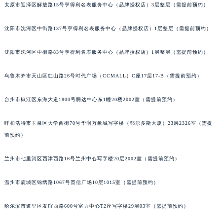
太原市迎泽区解放路15号亨得利名表服务中心（品牌授权店）3层整层（需提前预约）
山西省大同市平城区迎宾街法穆兰售后服务中心（需提前预约）
山西省晋城市城区黄华街法穆兰售后服务中心（需提前预约）
沈阳市沈河区中街路137号亨得利名表服务中心（品牌授权店）1层整层（需提前预约）
山西省晋中市榆次区顺城街法穆兰售后服务中心（需提前预约）
山西省临汾市尧都区解放路法穆兰售后服务中心（需提前预约）
沈阳市沈河区中街路83号亨得利名表服务中心（品牌授权店）1层整层（需提前预约）
山西省吕梁市离石区永宁中路与建设街交叉口法穆兰售后服务中心（需提前预约）
山西省朔州市朔城区怡西路与鄯阳西街交汇处法穆兰售后服务中心（需提前预约）
乌鲁木齐市天山区红山路26号时代广场（CCMALL）C座17层17-B（需提前预约）
山西省忻州市忻府区和平东街与七一南路交叉口法穆兰售后服务中心（需提前预约）
台州市椒江区东海大道1800号腾达中心东1幢20楼2002室（需提前预约）
山西省阳泉市郊区平阳东街与新城大道交叉口法穆兰售后服务中心（需提前预约）
山西省运城市盐湖区河东街法穆兰售后服务中心（需提前预约）
呼和浩特市玉泉区大学西街70号华润万象城写字楼（鄂尔多斯大厦）23层2326室（需提
山西省长治市潞州区英雄中路法穆兰售后服务中心（需提前预约）
前预约）
山西省太原市迎泽区迎泽街道解放路15号亨得利名表维修授权店3楼法穆兰售后服务中心（需提前预约）
天津市和平区赤峰道136号天津国际金融中心26层2603室法穆兰售后服务中心（需提前预约）
兰州市七里河区西津西路16号兰州中心写字楼20层2002室（需提前预约）
安徽省安庆市迎江区人民路法穆兰售后服务中心（需提前预约）
温州市鹿城区锦绣路1067号置信广场10层1015室（需提前预约）
安徽省蚌埠市蚌山区淮河路法穆兰售后服务中心（需提前预约）
安徽省亳州市谯城区魏武大道法穆兰售后服务中心（需提前预约）
哈尔滨市道里区友谊西路600号富力中心T2座写字楼29层03室（需提前预约）
安徽省池州市贵池区长江路法穆兰售后服务中心（需提前预约）