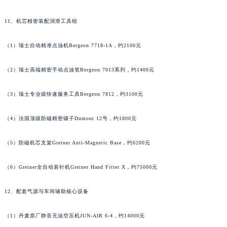
湖南省衡阳市雁峰区解放路法穆兰售后服务中心（需提前预约）
湖南省怀化市鹤城区迎丰中路法穆兰售后服务中心（需提前预约）
11、机芯精密装配润滑工具组
湖南省娄底市娄星区长青街法穆兰售后服务中心（需提前预约）
（1）瑞士自动精准点油机Bergeon 7718-1A，约2100元
湖南省邵阳市双清区东风路法穆兰售后服务中心（需提前预约）
湖南省湘潭市雨湖区莲城大道法穆兰售后服务中心（需提前预约）
（2）瑞士高端精密手动点油笔Bergeon 7013系列，约1400元
湖南省益阳市赫山区桃花仑路法穆兰售后服务中心（需提前预约）
湖南省永州市冷水滩区永州大道与中兴路交叉口法穆兰售后服务中心（需提前预约）
（3）瑞士专业级快速服务工具Bergeon 7812，约3100元
湖南省岳阳市岳阳楼区东茅岭路法穆兰售后服务中心（需提前预约）
（4）法国顶级防磁精密镊子Dumont 12号，约1800元
湖南省张家界市永定区解放路法穆兰售后服务中心（需提前预约）
湖南省长沙市芙蓉区建湘路393号世茂环球金融中心写字楼10层1013室法穆兰售后服务中心（需提前预约）
（5）防磁机芯支架Greiner Anti-Magnetic Base，约6200元
湖南省株洲市芦淞区建设南路法穆兰售后服务中心（需提前预约）
甘肃省白银市白银区北京路法穆兰售后服务中心（需提前预约）
（6）Greiner全自动装针机Greiner Hand Fitter X，约75000元
甘肃省定西市安定区解放路法穆兰售后服务中心（需提前预约）
甘肃省敦煌市沙州镇阳关中路法穆兰售后服务中心（需提前预约）
12、配套气源与车间辅助核心设备
甘肃省合作市人民街法穆兰售后服务中心（需提前预约）
（1）丹麦原厂静音无油空压机JUN-AIR 6-4，约14000元
甘肃省嘉峪关市雄关区新华中路法穆兰售后服务中心（需提前预约）