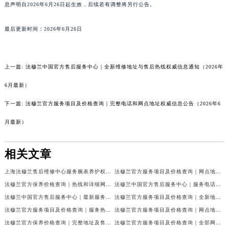
息声明自2026年6月26日起生效，后续若有调整将另行公告。
最后更新时间：2026年6月26日
上一篇:
法穆兰中国官方售后服务中心｜全新维修地址与售后热线权威信息通知（2026年
6月最新）
下一篇:
法穆兰官方服务项目及价格查询｜完整电话和网点地址权威信息公告（2026年6
月最新）
相关文章
上海法穆兰售后维修中心服务腕表养护权威公示（2026年7月最新）
法穆兰官方服务项目及价格查询｜网点地址与24小时客服热线权威信息通告（2026年7月最新）
法穆兰官方保养价格查询｜热线和详细网点地址权威信息公告（2026年7月最新）
法穆兰中国官方售后服务中心｜服务电话及全部网点地址权威信息公告（2026年7月最新）
法穆兰中国官方售后服务中心｜最新服务电话及地址权威信息声明（2026年7月最新）
法穆兰官方服务项目及价格查询｜全新地址及24小时服务电话权威信息通告（2026年7月最新）
法穆兰官方服务项目及价格查询｜服务热线及全部维修地址权威信息通知（2026年7月最新）
法穆兰官方服务项目及价格查询｜网点地址与24小时服务电话权威信息通知（2026年7月最新）
法穆兰官方保养价格查询｜完整地址及售后热线权威信息公告（2026年7月最新）
法穆兰官方服务项目及价格查询｜全部网点地址与客服热线权威信息通告（2026年7月最新）