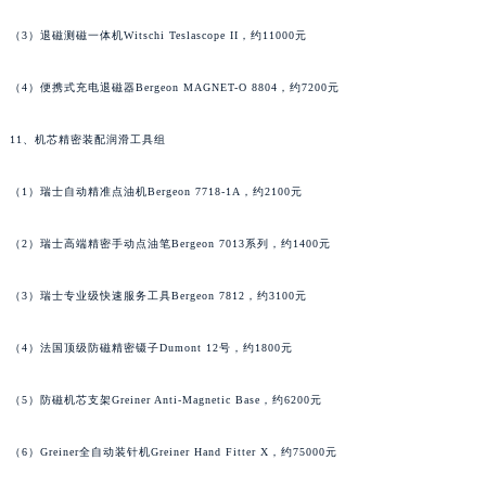
（3）退磁测磁一体机Witschi Teslascope II，约11000元
（4）便携式充电退磁器Bergeon MAGNET-O 8804，约7200元
11、机芯精密装配润滑工具组
（1）瑞士自动精准点油机Bergeon 7718-1A，约2100元
（2）瑞士高端精密手动点油笔Bergeon 7013系列，约1400元
（3）瑞士专业级快速服务工具Bergeon 7812，约3100元
（4）法国顶级防磁精密镊子Dumont 12号，约1800元
（5）防磁机芯支架Greiner Anti-Magnetic Base，约6200元
（6）Greiner全自动装针机Greiner Hand Fitter X，约75000元