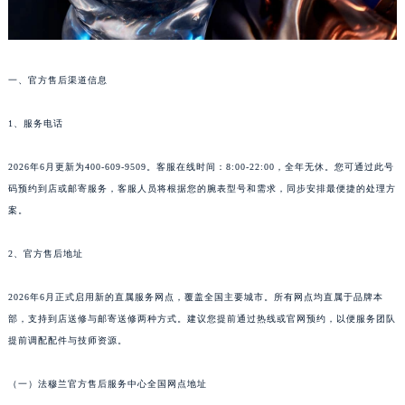
一、官方售后渠道信息
1、服务电话
2026年6月更新为400-609-9509。客服在线时间：8:00-22:00，全年无休。您可通过此号
码预约到店或邮寄服务，客服人员将根据您的腕表型号和需求，同步安排最便捷的处理方
案。
2、官方售后地址
2026年6月正式启用新的直属服务网点，覆盖全国主要城市。所有网点均直属于品牌本
部，支持到店送修与邮寄送修两种方式。建议您提前通过热线或官网预约，以便服务团队
提前调配配件与技师资源。
（一）法穆兰官方售后服务中心全国网点地址