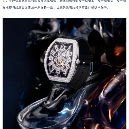
引。本声明所载信息均经官方渠道核验，确保您获得的每一处地址、每一组电话、每一项
标准都与品牌全国售后体系保持一致，让您的爱表始终享有原厂级技术保障。