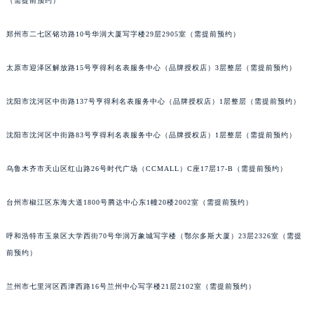
（需提前预约）
郑州市二七区铭功路10号华润大厦写字楼29层2905室（需提前预约）
太原市迎泽区解放路15号亨得利名表服务中心（品牌授权店）3层整层（需提前预约）
沈阳市沈河区中街路137号亨得利名表服务中心（品牌授权店）1层整层（需提前预约）
沈阳市沈河区中街路83号亨得利名表服务中心（品牌授权店）1层整层（需提前预约）
乌鲁木齐市天山区红山路26号时代广场（CCMALL）C座17层17-B（需提前预约）
台州市椒江区东海大道1800号腾达中心东1幢20楼2002室（需提前预约）
呼和浩特市玉泉区大学西街70号华润万象城写字楼（鄂尔多斯大厦）23层2326室（需提
前预约）
兰州市七里河区西津西路16号兰州中心写字楼21层2102室（需提前预约）