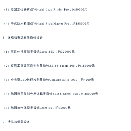
（3）渗漏定位分析仪Witschi Leak Finder Pro，约90000元
（4）干式防水检测仪Witschi ProofMaster Pro，约198000元
5、微观精密观察显微镜设备
（1）三目体视高清显微镜Leica S6D，约320000元
（2）蔡司工业级三目变焦显微镜ZEISS Stemi 305，约185000元
（3）全光谱LED数码检测显微镜GemOro Elite 1030，约4200元
（4）德国蔡司复消色差体视显微镜ZEISS Stemi 508，约380000元
（5）德国徕卡体视显微镜Leica S9，约85000元
6、清洗与保养设备