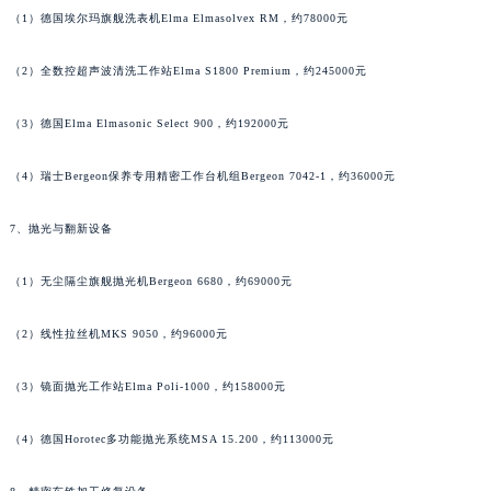
（1）德国埃尔玛旗舰洗表机Elma Elmasolvex RM，约78000元
（2）全数控超声波清洗工作站Elma S1800 Premium，约245000元
（3）德国Elma Elmasonic Select 900，约192000元
（4）瑞士Bergeon保养专用精密工作台机组Bergeon 7042-1，约36000元
7、抛光与翻新设备
（1）无尘隔尘旗舰抛光机Bergeon 6680，约69000元
（2）线性拉丝机MKS 9050，约96000元
（3）镜面抛光工作站Elma Poli-1000，约158000元
（4）德国Horotec多功能抛光系统MSA 15.200，约113000元