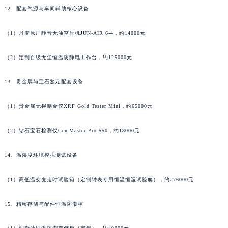
12、配套气源与车间辅助核心设备
（1）丹麦原厂静音无油空压机JUN-AIR 6-4，约14000元
（2）定制百级无尘恒温防静电工作台，约125000元
13、贵金属与宝石鉴定配套设备
（1）贵金属无损测金仪XRF Gold Tester Mini，约65000元
（2）钻石宝石检测仪GemMaster Pro 550，约18000元
14、温湿度环境模拟测试设备
（1）高低温交变走时试验箱（定制钟表专用恒温恒湿试验舱），约276000元
15、精密存储与配件恒温防潮柜