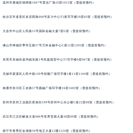
温州市鹿城区锦绣路1067号置信广场10层1015室（需提前预约）
哈尔滨市道里区友谊西路600号富力中心T2座写字楼29层03室（需提前预约）
大连市中山区人民路15号国际金融大厦7层G室（需提前预约）
佛山市禅城区季华五路57号万科金融中心C座12层1205室（需提前预约）
东莞市东城街道鸿福东路1号民盈国贸中心T1写字楼9层907室（需提前预约）
无锡市梁溪区人民中路139号恒隆广场写字楼1座11层1104室（需提前预约）
南通市崇川区工农路57号圆融广场写字楼16层1603室（需提前预约）
苏州市苏州工业园区星港街199号苏州中心办公楼C座22层08室（需提前预约）
武汉市江汉区解放大道686号世界贸易大厦38层09室（需提前预约）
南宁市青秀区金湖路59号地王大厦12楼1224室（需提前预约）