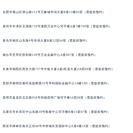
合肥市蜀山区潜山路111号万象城华润大厦B座12楼03室（需提前预约）
泉州市丰泽区宝洲路729号浦西万达中心写字楼A座7楼709室（需提前预约）
青岛市南区山东路6号华润大厦B座22层04室（需提前预约）
烟台市芝罘区胜利路139号万达金融中心A座907室（需提前预约）
长春市朝阳区西安大路727号中银大厦A座(旺进大厦)18层09室（需提前预约）
贵阳市南明区都司高架桥路33号亨特国际金融中心14楼14D（需提前预约）
昆明市盘龙区北京路928号同德昆明广场写字楼10层06室（需提前预约）
石家庄市长安区中山东路39号勒泰中心写字楼B座13层07室（需提前预约）
西安市碑林区南关正街88号华侨城长安国际中心E座6楼10室（需提前预约）