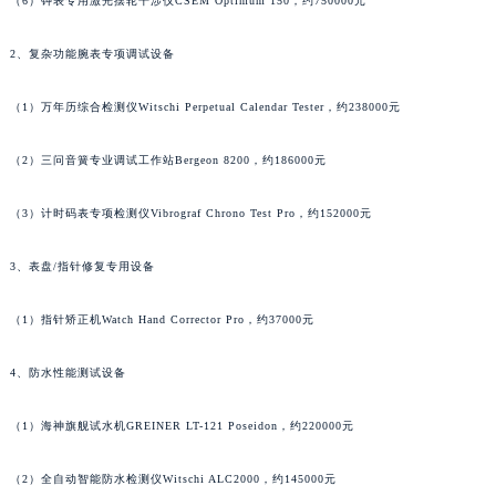
（6）钟表专用激光摆轮干涉仪CSEM Optimum 150，约750000元
2、复杂功能腕表专项调试设备
（1）万年历综合检测仪Witschi Perpetual Calendar Tester，约238000元
（2）三问音簧专业调试工作站Bergeon 8200，约186000元
（3）计时码表专项检测仪Vibrograf Chrono Test Pro，约152000元
3、表盘/指针修复专用设备
（1）指针矫正机Watch Hand Corrector Pro，约37000元
4、防水性能测试设备
（1）海神旗舰试水机GREINER LT-121 Poseidon，约220000元
（2）全自动智能防水检测仪Witschi ALC2000，约145000元