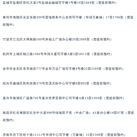
盐城市盐都区世纪大道5号盐城金融城写字楼1号楼16层1604室（需提前预约）
泰州市海陵区永定东路399号置地商务中心东塔写字楼（华润万象城）17层1706室（需提
前预约）
宁波市江北区大闸南路500号来福士广场办公楼20层2009室（需提前预约）
杭州市上城区钱江路1366号华润大厦写字楼A座5层503-5室（需提前预约）
金华市金东区东市南街777号金华万达广场写字楼4号楼22层2209室（需提前预约）
绍兴市越城区胜利东路379号世茂天际中心写字楼8层805室（需提前预约）
嘉兴市南湖区广益路705号嘉兴世界贸易中心写字楼A座13层1304室（需提前预约）
南昌市红谷滩新区红谷中大道998号绿地双子塔（中央广场）A1座办公楼14层07室（需提
前预约）
济南市历下区经十路11111号华润中心写字楼（万象城）15层1508室（需提前预约）