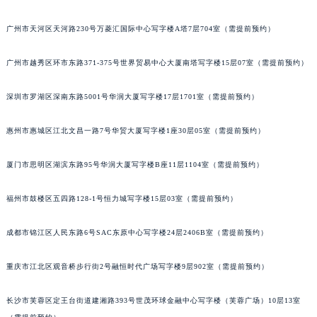
广州市天河区天河路230号万菱汇国际中心写字楼A塔7层704室（需提前预约）
广州市越秀区环市东路371-375号世界贸易中心大厦南塔写字楼15层07室（需提前预约）
深圳市罗湖区深南东路5001号华润大厦写字楼17层1701室（需提前预约）
惠州市惠城区江北文昌一路7号华贸大厦写字楼1座30层05室（需提前预约）
厦门市思明区湖滨东路95号华润大厦写字楼B座11层1104室（需提前预约）
福州市鼓楼区五四路128-1号恒力城写字楼15层03室（需提前预约）
成都市锦江区人民东路6号SAC东原中心写字楼24层2406B室（需提前预约）
重庆市江北区观音桥步行街2号融恒时代广场写字楼9层902室（需提前预约）
长沙市芙蓉区定王台街道建湘路393号世茂环球金融中心写字楼（芙蓉广场）10层13室