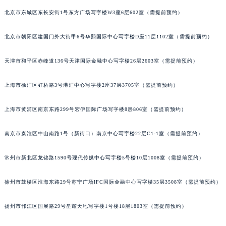
北京市东城区东长安街1号东方广场写字楼W3座6层602室（需提前预约）
北京市朝阳区建国门外大街甲6号华熙国际中心写字楼D座11层1102室（需提前预约）
天津市和平区赤峰道136号天津国际金融中心写字楼26层2603室（需提前预约）
上海市徐汇区虹桥路3号港汇中心写字楼2座37层3705室（需提前预约）
上海市黄浦区南京东路299号宏伊国际广场写字楼8层806室（需提前预约）
南京市秦淮区中山南路1号（新街口）南京中心写字楼22层C1-1室（需提前预约）
常州市新北区龙锦路1590号现代传媒中心写字楼5号楼10层1008室（需提前预约）
徐州市鼓楼区淮海东路29号苏宁广场IFC国际金融中心写字楼35层3508室（需提前预约）
扬州市邗江区国展路29号星耀天地写字楼1号楼18层1803室（需提前预约）