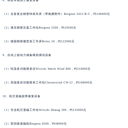
8、精密车铣加工修复设备
（1）全套复合精密钟表车床（带铣磨附件）Bergeon 5412-B-C，约146000元
（2）液压精密压盖工作站Bergeon 5500，约19500元
（3）德国精密微型加工车床Boley 50，约122000元
9、自动上链动力储备模拟测试设备
（1）恒温多功能摇表仪Witschi Watch Wind 800，约216000元
（2）高端复杂功能摇表工作站Chronowind CW-12，约168000元
10、机芯退磁故障修复设备
（1）专业机芯退磁工作站Witschi Demag 300，约132000元
（2）双回路退磁机Bergeon 6500，约48000元