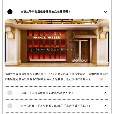
1
法穆兰手表售后维修服务地点在哪里呢？
法穆兰手表售后维修服务地点位于：北京市朝阳区及上海市黄浦区。详细的地址与联
系电话您可以通过法穆兰官网或官方公众号获取，也可以拨打本站页面......
详情 >
2
法穆兰手表售后维修服务地点电话是多少？
3
为什么法穆兰手表会起雾？(法穆兰手表起雾处理方法？)