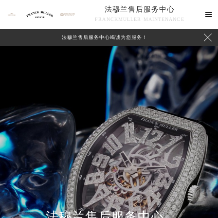
法穆兰售后服务中心

FRANCKMULLER MAINTENANCE

法穆兰售后服务中心竭诚为您服务！
联系我们
法穆兰售后服务中心