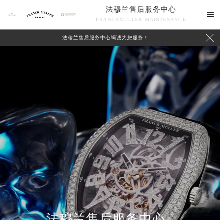
法穆兰售后服务中心

FRANCKMULLER MAINTENANCE

法穆兰售后服务中心竭诚为您服务！
联系我们
法穆兰售后服务中心