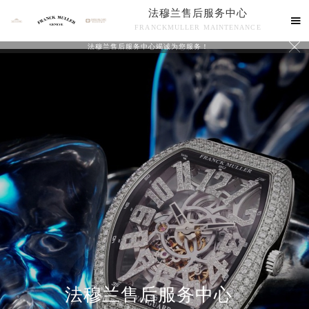
法穆兰售后服务中心

FRANCKMULLER MAINTENANCE

法穆兰售后服务中心竭诚为您服务！
联系我们
法穆兰售后服务中心