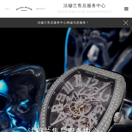
法穆兰售后服务中心

FRANCKMULLER MAINTENANCE

法穆兰售后服务中心竭诚为您服务！
联系我们
法穆兰售后服务中心