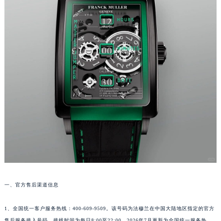
福州市鼓楼区五四路128-1号恒力城写字楼15层03室（需提前预约）
成都市锦江区人民东路6号SAC东原中心写字楼24层2406B室（需提前预约）
重庆市江北区观音桥步行街2号融恒时代广场写字楼9层902室（需提前预约）
长沙市芙蓉区定王台街道建湘路393号世茂环球金融中心写字楼（芙蓉广场）10层13室（需提前预约）
郑州市二七区铭功路10号华润大厦写字楼29层2905室（需提前预约）
太原市迎泽区解放路15号亨得利名表服务中心（品牌授权店）3层整层（需提前预约）
沈阳市沈河区中街路137号亨得利名表服务中心（品牌授权店）1层整层（需提前预约）
沈阳市沈河区中街路83号亨得利名表服务中心（品牌授权店）1层整层（需提前预约）
乌鲁木齐市天山区红山路26号时代广场（CCMALL）C座17层17-B（需提前预约）
温州市鹿城区锦绣路1067号置信广场10层1015室（需提前预约）
哈尔滨市道里区友谊西路600号富力中心T2座写字楼29层03室（需提前预约）
大连市中山区人民路15号国际金融大厦7层G室（需提前预约）
佛山市禅城区季华五路57号万科金融中心C座12层1205室（需提前预约）
一、官方售后渠道信息
东莞市东城街道鸿福东路1号民盈国贸中心T1写字楼9层907室（需提前预约）
无锡市梁溪区人民中路139号恒隆广场写字楼1座11层1104室（需提前预约）
1、全国统一客户服务热线：400-609-9509。该号码为法穆兰在中国大陆地区指定的官方
南通市崇川区工农路57号圆融广场写字楼16层1603室（需提前预约）
售后服务接入号码，接线时间为每日8:00至22:00。2026年7月更新为全国统一服务热