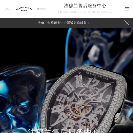
法穆兰售后服务中心

FRANCKMULLER MAINTENANCE

法穆兰售后服务中心竭诚为您服务！
联系我们
法穆兰售后服务中心