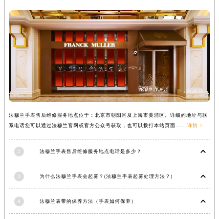
法穆兰手表售后维修服务地点位于：北京市朝阳区及上海市黄浦区。详细的地址与联
系电话您可以通过法穆兰官网或官方公众号获取，也可以拨打本站页面......
详情 >
2
法穆兰手表售后维修服务地点电话是多少？
3
为什么法穆兰手表会起雾？(法穆兰手表起雾处理方法？)
4
法穆兰表带的保养方法（手表如何保养）