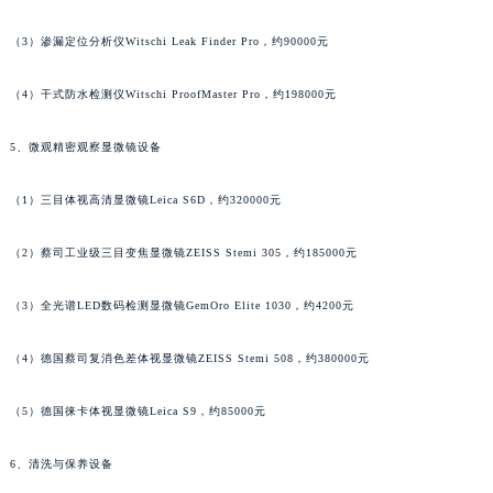
广东省清远市清城区湖西路法穆兰售后服务中心（需提前预约）
（3）渗漏定位分析仪Witschi Leak Finder Pro，约90000元
广东省汕头市龙湖区长平路法穆兰售后服务中心（需提前预约）
广东省汕尾市城区香洲街道园林社区翠园街法穆兰售后服务中心（需提前预约）
（4）干式防水检测仪Witschi ProofMaster Pro，约198000元
广东省韶关市武江区芙蓉新区与老城中心交汇处法穆兰售后服务中心（需提前预约）
广东省深圳市罗湖区深南东路5001号华润大厦17层1701室法穆兰售后服务中心（需提前预约）
5、微观精密观察显微镜设备
广东省阳江市江城区东风一路法穆兰售后服务中心（需提前预约）
（1）三目体视高清显微镜Leica S6D，约320000元
广东省云浮市云城区金山路法穆兰售后服务中心（需提前预约）
广东省湛江市赤坎区观海北路法穆兰售后服务中心（需提前预约）
（2）蔡司工业级三目变焦显微镜ZEISS Stemi 305，约185000元
广东省肇庆市端州区信安大道与砚都大道交汇处法穆兰售后服务中心（需提前预约）
广西壮族自治区百色市右江区中山二路法穆兰售后服务中心（需提前预约）
（3）全光谱LED数码检测显微镜GemOro Elite 1030，约4200元
广西壮族自治区北海市海城区北京路法穆兰售后服务中心（需提前预约）
广西壮族自治区崇左市江州区石景林街道友谊大道与丽川路交汇处法穆兰售后服务中心（需提前预约）
（4）德国蔡司复消色差体视显微镜ZEISS Stemi 508，约380000元
广西壮族自治区防城港市港口区金花茶大道法穆兰售后服务中心（需提前预约）
（5）德国徕卡体视显微镜Leica S9，约85000元
广西壮族自治区贵港市港北区港城街道布山大道与仙衣路交叉口法穆兰售后服务中心（需提前预约）
广西壮族自治区桂林市秀峰区红岭路法穆兰售后服务中心（需提前预约）
6、清洗与保养设备
广西壮族自治区河池市金城江区金城江街道朝阳路法穆兰售后服务中心（需提前预约）