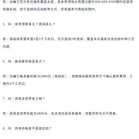
答：法穆兰官方售后服务覆盖全国，具体受理地点需通过拨打400-609-9509预约后获得
西藏自治区那曲市色尼区浙江西路法穆兰售后服务中心（需提前预约）
客服告知。您可选择到店或邮寄方式，所有服务均需提前预约。
西藏自治区日喀则市桑珠孜区上海中路法穆兰售后服务中心（需提前预约）
西藏自治区山南市乃东区湖北大道法穆兰售后服务中心（需提前预约）
5、问：保养需要多久？质保多久？
云南省保山市隆阳区正阳路法穆兰售后服务中心（需提前预约）
答：基础保养通常需3至5个工作日。官方提供2年质保，覆盖本次服务涉及的部件和工艺
云南省楚雄彝族自治州楚雄市鹿城南路法穆兰售后服务中心（需提前预约）
问题。
云南省大理白族自治州大理市建设路法穆兰售后服务中心（需提前预约）
云南省德宏傣族景颇族自治州芒市团结大街法穆兰售后服务中心（需提前预约）
6、问：换表蒙价格是多少？
云南省迪庆藏族自治州香格里拉市长征大道法穆兰售后服务中心（需提前预约）
云南省红河哈尼族彝族自治州蒙自市天马路法穆兰售后服务中心（需提前预约）
答：法穆兰换表蒙价格为2880元（基础款），需根据表蒙材质和尺寸确认最终费用，工
云南省丽江市古城区七星街法穆兰售后服务中心（需提前预约）
期约3个工作日。
云南省临沧市临翔区世纪路法穆兰售后服务中心（需提前预约）
7、问：原装皮表带多少钱？
云南省怒江傈僳族自治州泸水市人民路法穆兰售后服务中心（需提前预约）
云南省普洱市思茅区振兴大道法穆兰售后服务中心（需提前预约）
答：原装皮表带价格为4890元，包含表扣及安装服务，有配件时当天可更换。
云南省曲靖市麒麟区学府路法穆兰售后服务中心（需提前预约）
云南省文山壮族苗族自治州文山市东风路法穆兰售后服务中心（需提前预约）
8、问：所有价格是不是固定的？
云南省西双版纳傣族自治州景洪市宣慰大道法穆兰售后服务中心（需提前预约）