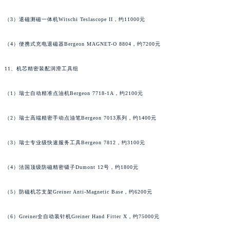
河南省许昌市魏都区建安大道与八龙路交叉口法穆兰售后服务中心（需提前预约）
（3）退磁测磁一体机Witschi Teslascope II，约11000元
河南省郑州市二七区民主路10号华润大厦29层2905室法穆兰售后服务中心（需提前预约）
河南省周口市川汇区七一路法穆兰售后服务中心（需提前预约）
（4）便携式充电退磁器Bergeon MAGNET-O 8804，约7200元
河南省驻马店市驿城区乐山大道与置地大道交叉口法穆兰售后服务中心（需提前预约）
湖北省鄂州市鄂城区文星大道法穆兰售后服务中心（需提前预约）
11、机芯精密装配润滑工具组
湖北省黄冈市黄州区赤壁大道法穆兰售后服务中心（需提前预约）
（1）瑞士自动精准点油机Bergeon 7718-1A，约2100元
湖北省黄石市黄石港区武汉路法穆兰售后服务中心（需提前预约）
湖北省荆门市东宝中天街步行街法穆兰售后服务中心（需提前预约）
（2）瑞士高端精密手动点油笔Bergeon 7013系列，约1400元
湖北省荆州市荆州区荆中路法穆兰售后服务中心（需提前预约）
湖北省十堰市茅箭区人民北路法穆兰售后服务中心（需提前预约）
（3）瑞士专业级快速服务工具Bergeon 7812，约3100元
湖北省随州市曾都区青年路法穆兰售后服务中心（需提前预约）
湖北省咸宁市咸安区长安大道法穆兰售后服务中心（需提前预约）
（4）法国顶级防磁精密镊子Dumont 12号，约1800元
湖北省襄阳市樊城区长虹路与人民路交叉口法穆兰售后服务中心（需提前预约）
（5）防磁机芯支架Greiner Anti-Magnetic Base，约6200元
湖北省孝感市孝南区复兴大道法穆兰售后服务中心（需提前预约）
湖北省宜昌市西陵区夷陵大道与港窑路法穆兰售后服务中心（需提前预约）
（6）Greiner全自动装针机Greiner Hand Fitter X，约75000元
湖南省常德市武陵区人民路法穆兰售后服务中心（需提前预约）