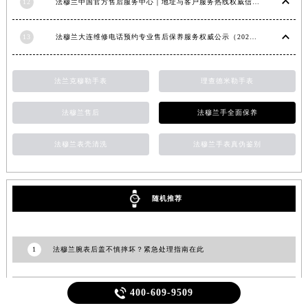
12
法穆兰中国官方售后服务中心｜地址与客户服务热线权威信息通知（2026年7月最新）
13
法穆兰大连维修电话预约专业售后保养服务权威公示（2026年7月最新）
法兰克穆勒手表
理查德米勒手表
法穆兰售后
法穆兰手全面保养
法穆兰表壳清洗
法穆兰手表真伪鉴别
随机推荐
1
法穆兰腕表后盖不慎摔坏？紧急处理指南在此
2
2026年6月法穆兰官方保养服务中心及维修点迁移新设补充公告原文内容公示

400-609-9509