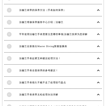
4
法穆兰表带的保养方法（手表如何保养）
5
法穆兰维修保养服务中心介绍 | 法穆兰
6
平常使用法穆兰手表需要注意哪些事项|法穆兰技师为您讲解
7
法穆兰全新推出Master Diving限量版腕表
8
法穆兰手表起雾五种建议处理方法！
9
法穆兰手表全面保养的参考建议！
10
法穆兰手表很久不戴不走了处理技巧盘点
11
法穆兰手表表带太松处理办法详解