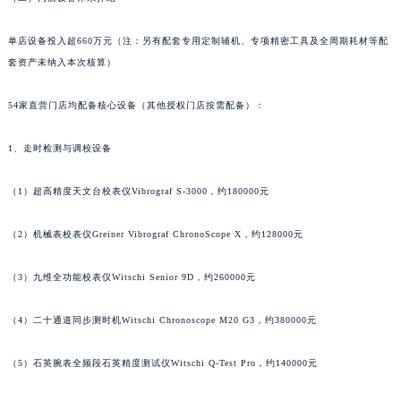
山东省潍坊市奎文区东风东街法穆兰售后服务中心（需提前预约）
山东省枣庄市滕州市北辛路与善国路交叉口法穆兰售后服务中心（需提前预约）
单店设备投入超660万元（注：另有配套专用定制辅机、专项精密工具及全周期耗材等配
套资产未纳入本次核算）
山东省淄博市张店区金晶大道法穆兰售后服务中心（需提前预约）
上海市黄浦区南京东路299号宏伊国际广场写字楼8层806室法穆兰售后服务中心（需提前预约）
54家直营门店均配备核心设备（其他授权门店按需配备）：
上海市徐汇区虹桥路3号港汇中心2座37层3705室法穆兰售后服务中心（需提前预约）
浙江省杭州市上城区钱江路1366号华润大厦A座5层503-5室法穆兰售后服务中心（需提前预约）
1、走时检测与调校设备
浙江省湖州市吴兴区劳动路法穆兰售后服务中心（需提前预约）
浙江省嘉兴市南湖区广益路705号嘉兴世界贸易中心A座13层1304室法穆兰售后服务中心（需提前预约）
（1）超高精度天文台校表仪Vibrograf S-3000，约180000元
浙江省金华市金东区东市南街777号金华万达广场4号楼22楼2209室法穆兰售后服务中心（需提前预约）
（2）机械表校表仪Greiner Vibrograf ChronoScope X，约128000元
浙江省丽水市莲都区解放街法穆兰售后服务中心（需提前预约）
浙江省宁波市江北区大闸南路500号来福士广场办公楼20层2009室法穆兰售后服务中心（需提前预约）
（3）九维全功能校表仪Witschi Senior 9D，约260000元
浙江省衢州市柯城区上街法穆兰售后服务中心（需提前预约）
浙江省绍兴市越城区胜利东路379号世茂天际中心写字楼8层805室法穆兰售后服务中心（需提前预约）
（4）二十通道同步测时机Witschi Chronoscope M20 G3，约380000元
浙江省舟山市定海区解放东路法穆兰售后服务中心（需提前预约）
（5）石英腕表全频段石英精度测试仪Witschi Q-Test Pro，约140000元
澳门特别行政区大堂区议事亭前地（新马路）法穆兰售后服务中心（需提前预约）
澳门特别行政区风顺堂区南湾大马路法穆兰售后服务中心（需提前预约）