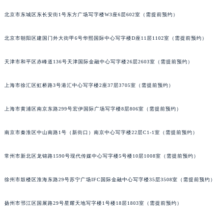
武汉市江汉区解放大道686号世界贸易大厦38层09室（需提前预约）
北京市东城区东长安街1号东方广场写字楼W3座6层602室（需提前预约）
南宁市青秀区金湖路59号地王大厦12楼1224室（需提前预约）
合肥市蜀山区潜山路111号万象城华润大厦B座12楼03室（需提前预约）
北京市朝阳区建国门外大街甲6号华熙国际中心写字楼D座11层1102室（需提前预约）
泉州市丰泽区宝洲路729号浦西万达中心写字楼A座7楼709室（需提前预约）
天津市和平区赤峰道136号天津国际金融中心写字楼26层2603室（需提前预约）
青岛市南区山东路6号华润大厦B座22层04室（需提前预约）
烟台市芝罘区胜利路139号万达金融中心A座907室（需提前预约）
上海市徐汇区虹桥路3号港汇中心写字楼2座37层3705室（需提前预约）
长春市朝阳区西安大路727号中银大厦A座(旺进大厦)18层09室（需提前预约）
贵阳市南明区都司高架桥路33号亨特国际金融中心14楼14D（需提前预约）
上海市黄浦区南京东路299号宏伊国际广场写字楼8层806室（需提前预约）
昆明市盘龙区北京路928号同德昆明广场写字楼10层06室（需提前预约）
石家庄市长安区中山东路39号勒泰中心写字楼B座13层07室（需提前预约）
南京市秦淮区中山南路1号（新街口）南京中心写字楼22层C1-1室（需提前预约）
西安市碑林区南关正街88号华侨城长安国际中心E座6楼10室（需提前预约）
常州市新北区龙锦路1590号现代传媒中心写字楼5号楼10层1008室（需提前预约）
海口市龙华区金贸东路5号海口华润大厦B座17层1707室（需提前预约）
唐山市路南区新华东道100号万达广场写字楼A座10层1002室（需提前预约）
徐州市鼓楼区淮海东路29号苏宁广场IFC国际金融中心写字楼35层3508室（需提前预约）
台州市椒江区东海大道1800号腾达中心东1幢20楼2002室（需提前预约）
内蒙古自治区呼和浩特市玉泉区大学西街70号华润万象城写字楼（鄂尔多斯大厦）23层2326室（需提前预约）
扬州市邗江区国展路29号星耀天地写字楼1号楼18层1803室（需提前预约）
甘肃省兰州市七里河区西津西路16号兰州中心写字楼21层2102室（需提前预约）