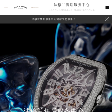
法穆兰售后服务中心

FRANCKMULLER MAINTENANCE

法穆兰售后服务中心竭诚为您服务！
联系我们
法穆兰售后服务中心