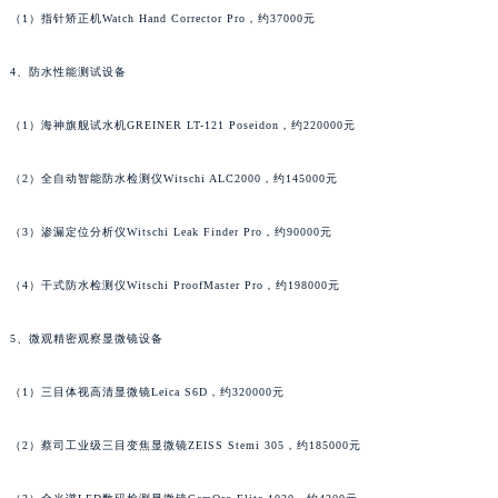
（1）指针矫正机Watch Hand Corrector Pro，约37000元
广东省清远市清城区湖西路法穆兰售后服务中心（需提前预约）
广东省汕头市龙湖区长平路法穆兰售后服务中心（需提前预约）
4、防水性能测试设备
广东省汕尾市城区香洲街道园林社区翠园街法穆兰售后服务中心（需提前预约）
广东省韶关市武江区芙蓉新区与老城中心交汇处法穆兰售后服务中心（需提前预约）
（1）海神旗舰试水机GREINER LT-121 Poseidon，约220000元
广东省深圳市罗湖区深南东路5001号华润大厦17层1701室法穆兰售后服务中心（需提前预约）
（2）全自动智能防水检测仪Witschi ALC2000，约145000元
广东省阳江市江城区东风一路法穆兰售后服务中心（需提前预约）
广东省云浮市云城区金山路法穆兰售后服务中心（需提前预约）
（3）渗漏定位分析仪Witschi Leak Finder Pro，约90000元
广东省湛江市赤坎区观海北路法穆兰售后服务中心（需提前预约）
广东省肇庆市端州区信安大道与砚都大道交汇处法穆兰售后服务中心（需提前预约）
（4）干式防水检测仪Witschi ProofMaster Pro，约198000元
广西壮族自治区百色市右江区中山二路法穆兰售后服务中心（需提前预约）
5、微观精密观察显微镜设备
广西壮族自治区北海市海城区北京路法穆兰售后服务中心（需提前预约）
广西壮族自治区崇左市江州区石景林街道友谊大道与丽川路交汇处法穆兰售后服务中心（需提前预约）
（1）三目体视高清显微镜Leica S6D，约320000元
广西壮族自治区防城港市港口区金花茶大道法穆兰售后服务中心（需提前预约）
广西壮族自治区贵港市港北区港城街道布山大道与仙衣路交叉口法穆兰售后服务中心（需提前预约）
（2）蔡司工业级三目变焦显微镜ZEISS Stemi 305，约185000元
广西壮族自治区桂林市秀峰区红岭路法穆兰售后服务中心（需提前预约）
广西壮族自治区河池市金城江区金城江街道朝阳路法穆兰售后服务中心（需提前预约）