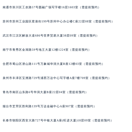
南通市崇川区工农路57号圆融广场写字楼16层1603室（需提前预约）
安徽省池州市贵池区长江路法穆兰售后服务中心（需提前预约）
安徽省滁州市琅琊区南谯北路法穆兰售后服务中心（需提前预约）
苏州市苏州工业园区星港街199号苏州中心办公楼C座22层08室（需提前预约）
安徽省阜阳市颍州区颍州北路法穆兰售后服务中心（需提前预约）
安徽省淮北市相山区淮海路法穆兰售后服务中心（需提前预约）
武汉市江汉区解放大道686号世界贸易大厦38层09室（需提前预约）
安徽省淮南市田家庵区国庆中路法穆兰售后服务中心（需提前预约）
安徽省黄山市屯溪区黄山西路法穆兰售后服务中心（需提前预约）
南宁市青秀区金湖路59号地王大厦12楼1224室（需提前预约）
安徽省六安市金安区解放中路法穆兰售后服务中心（需提前预约）
合肥市蜀山区潜山路111号万象城华润大厦B座12楼03室（需提前预约）
安徽省马鞍山市雨山区湖南西路法穆兰售后服务中心（需提前预约）
安徽省宿州市埇桥区人民中路法穆兰售后服务中心（需提前预约）
泉州市丰泽区宝洲路729号浦西万达中心写字楼A座7楼709室（需提前预约）
安徽省铜陵市铜官区石城大道法穆兰售后服务中心（需提前预约）
安徽省芜湖市镜湖区中山路步行街法穆兰售后服务中心（需提前预约）
青岛市南区山东路6号华润大厦B座22层04室（需提前预约）
安徽省宣城市宣州区叠嶂西路法穆兰售后服务中心（需提前预约）
烟台市芝罘区胜利路139号万达金融中心A座907室（需提前预约）
福建省龙岩市新罗区九一南路法穆兰售后服务中心（需提前预约）
福建省南平市建阳区人民西路法穆兰售后服务中心（需提前预约）
长春市朝阳区西安大路727号中银大厦A座(旺进大厦)18层09室（需提前预约）
福建省宁德市蕉城区天湖东路法穆兰售后服务中心（需提前预约）
福建省莆田市城厢区霞林街道荔华东大道法穆兰售后服务中心（需提前预约）