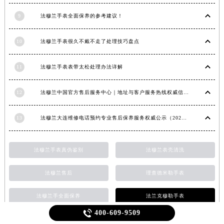
9
法穆兰手表全面保养的参考建议！
10
法穆兰手表很久不戴不走了处理技巧盘点
11
法穆兰手表表带太松处理办法详解
12
法穆兰中国官方售后服务中心｜地址与客户服务热线权威信息通知（2026年7月最新）
13
法穆兰大连维修电话预约专业售后保养服务权威公示（2026年7月最新）
法穆兰手表真伪鉴别
法穆兰表壳清洗
法穆兰售后
理查德米勒手表
法穆兰手全面保养
法兰克穆勒手表

400-609-9509