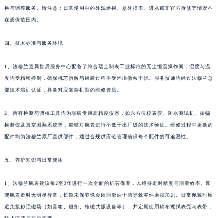
检与调整服务。请注意：日常使用中的外观磨损、意外撞击、进水或非官方拆修等情况不
贵州省安顺市西秀区中华南路法穆兰售后服务中心（需提前预约）
在质保范围内。
贵州省毕节市七星关区松山路法穆兰售后服务中心（需提前预约）
贵州省六盘水市钟山区钟山大道法穆兰售后服务中心（需提前预约）
四、技术标准与服务环境
贵州省黔东南苗族侗族自治州凯里市北京西路法穆兰售后服务中心（需提前预约）
1、法穆兰直属售后服务中心配备了符合瑞士制表工业标准的无尘恒温操作间，湿度与温
贵州省黔西南布依族苗族自治州兴义市大道与桔香路交汇处法穆兰售后服务中心（需提前预约）
度均受精密控制，确保机芯拆解与组装过程不受环境微粒干扰。服务技师均经过法穆兰总
贵州省铜仁市碧江区民主路法穆兰售后服务中心（需提前预约）
部技术培训认证，具备对应复杂机型的维修资质。
贵州省遵义市红花岗区共青大道与嵩山路交叉口法穆兰售后服务中心（需提前预约）
四川省阿坝州市马尔康市团结街法穆兰售后服务中心（需提前预约）
2、所有检测与调校工具均为品牌专用高精度仪器，如六方位校表仪、防水测试机、振幅
四川省巴中市巴州区江北大道法穆兰售后服务中心（需提前预约）
检测仪及真空测漏系统等，能够对腕表进行不低于出厂级的技术验证。维修过程中更换的
四川省成都市锦江区人民东路6号SAC东原中心24层2406B室法穆兰售后服务中心（需提前预约）
配件均为法穆兰原厂直供部件，通过合规供应链管理确保每个配件的可追溯性。
四川省达州市通川区中心广场、老车坝法穆兰售后服务中心（需提前预约）
五、养护知识与日常使用
四川省德阳市旌阳区长江西路、南街法穆兰售后服务中心（需提前预约）
四川省甘孜州市康定市情歌广场、箭炉街法穆兰售后服务中心（需提前预约）
1、法穆兰腕表建议每2至3年进行一次全面的机芯保养，以维持走时精度与润滑效率。即
四川省广安市广安区建安南路法穆兰售后服务中心（需提前预约）
使腕表走时无明显异常，长期未保养也会因润滑油干涸导致零件磨损加剧。日常佩戴时应
四川省广元市利州区老城南北街、东大街法穆兰售后服务中心（需提前预约）
避免接触强磁场（如音箱、磁扣、核磁共振设备等），并定期使用软布擦拭表壳与表带，
四川省乐山市市中区嘉定中路法穆兰售后服务中心（需提前预约）