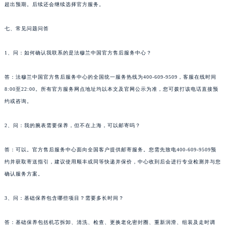
超出预期。后续还会继续选择官方服务。
西藏自治区那曲市色尼区浙江西路法穆兰售后服务中心（需提前预约）
西藏自治区日喀则市桑珠孜区上海中路法穆兰售后服务中心（需提前预约）
七、常见问题问答
西藏自治区山南市乃东区湖北大道法穆兰售后服务中心（需提前预约）
1、问：如何确认我联系的是法穆兰中国官方售后服务中心？
云南省保山市隆阳区正阳路法穆兰售后服务中心（需提前预约）
云南省楚雄彝族自治州楚雄市鹿城南路法穆兰售后服务中心（需提前预约）
答：法穆兰中国官方售后服务中心的全国统一服务热线为400-609-9509，客服在线时间
云南省大理白族自治州大理市建设路法穆兰售后服务中心（需提前预约）
8:00至22:00。所有官方服务网点地址均以本文及官网公示为准，您可拨打该电话直接预
云南省德宏傣族景颇族自治州芒市团结大街法穆兰售后服务中心（需提前预约）
约或咨询。
云南省迪庆藏族自治州香格里拉市长征大道法穆兰售后服务中心（需提前预约）
2、问：我的腕表需要保养，但不在上海，可以邮寄吗？
云南省红河哈尼族彝族自治州蒙自市天马路法穆兰售后服务中心（需提前预约）
云南省丽江市古城区七星街法穆兰售后服务中心（需提前预约）
答：可以。官方售后服务中心面向全国客户提供邮寄服务。您需先致电400-609-9509预
云南省临沧市临翔区世纪路法穆兰售后服务中心（需提前预约）
约并获取寄送指引，建议使用顺丰或同等快递并保价，中心收到后会进行专业检测并与您
云南省怒江傈僳族自治州泸水市人民路法穆兰售后服务中心（需提前预约）
确认服务方案。
云南省普洱市思茅区振兴大道法穆兰售后服务中心（需提前预约）
云南省曲靖市麒麟区学府路法穆兰售后服务中心（需提前预约）
3、问：基础保养包含哪些项目？需要多长时间？
云南省文山壮族苗族自治州文山市东风路法穆兰售后服务中心（需提前预约）
答：基础保养包括机芯拆卸、清洗、检查、更换老化密封圈、重新润滑、组装及走时调
云南省西双版纳傣族自治州景洪市宣慰大道法穆兰售后服务中心（需提前预约）