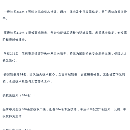
青海省海北藏族自治州海晏县将军路法穆兰售后服务中心（需提前预约）
-中级技师256名：可独立完成机芯拆装、调校、保养及中度故障修复，是门店核心服务骨
青海省海东市乐都区滨河路法穆兰售后服务中心（需提前预约）
干。
青海省海南藏族自治州共和县青海湖大街法穆兰售后服务中心（需提前预约）
青海省海西蒙古族藏族自治州德令哈市柴达木路法穆兰售后服务中心（需提前预约）
-高级技师210名：擅长高端腕表、复杂功能机芯调校与疑难故障、老旧腕表修复，专攻高
阶精密维修业务。
青海省黄南藏族自治州同仁市德合隆路法穆兰售后服务中心（需提前预约）
青海省西宁市城西区海湖新区西关大道法穆兰售后服务中心（需提前预约）
-学徒202名：依托资深技师带教体系定向培养，持续为团队输送专业新鲜血液，保障人才
青海省玉树藏族自治州结古镇胜利路法穆兰售后服务中心（需提前预约）
长效迭代。
陕西省安康市汉滨区金州路法穆兰售后服务中心（需提前预约）
陕西省宝鸡市渭滨区经二路法穆兰售后服务中心（需提前预约）
-资深制表师54名：团队顶尖技术核心，负责高端制表、古董腕表修复、复杂机芯研发调
陕西省汉中市汉台区北大街法穆兰售后服务中心（需提前预约）
校，承担技术攻坚与工艺传承工作。
陕西省商洛市商州区州城街法穆兰售后服务中心（需提前预约）
授权店技师（684名）：
陕西省铜川市王益区红旗街法穆兰售后服务中心（需提前预约）
陕西省渭南市临渭区东风大街法穆兰售后服务中心（需提前预约）
品牌布局全国300余家授权门店，配备684名专业技师，单店平均配置2名技师，以初、中
陕西省咸阳市秦都区沣西新城统一西路与白马河路交汇处法穆兰售后服务中心（需提前预约）
级技师为主体
陕西省延安市宝塔区中心街法穆兰售后服务中心（需提前预约）
陕西省榆林市榆阳区长兴路法穆兰售后服务中心（需提前预约）