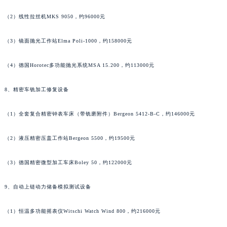
香港特别行政区九龙区油尖旺区弥敦道法穆兰售后服务中心（需提前预约）
（2）线性拉丝机MKS 9050，约96000元
香港特别行政区铜锣湾区湾仔区轩尼诗道法穆兰售后服务中心（需提前预约）
（3）镜面抛光工作站Elma Poli-1000，约158000元
河南省安阳市文峰区解放大道法穆兰售后服务中心（需提前预约）
河南省鹤壁市淇滨区九州路法穆兰售后服务中心（需提前预约）
（4）德国Horotec多功能抛光系统MSA 15.200，约113000元
河南省济源市沁园街道济水大道法穆兰售后服务中心（需提前预约）
河南省焦作市解放区解放路法穆兰售后服务中心（需提前预约）
8、精密车铣加工修复设备
河南省开封市鼓楼区中山路法穆兰售后服务中心（需提前预约）
河南省洛阳市西工区中州中路与解放路交叉口法穆兰售后服务中心（需提前预约）
（1）全套复合精密钟表车床（带铣磨附件）Bergeon 5412-B-C，约146000元
河南省漯河市源汇区交通路法穆兰售后服务中心（需提前预约）
（2）液压精密压盖工作站Bergeon 5500，约19500元
河南省南阳市宛城区范蠡东路与南都路交叉口法穆兰售后服务中心（需提前预约）
河南省平顶山市卫东区建设路法穆兰售后服务中心（需提前预约）
（3）德国精密微型加工车床Boley 50，约122000元
河南省濮阳市大华龙区开州路绿城路交叉口法穆兰售后服务中心（需提前预约）
河南省三门峡市湖滨区和平路法穆兰售后服务中心（需提前预约）
9、自动上链动力储备模拟测试设备
河南省商丘市梁园区神火大道法穆兰售后服务中心（需提前预约）
（1）恒温多功能摇表仪Witschi Watch Wind 800，约216000元
河南省新乡市红旗区人民路法穆兰售后服务中心（需提前预约）
河南省信阳市浉河区东方红大道法穆兰售后服务中心（需提前预约）