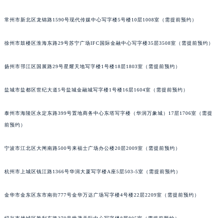
重庆市解放碑渝中区民权路28号英利国际金融中心写字楼20层01室（需提前预约）
常州市新北区龙锦路1590号现代传媒中心写字楼5号楼10层1008室（需提前预约）
黑龙江省大庆市萨尔图区会战大街法穆兰售后服务中心（需提前预约）
黑龙江省鹤岗市向阳区红军路法穆兰售后服务中心（需提前预约）
徐州市鼓楼区淮海东路29号苏宁广场IFC国际金融中心写字楼35层3508室（需提前预约）
黑龙江省黑河市爱辉区中央街法穆兰售后服务中心（需提前预约）
扬州市邗江区国展路29号星耀天地写字楼1号楼18层1803室（需提前预约）
黑龙江省鸡西市鸡冠区红军路法穆兰售后服务中心（需提前预约）
黑龙江省佳木斯市向阳区长安路法穆兰售后服务中心（需提前预约）
盐城市盐都区世纪大道5号盐城金融城写字楼1号楼16层1604室（需提前预约）
黑龙江省牡丹江市东安区太平路法穆兰售后服务中心（需提前预约）
黑龙江省七台河市桃山区大同街法穆兰售后服务中心（需提前预约）
泰州市海陵区永定东路399号置地商务中心东塔写字楼（华润万象城）17层1706室（需提
黑龙江省齐齐哈尔市龙沙区龙华路法穆兰售后服务中心（需提前预约）
前预约）
黑龙江省双鸭山市尖山区新兴大街法穆兰售后服务中心（需提前预约）
宁波市江北区大闸南路500号来福士广场办公楼20层2009室（需提前预约）
黑龙江省绥化市北林区新华街与康庄路交叉口法穆兰售后服务中心（需提前预约）
黑龙江省伊春市伊美区通河路法穆兰售后服务中心（需提前预约）
杭州市上城区钱江路1366号华润大厦写字楼A座5层503-5室（需提前预约）
吉林省白城市洮北区明仁南街法穆兰售后服务中心（需提前预约）
吉林省白山市浑江区浑江大街法穆兰售后服务中心（需提前预约）
金华市金东区东市南街777号金华万达广场写字楼4号楼22层2209室（需提前预约）
吉林省吉林市船营区河南街法穆兰售后服务中心（需提前预约）
吉林省辽源市龙山区人民大街法穆兰售后服务中心（需提前预约）