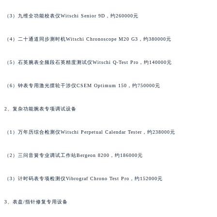
澳门特别行政区花地玛堂区关闸广场法穆兰售后服务中心（需提前预约）
（3）九维全功能校表仪Witschi Senior 9D，约260000元
澳门特别行政区花王堂区大三巴商圈法穆兰售后服务中心（需提前预约）
（4）二十通道同步测时机Witschi Chronoscope M20 G3，约380000元
澳门特别行政区嘉模堂区官也街法穆兰售后服务中心（需提前预约）
澳门省路氹城市金光大道法穆兰售后服务中心（需提前预约）
（5）石英腕表全频段石英精度测试仪Witschi Q-Test Pro，约140000元
澳门特别行政区望德堂区塔石广场法穆兰售后服务中心（需提前预约）
福建省福州市鼓楼区五四路128-1号恒力城写字楼15层03室法穆兰售后服务中心（需提前预约）
（6）钟表专用激光摆轮干涉仪CSEM Optimum 150，约750000元
福建省厦门市思明区湖滨东路95号万象城华润大厦B座11层1104室法穆兰售后服务中心（需提前预约）
广东省潮州市潮安区新风路与潮汕路交汇处法穆兰售后服务中心（需提前预约）
2、复杂功能腕表专项调试设备
广东省广州市天河区天河路230号万菱汇国际中心A塔7层704室法穆兰售后服务中心（需提前预约）
（1）万年历综合检测仪Witschi Perpetual Calendar Tester，约238000元
广东省广州市越秀区环市东路371-375号世界贸易中心大厦南塔15层1507室法穆兰售后服务中心（需提前预约）
广东省河源市源城区越王大道法穆兰售后服务中心（需提前预约）
（2）三问音簧专业调试工作站Bergeon 8200，约186000元
广东省惠州市惠城区江北文昌一路7号华贸大厦1座30层3005室法穆兰售后服务中心（需提前预约）
广东省江门市蓬江区广场西路法穆兰售后服务中心（需提前预约）
（3）计时码表专项检测仪Vibrograf Chrono Test Pro，约152000元
广东省揭阳市榕城进贤门步行街法穆兰售后服务中心（需提前预约）
3、表盘/指针修复专用设备
广东省茂名市电白区水东街道迎宾大道法穆兰售后服务中心（需提前预约）
广东省梅州市梅江区金燕大道法穆兰售后服务中心（需提前预约）