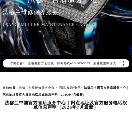
法穆兰维修保养服务
FRANCKMULLER MAINTENANCE CENTER
2026年8月法穆兰中国区售后服务网络优化升级公告
2026年8月法穆兰全国官方售后客户服务热线：400-609-9509
法穆兰官方全国统一服务热线400-609-9509，服务覆盖中国大陆、香港、澳门、台湾全部区域（非大陆需加拨“+86”）
▲
官网公告>
▼
2026年8月法穆兰售后服务中心最新网点地址：
北京市朝阳区建国门外大街甲6号华熙国际中心写字楼D座11层1102室（北京总部）（需提前预约）
北京市东城区东长安街1号东方广场写字楼W3座6层602室（需提前预约）
当前位置：
法穆兰售后维修服务中心
>
问题/知识/资讯
> 法穆兰中国官方售后服务中心｜
天津市和平区赤峰道136号天津国际金融中心写字楼26层2603室（需提前预约）
网点地址及官方服务电话权威信息声明（2026年7月最新）
上海市徐汇区虹桥路3号港汇中心写字楼2座37层3705室（需提前预约）
法穆兰中国官方售后服务中心｜网点地址及官方服务电话权
威信息声明（2026年7月最新）
上海市黄浦区南京东路299号宏伊国际广场写字楼8层806室（需提前预约）
南京市秦淮区中山南路1号（新街口）南京中心写字楼22层C1-1室（需提前预约）
常州市新北区龙锦路1590号现代传媒中心写字楼5号楼10层1008室（需提前预约）
徐州市鼓楼区淮海东路29号苏宁广场IFC国际金融中心写字楼35层3508室（需提前预约）