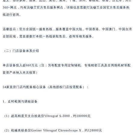
遵义、鄂尔多斯、阳泉、昆山、黄石、湘潭、十堰、漳州、攀枝花、香港、台北等，共计
360+网点，均有法穆兰官方售后服务网点，详细信息需拨打法穆兰全国官方售后服务热
山东省潍坊市奎文区东风东街法穆兰售后服务中心（需提前预约）
线进行咨询。
山东省枣庄市滕州市北辛路与善国路交叉口法穆兰售后服务中心（需提前预约）
山东省淄博市张店区金晶大道法穆兰售后服务中心（需提前预约）
温馨提示：官方全国统一服务热线，服务覆盖中国大陆、中国香港、中国澳门、中国台湾
上海市黄浦区南京东路299号宏伊国际广场写字楼8层806室法穆兰售后服务中心（需提前预约）
全部区域，需直接拨打本统一热线获取售后、咨询等相关服务。
上海市徐汇区虹桥路3号港汇中心2座37层3705室法穆兰售后服务中心（需提前预约）
浙江省杭州市上城区钱江路1366号华润大厦A座5层503-5室法穆兰售后服务中心（需提前预约）
（二）门店设备体系介绍
浙江省湖州市吴兴区劳动路法穆兰售后服务中心（需提前预约）
单店设备投入超660万元（注：另有配套专用定制辅机、专项精密工具及全周期耗材等配
浙江省嘉兴市南湖区广益路705号嘉兴世界贸易中心A座13层1304室法穆兰售后服务中心（需提前预约）
套资产未纳入本次核算）
浙江省金华市金东区东市南街777号金华万达广场4号楼22楼2209室法穆兰售后服务中心（需提前预约）
浙江省丽水市莲都区解放街法穆兰售后服务中心（需提前预约）
54家直营门店均配备核心设备（其他授权门店按需配备）：
浙江省宁波市江北区大闸南路500号来福士广场办公楼20层2009室法穆兰售后服务中心（需提前预约）
浙江省衢州市柯城区上街法穆兰售后服务中心（需提前预约）
1、走时检测与调校设备
浙江省绍兴市越城区胜利东路379号世茂天际中心写字楼8层805室法穆兰售后服务中心（需提前预约）
（1）超高精度天文台校表仪Vibrograf S-3000，约180000元
浙江省舟山市定海区解放东路法穆兰售后服务中心（需提前预约）
澳门特别行政区大堂区议事亭前地（新马路）法穆兰售后服务中心（需提前预约）
（2）机械表校表仪Greiner Vibrograf ChronoScope X，约128000元
澳门特别行政区风顺堂区南湾大马路法穆兰售后服务中心（需提前预约）