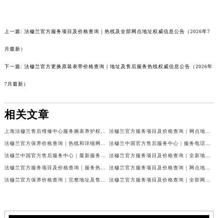
上一篇:
法穆兰官方服务项目及价格查询｜热线及全部网点地址权威信息公告（2026年7
月最新）
下一篇:
法穆兰官方更换原装表带价格查询｜地址及售后服务热线权威信息公告（2026年
7月最新）
相关文章
上海法穆兰售后维修中心服务腕表养护权威公示（2026年7月最新）
法穆兰官方服务项目及价格查询｜网点地址与24小时客服热线权威信息通告（2026年7月最新）
法穆兰官方保养价格查询｜热线和详细网点地址权威信息公告（2026年7月最新）
法穆兰中国官方售后服务中心｜服务电话及全部网点地址权威信息公告（2026年7月最新）
法穆兰中国官方售后服务中心｜最新服务电话及地址权威信息声明（2026年7月最新）
法穆兰官方服务项目及价格查询｜全新地址及24小时服务电话权威信息通告（2026年7月最新）
法穆兰官方服务项目及价格查询｜服务热线及全部维修地址权威信息通知（2026年7月最新）
法穆兰官方服务项目及价格查询｜网点地址与24小时服务电话权威信息通知（2026年7月最新）
法穆兰官方保养价格查询｜完整地址及售后热线权威信息公告（2026年7月最新）
法穆兰官方服务项目及价格查询｜全部网点地址与客服热线权威信息通告（2026年7月最新）