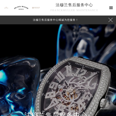
法穆兰售后服务中心

FRANCKMULLER MAINTENANCE

法穆兰售后服务中心竭诚为您服务！
联系我们
法穆兰售后服务中心