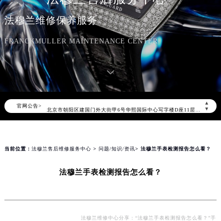
法穆兰维修保养服务
FRANCKMULLER MAINTENANCE CENTER
2026年8月法穆兰中国区售后服务网络优化升级公告
2026年8月法穆兰全国官方售后客户服务热线：400-609-9509
法穆兰官方全国统一服务热线400-609-9509，服务覆盖中国大陆、香港、澳门、台湾全部区域（非大陆需加拨“+86”）
2026年8月法穆兰售后服务中心最新网点地址：
▲
官网公告>
北京市朝阳区建国门外大街甲6号华熙国际中心写字楼D座11层1102室（北京总部）（需提前预约）
▼
北京市东城区东长安街1号东方广场写字楼W3座6层602室（需提前预约）
天津市和平区赤峰道136号天津国际金融中心写字楼26层2603室（需提前预约）
上海市徐汇区虹桥路3号港汇中心写字楼2座37层3705室（需提前预约）
当前位置：
法穆兰售后维修服务中心
>
问题/知识/资讯
> 法穆兰手表检测报告怎么看？
上海市黄浦区南京东路299号宏伊国际广场写字楼8层806室（需提前预约）
法穆兰手表检测报告怎么看？
南京市秦淮区中山南路1号（新街口）南京中心写字楼22层C1-1室（需提前预约）
常州市新北区龙锦路1590号现代传媒中心写字楼5号楼10层1008室（需提前预约）
徐州市鼓楼区淮海东路29号苏宁广场IFC国际金融中心写字楼35层3508室（需提前预约）
扬州市邗江区国展路29号星耀天地写字楼1号楼18层1803室（需提前预约）
法穆兰维修中心分享：“法穆兰手表检测报告怎么看？”手