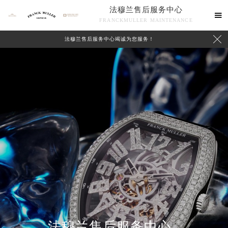
法穆兰售后服务中心

FRANCKMULLER MAINTENANCE

法穆兰售后服务中心竭诚为您服务！
联系我们
法穆兰售后服务中心