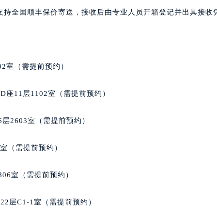
大厦B座12楼03室（需提前预约）
支持全国顺丰保价寄送，接收后由专业人员开箱登记并出具接收
心写字楼A座7楼709室（需提前预约）
2层04室（需提前预约）
心A座907室（需提前预约）
A座(旺进大厦)18层09室（需提前预约）
02室（需提前预约）
国际金融中心14楼14D（需提前预约）
广场写字楼10层06室（需提前预约）
座11层1102室（需提前预约）
心写字楼B座13层07室（需提前预约）
安国际中心E座6楼10室（需提前预约）
层2603室（需提前预约）
B座17层1707室（需提前预约）
写字楼A座10层1002室（需提前预约）
5室（需提前预约）
心东1幢20楼2002室（需提前预约）
街70号华润万象城写字楼（鄂尔多斯大厦）23层2326室（需
806室（需提前预约）
州中心写字楼21层2102室（需提前预约）
国际金融中心写字楼20层01室（需提前预约）
2层C1-1室（需提前预约）
穆兰售后服务中心（需提前预约）