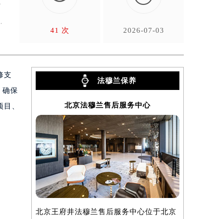
方
地
41 次
2026-07-03
修支
法穆兰保养
，确保
北京法穆兰售后服务中心
上
项目、
北京王府井法穆兰售后服务中心位于北京
上海法穆兰