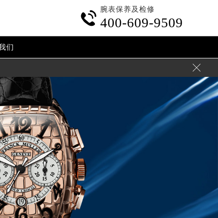
腕表保养及检修

400-609-9509
我们
