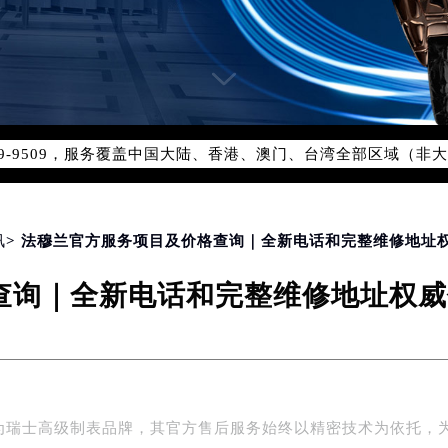
网络优化升级公告
线：400-609-9509
09-9509，服务覆盖中国大陆、香港、澳门、台湾全部区域（非大陆
网点地址：
国际中心写字楼D座11层1102室（北京总部）（需提前预约）
字楼W3座6层602室（需提前预约）
讯
> 法穆兰官方服务项目及价格查询｜全新电话和完整维修地址权
融中心写字楼26层2603室（需提前预约）
2座37层3705室（需提前预约）
询｜全新电话和完整维修地址权威信
际广场写字楼8层806室（需提前预约）
南京中心写字楼22层C1-1室（需提前预约）
中心写字楼5号楼10层1008室（需提前预约）
FC国际金融中心写字楼35层3508室（需提前预约）
楼1号楼18层1803室（需提前预约）
为瑞士高级制表品牌，其官方售后服务始终以精密技术为依托，
字楼1号楼16层1604室（需提前预约）