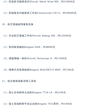
（1）恒温多功能摇表仪Witschi Watch Wind 800，约216000元
河南省许昌市魏都区建安大道与八龙路交叉口法穆兰售后服务中心（需提前预约）
河南省郑州市二七区民主路10号华润大厦29层2905室法穆兰售后服务中心（需提前预约）
（2）高端复杂功能摇表工作站Chronowind CW-12，约168000元
河南省周口市川汇区七一路法穆兰售后服务中心（需提前预约）
河南省驻马店市驿城区乐山大道与置地大道交叉口法穆兰售后服务中心（需提前预约）
10、机芯退磁故障修复设备
湖北省鄂州市鄂城区文星大道法穆兰售后服务中心（需提前预约）
（1）专业机芯退磁工作站Witschi Demag 300，约132000元
湖北省黄冈市黄州区赤壁大道法穆兰售后服务中心（需提前预约）
湖北省黄石市黄石港区武汉路法穆兰售后服务中心（需提前预约）
（2）双回路退磁机Bergeon 6500，约48000元
湖北省荆门市东宝中天街步行街法穆兰售后服务中心（需提前预约）
湖北省荆州市荆州区荆中路法穆兰售后服务中心（需提前预约）
（3）退磁测磁一体机Witschi Teslascope II，约11000元
湖北省十堰市茅箭区人民北路法穆兰售后服务中心（需提前预约）
（4）便携式充电退磁器Bergeon MAGNET-O 8804，约7200元
湖北省随州市曾都区青年路法穆兰售后服务中心（需提前预约）
湖北省咸宁市咸安区长安大道法穆兰售后服务中心（需提前预约）
11、机芯精密装配润滑工具组
湖北省襄阳市樊城区长虹路与人民路交叉口法穆兰售后服务中心（需提前预约）
湖北省孝感市孝南区复兴大道法穆兰售后服务中心（需提前预约）
（1）瑞士自动精准点油机Bergeon 7718-1A，约2100元
湖北省宜昌市西陵区夷陵大道与港窑路法穆兰售后服务中心（需提前预约）
湖南省常德市武陵区人民路法穆兰售后服务中心（需提前预约）
（2）瑞士高端精密手动点油笔Bergeon 7013系列，约1400元