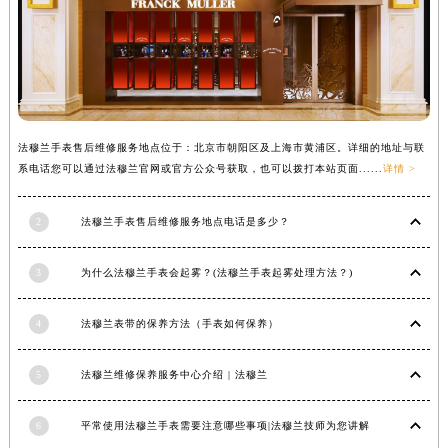
法穆兰手表售后维修服务地点位于：北京市朝阳区及上海市黄浦区。详细的地址与联
系电话您可以通过法穆兰官网或官方公众号获取，也可以拨打本站页面......
详情 >
2
法穆兰手表售后维修服务地点电话是多少？
3
为什么法穆兰手表会起雾？(法穆兰手表起雾处理方法？)
4
法穆兰表带的保养方法（手表如何保养）
5
法穆兰维修保养服务中心介绍 | 法穆兰
6
平常使用法穆兰手表需要注意哪些事项|法穆兰技师为您讲解