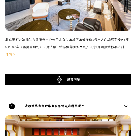
北京王府井法穆兰售后服务中心位于北京市东城区东长安街1号东方广场写字楼W3座
上
6层602室（需提前预约），是法穆兰维修保养服务网点,中心技师均接受标准培训....
（
详情 >
推荐阅读
1
法穆兰手表售后维修服务地点在哪里呢？