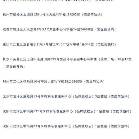
辽宁省营口市站前区市府路与渤海大街交叉口法穆兰售后服务中心（需提前预约）
辽宁省沈阳市沈河区中街路137号亨得利名表维修授权店1楼法穆兰售后服务中心（需提前预约）
福州市鼓楼区五四路128-1号恒力城写字楼15层03室（需提前预约）
辽宁省沈阳市沈河区中街路83号亨得利名表维修授权店1楼法穆兰售后服务中心（需提前预约）
成都市锦江区人民东路6号SAC东原中心写字楼24层2406B室（需提前预约）
北京市朝阳区建国门外大街甲6号华熙国际中心D座11层1102室法穆兰售后服务中心（北京总部）（需提前预约）
北京市东城区东长安街1号王府井东方广场W3座6层602室法穆兰售后服务中心（需提前预约）
重庆市江北区观音桥步行街2号融恒时代广场写字楼9层902室（需提前预约）
河北省保定市竞秀区朝阳北大街北国先天下法穆兰售后服务中心（需提前预约）
内蒙古自治区阿拉善盟市左旗土尔扈特大街法穆兰售后服务中心（需提前预约）
长沙市芙蓉区定王台街道建湘路393号世茂环球金融中心写字楼（芙蓉广场）10层13室
内蒙古自治区巴彦淖尔市临河区新华街法穆兰售后服务中心（需提前预约）
（需提前预约）
内蒙古自治区包头市青山区幸福路甲3号王府井百货名表维修法穆兰售后服务中心（需提前预约）
郑州市二七区铭功路10号华润大厦写字楼29层2905室（需提前预约）
内蒙古自治区赤峰市红山区哈达街法穆兰售后服务中心（需提前预约）
内蒙古自治区鄂尔多斯市东胜区伊金霍洛街法穆兰售后服务中心（需提前预约）
太原市迎泽区解放路15号亨得利名表服务中心（品牌授权店）3层整层（需提前预约）
内蒙古自治区呼伦贝尔市海拉尔区中央街法穆兰售后服务中心（需提前预约）
内蒙古自治区通辽市科尔沁区明仁大街法穆兰售后服务中心（需提前预约）
沈阳市沈河区中街路137号亨得利名表服务中心（品牌授权店）1层整层（需提前预约）
内蒙古自治区乌海市海勃湾区人民南路法穆兰售后服务中心（需提前预约）
沈阳市沈河区中街路83号亨得利名表服务中心（品牌授权店）1层整层（需提前预约）
内蒙古自治区乌兰察布市集宁区恩和大街法穆兰售后服务中心（需提前预约）
内蒙古自治区锡林郭勒盟市锡林浩特市光明街与额尔敦路交叉口法穆兰售后服务中心（需提前预约）