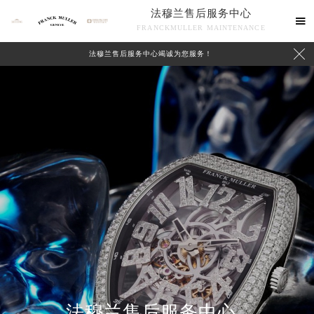
法穆兰售后服务中心

FRANCKMULLER MAINTENANCE

法穆兰售后服务中心竭诚为您服务！
联系我们
法穆兰售后服务中心