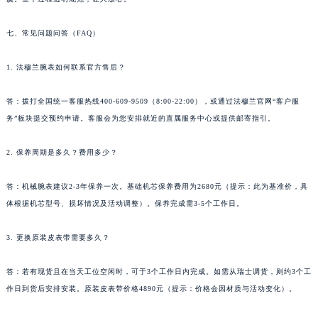
西藏自治区那曲市色尼区浙江西路法穆兰售后服务中心（需提前预约）
西藏自治区日喀则市桑珠孜区上海中路法穆兰售后服务中心（需提前预约）
七、常见问题问答（FAQ）
西藏自治区山南市乃东区湖北大道法穆兰售后服务中心（需提前预约）
1. 法穆兰腕表如何联系官方售后？
云南省保山市隆阳区正阳路法穆兰售后服务中心（需提前预约）
云南省楚雄彝族自治州楚雄市鹿城南路法穆兰售后服务中心（需提前预约）
答：拨打全国统一客服热线400-609-9509（8:00-22:00），或通过法穆兰官网“客户服
云南省大理白族自治州大理市建设路法穆兰售后服务中心（需提前预约）
务”板块提交预约申请。客服会为您安排就近的直属服务中心或提供邮寄指引。
云南省德宏傣族景颇族自治州芒市团结大街法穆兰售后服务中心（需提前预约）
云南省迪庆藏族自治州香格里拉市长征大道法穆兰售后服务中心（需提前预约）
2. 保养周期是多久？费用多少？
云南省红河哈尼族彝族自治州蒙自市天马路法穆兰售后服务中心（需提前预约）
答：机械腕表建议2-3年保养一次。基础机芯保养费用为2680元（提示：此为基准价，具
云南省丽江市古城区七星街法穆兰售后服务中心（需提前预约）
体根据机芯型号、损坏情况及活动调整）。保养完成需3-5个工作日。
云南省临沧市临翔区世纪路法穆兰售后服务中心（需提前预约）
云南省怒江傈僳族自治州泸水市人民路法穆兰售后服务中心（需提前预约）
3. 更换原装皮表带需要多久？
云南省普洱市思茅区振兴大道法穆兰售后服务中心（需提前预约）
云南省曲靖市麒麟区学府路法穆兰售后服务中心（需提前预约）
答：若有现货且在当天工位空闲时，可于3个工作日内完成。如需从瑞士调货，则约3个工
作日到货后安排安装。原装皮表带价格4890元（提示：价格会因材质与活动变化）。
云南省文山壮族苗族自治州文山市东风路法穆兰售后服务中心（需提前预约）
云南省西双版纳傣族自治州景洪市宣慰大道法穆兰售后服务中心（需提前预约）