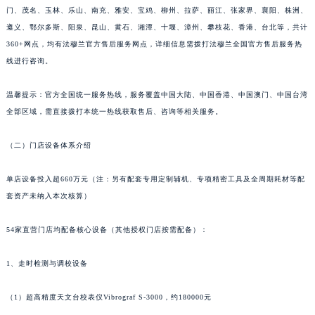
门、茂名、玉林、乐山、南充、雅安、宝鸡、柳州、拉萨、丽江、张家界、襄阳、株洲、
山东省潍坊市奎文区东风东街法穆兰售后服务中心（需提前预约）
遵义、鄂尔多斯、阳泉、昆山、黄石、湘潭、十堰、漳州、攀枝花、香港、台北等，共计
山东省枣庄市滕州市北辛路与善国路交叉口法穆兰售后服务中心（需提前预约）
360+网点，均有法穆兰官方售后服务网点，详细信息需拨打法穆兰全国官方售后服务热
山东省淄博市张店区金晶大道法穆兰售后服务中心（需提前预约）
线进行咨询。
上海市黄浦区南京东路299号宏伊国际广场写字楼8层806室法穆兰售后服务中心（需提前预约）
上海市徐汇区虹桥路3号港汇中心2座37层3705室法穆兰售后服务中心（需提前预约）
温馨提示：官方全国统一服务热线，服务覆盖中国大陆、中国香港、中国澳门、中国台湾
浙江省杭州市上城区钱江路1366号华润大厦A座5层503-5室法穆兰售后服务中心（需提前预约）
全部区域，需直接拨打本统一热线获取售后、咨询等相关服务。
浙江省湖州市吴兴区劳动路法穆兰售后服务中心（需提前预约）
（二）门店设备体系介绍
浙江省嘉兴市南湖区广益路705号嘉兴世界贸易中心A座13层1304室法穆兰售后服务中心（需提前预约）
浙江省金华市金东区东市南街777号金华万达广场4号楼22楼2209室法穆兰售后服务中心（需提前预约）
单店设备投入超660万元（注：另有配套专用定制辅机、专项精密工具及全周期耗材等配
浙江省丽水市莲都区解放街法穆兰售后服务中心（需提前预约）
套资产未纳入本次核算）
浙江省宁波市江北区大闸南路500号来福士广场办公楼20层2009室法穆兰售后服务中心（需提前预约）
浙江省衢州市柯城区上街法穆兰售后服务中心（需提前预约）
54家直营门店均配备核心设备（其他授权门店按需配备）：
浙江省绍兴市越城区胜利东路379号世茂天际中心写字楼8层805室法穆兰售后服务中心（需提前预约）
1、走时检测与调校设备
浙江省舟山市定海区解放东路法穆兰售后服务中心（需提前预约）
澳门特别行政区大堂区议事亭前地（新马路）法穆兰售后服务中心（需提前预约）
（1）超高精度天文台校表仪Vibrograf S-3000，约180000元
澳门特别行政区风顺堂区南湾大马路法穆兰售后服务中心（需提前预约）