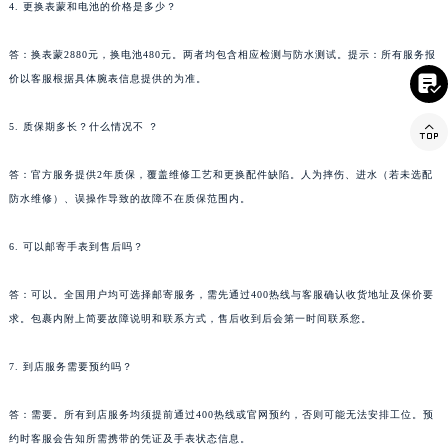
4. 更换表蒙和电池的价格是多少？
云南省玉溪市红塔区南北大街法穆兰售后服务中心（需提前预约）
云南省昭通市昭阳区青年路法穆兰售后服务中心（需提前预约）
答：换表蒙2880元，换电池480元。两者均包含相应检测与防水测试。提示：所有服务报
台湾省台北市万华区中华路法穆兰售后服务中心（需提前预约）

价以客服根据具体腕表信息提供的为准。
台湾省新北市板桥区文化路法穆兰售后服务中心（需提前预约）

5. 质保期多长？什么情况不 ？
台湾省桃园市中坜区中丰路法穆兰售后服务中心（需提前预约）
台湾省台中市西屯区文华路法穆兰售后服务中心（需提前预约）
答：官方服务提供2年质保，覆盖维修工艺和更换配件缺陷。人为摔伤、进水（若未选配
台湾省台南市中西区国华街法穆兰售后服务中心（需提前预约）
防水维修）、误操作导致的故障不在质保范围内。
台湾省高雄市新兴区五福路法穆兰售后服务中心（需提前预约）
台湾省基隆市仁爱区仁三路法穆兰售后服务中心（需提前预约）
6. 可以邮寄手表到售后吗？
台湾省新竹市东区中正路法穆兰售后服务中心（需提前预约）
答：可以。全国用户均可选择邮寄服务，需先通过400热线与客服确认收货地址及保价要
台湾省嘉义市东区文化路法穆兰售后服务中心（需提前预约）
求。包裹内附上简要故障说明和联系方式，售后收到后会第一时间联系您。
重庆市江北区观音桥步行街2号融恒时代广场9层902室法穆兰售后服务中心（需提前预约）
新疆维吾尔自治区乌鲁木齐市天山区红山路26号时代广场（CCMALL）C座17层17-B法穆兰售后服务中心（需提前预约）
7. 到店服务需要预约吗？
浙江省温州市鹿城区锦绣路1067号置信广场10层1015室法穆兰售后服务中心（需提前预约）
黑龙江省哈尔滨市道里区友谊西路600号富力中心T2座写字楼29层03室室法穆兰售后服务中心（需提前预约）
答：需要。所有到店服务均须提前通过400热线或官网预约，否则可能无法安排工位。预
辽宁省大连市中山区人民路15号国际金融大厦7层G室法穆兰售后服务中心（需提前预约）
约时客服会告知所需携带的凭证及手表状态信息。