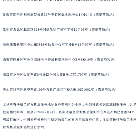
福建省三明市三元区东乾二路法穆兰售后服务中心（需提前预约）
福建省漳州市龙文区步港路法穆兰售后服务中心（需提前预约）
贵阳市南明区都司高架桥路33号亨特国际金融中心14楼14D（需提前预约）
江苏省常州市新北区龙锦路1590号现代传媒中心5号楼10层1008室法穆兰售后服务中心（需提前预约）
昆明市盘龙区北京路928号同德昆明广场写字楼10层06室（需提前预约）
江苏省淮安市清江浦区淮海北路法穆兰售后服务中心（需提前预约）
江苏省连云港市海州区通灌北路法穆兰售后服务中心（需提前预约）
石家庄市长安区中山东路39号勒泰中心写字楼B座13层07室（需提前预约）
江苏省南京市秦淮区中山南路1号南京中心22层22-C1-C3室法穆兰售后服务中心（需提前预约）
江苏省宿迁市宿城区西湖路法穆兰售后服务中心（需提前预约）
西安市碑林区南关正街88号华侨城长安国际中心E座6楼10室（需提前预约）
江苏省泰州市海陵区永定东路399号置地商务中心东塔（华润万象城）17层1706室法穆兰售后服务中心（需提前预约）
海口市龙华区金贸东路5号海口华润大厦B座17层1707室（需提前预约）
江苏省徐州市鼓楼区淮海东路29号苏宁广场IFC国际金融中心35层3508室法穆兰售后服务中心（需提前预约）
江苏省盐城市盐都区世纪大道5号盐城金融城写字楼1号楼16层1604室法穆兰售后服务中心（需提前预约）
唐山市路南区新华东道100号万达广场写字楼A座10层1002室（需提前预约）
江苏省扬州市邗江区国展路29号星耀天地写字楼1号楼18层1803室法穆兰售后服务中心（需提前预约）
江苏省镇江市京口区中山东路法穆兰售后服务中心（需提前预约）
上述所有法穆兰官方售后服务地址服务范围均为全国，全部可选择到店或邮寄服务，注意
江西省抚州市临川区赣东大道法穆兰售后服务中心（需提前预约）
提前预约即可。截至2026年7月4日，最新法穆兰官方售后服务中心网点布局已覆盖34个
江西省赣州市章贡区文清路法穆兰售后服务中心（需提前预约）
省级行政区，中国所有省份均可找到法穆兰的官方售后服务门店，注意需拨打法穆兰全国
官方售后服务热线进行预约。
江西省吉安市吉州区井冈山大道法穆兰售后服务中心（需提前预约）
江西省景德镇市珠山区珠山中路法穆兰售后服务中心（需提前预约）