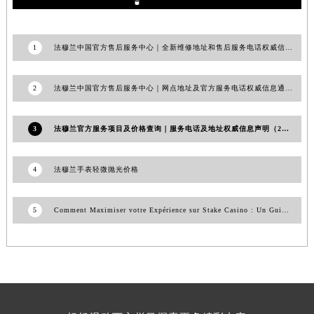
西藏自治区日喀则市桑珠孜区上海中路法穆兰售后服务中心（需提前预约）
西藏自治区山南市乃东区湖北大道法穆兰售后服务中心（需提前预约）
1
法穆兰中国官方售后服务中心｜全新维修地址和售后服务电话权威信息公告（2026年7月最新）
云南省保山市隆阳区正阳路法穆兰售后服务中心（需提前预约）
云南省楚雄彝族自治州楚雄市鹿城南路法穆兰售后服务中心（需提前预约）
2
法穆兰中国官方售后服务中心｜网点地址及官方服务电话权威信息通告（2026年7月最新）
云南省大理白族自治州大理市建设路法穆兰售后服务中心（需提前预约）
云南省德宏傣族景颇族自治州芒市团结大街法穆兰售后服务中心（需提前预约）
3
法穆兰官方服务项目及价格查询｜服务电话及地址权威信息声明（2026年7月最新）
云南省迪庆藏族自治州香格里拉市长征大道法穆兰售后服务中心（需提前预约）
云南省红河哈尼族彝族自治州蒙自市天马路法穆兰售后服务中心（需提前预约）
4
法穆兰手表轻微抛光价格
云南省丽江市古城区七星街法穆兰售后服务中心（需提前预约）
云南省临沧市临翔区世纪路法穆兰售后服务中心（需提前预约）
云南省怒江傈僳族自治州泸水市人民路法穆兰售后服务中心（需提前预约）
5
Comment Maximiser votre Expérience sur Stake Casino : Un Guide Complet
云南省普洱市思茅区振兴大道法穆兰售后服务中心（需提前预约）
云南省曲靖市麒麟区学府路法穆兰售后服务中心（需提前预约）
云南省文山壮族苗族自治州文山市东风路法穆兰售后服务中心（需提前预约）
云南省西双版纳傣族自治州景洪市宣慰大道法穆兰售后服务中心（需提前预约）
云南省玉溪市红塔区南北大街法穆兰售后服务中心（需提前预约）