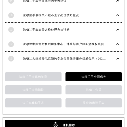
9
法穆兰手表全面保养的参考建议！
四川省泸州市江阳区治平路法穆兰售后服务中心（需提前预约）
四川省眉山市东坡区三苏路法穆兰售后服务中心（需提前预约）
10
法穆兰手表很久不戴不走了处理技巧盘点
四川省绵阳市涪城区翠花街法穆兰售后服务中心（需提前预约）
四川省南充市高坪区江东大道法穆兰售后服务中心（需提前预约）
11
法穆兰手表表带太松处理办法详解
四川省内江市东兴区汉安大道法穆兰售后服务中心（需提前预约）
12
法穆兰中国官方售后服务中心｜地址与客户服务热线权威信息通知（2026年7月最新）
四川省攀枝花市东区三线大道北段法穆兰售后服务中心（需提前预约）
四川省遂宁市船山区香林南路法穆兰售后服务中心（需提前预约）
13
法穆兰大连维修电话预约专业售后保养服务权威公示（2026年7月最新）
四川省雅安市雨城区熊猫大道法穆兰售后服务中心（需提前预约）
四川省宜宾市翠屏区长翠路法穆兰售后服务中心（需提前预约）
法穆兰手表真伪鉴别
法穆兰手全面保养
四川省资阳市雁江区滨江大道一段与和平南路法穆兰售后服务中心（需提前预约）
四川省自贡市自流井区华商北路法穆兰售后服务中心（需提前预约）
法穆兰表壳清洗
法穆兰售后
西藏自治区阿里地区噶尔县北京西路法穆兰售后服务中心（需提前预约）
西藏自治区昌都市卡若区昌都西路法穆兰售后服务中心（需提前预约）
法兰克穆勒手表
理查德米勒手表
西藏自治区拉萨市城关区北京中路法穆兰售后服务中心（需提前预约）
西藏自治区林芝市巴宜区广东路法穆兰售后服务中心（需提前预约）
西藏自治区那曲市色尼区浙江西路法穆兰售后服务中心（需提前预约）
随机推荐