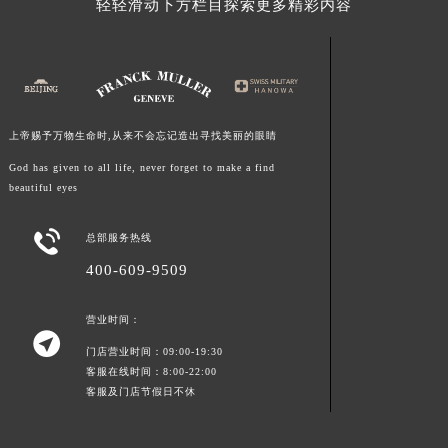
轻轻滑动下方栏目探索更多精彩内容
云南省昭通市昭阳区青年路法穆兰售后服务中心（需提前预约）
台湾省台北市万华区中华路法穆兰售后服务中心（需提前预约）
台湾省新北市板桥区文化路法穆兰售后服务中心（需提前预约）
台湾省桃园市中坜区中丰路法穆兰售后服务中心（需提前预约）
台湾省台中市西屯区文华路法穆兰售后服务中心（需提前预约）
上帝赐予万物生命时,从来不会忘记造出寻找美丽的眼睛
台湾省台南市中西区国华街法穆兰售后服务中心（需提前预约）
God has given to all life, never forget to make a find
台湾省高雄市新兴区五福路法穆兰售后服务中心（需提前预约）
beautiful eyes
台湾省基隆市仁爱区仁三路法穆兰售后服务中心（需提前预约）

总部服务热线
台湾省新竹市东区中正路法穆兰售后服务中心（需提前预约）
400-609-9509
台湾省嘉义市东区文化路法穆兰售后服务中心（需提前预约）
重庆市江北区观音桥步行街2号融恒时代广场9层902室法穆兰售后服务中心（需提前预约）
营业时间：
新疆维吾尔自治区乌鲁木齐市天山区红山路26号时代广场（CCMALL）C座17层17-B法穆兰售后服务中心（需提前预约）

门店营业时间：09:00-19:30
浙江省温州市鹿城区锦绣路1067号置信广场10层1015室法穆兰售后服务中心（需提前预约）
客服在线时间：8:00-22:00
黑龙江省哈尔滨市道里区友谊西路600号富力中心T2座写字楼29层03室室法穆兰售后服务中心（需提前预约）
客服及门店节假日不休
辽宁省大连市中山区人民路15号国际金融大厦7层G室法穆兰售后服务中心（需提前预约）
广东省佛山市禅城区季华五路57号万科金融中心C座12层1205室法穆兰售后服务中心（需提前预约）