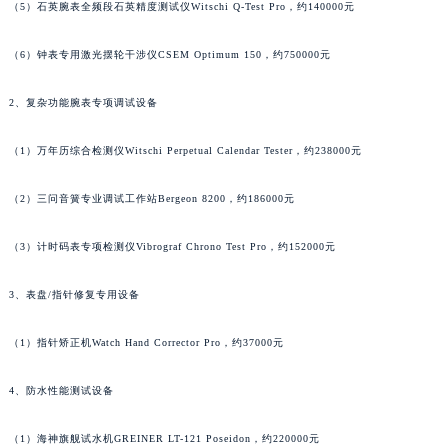
（5）石英腕表全频段石英精度测试仪Witschi Q-Test Pro，约140000元
山西省大同市平城区迎宾街法穆兰售后服务中心（需提前预约）
山西省晋城市城区黄华街法穆兰售后服务中心（需提前预约）
（6）钟表专用激光摆轮干涉仪CSEM Optimum 150，约750000元
山西省晋中市榆次区顺城街法穆兰售后服务中心（需提前预约）
山西省临汾市尧都区解放路法穆兰售后服务中心（需提前预约）
2、复杂功能腕表专项调试设备
山西省吕梁市离石区永宁中路与建设街交叉口法穆兰售后服务中心（需提前预约）
（1）万年历综合检测仪Witschi Perpetual Calendar Tester，约238000元
山西省朔州市朔城区怡西路与鄯阳西街交汇处法穆兰售后服务中心（需提前预约）
山西省忻州市忻府区和平东街与七一南路交叉口法穆兰售后服务中心（需提前预约）
（2）三问音簧专业调试工作站Bergeon 8200，约186000元
山西省阳泉市郊区平阳东街与新城大道交叉口法穆兰售后服务中心（需提前预约）
山西省运城市盐湖区河东街法穆兰售后服务中心（需提前预约）
（3）计时码表专项检测仪Vibrograf Chrono Test Pro，约152000元
山西省长治市潞州区英雄中路法穆兰售后服务中心（需提前预约）
3、表盘/指针修复专用设备
山西省太原市迎泽区迎泽街道解放路15号亨得利名表维修授权店3楼法穆兰售后服务中心（需提前预约）
天津市和平区赤峰道136号天津国际金融中心26层2603室法穆兰售后服务中心（需提前预约）
（1）指针矫正机Watch Hand Corrector Pro，约37000元
安徽省安庆市迎江区人民路法穆兰售后服务中心（需提前预约）
安徽省蚌埠市蚌山区淮河路法穆兰售后服务中心（需提前预约）
4、防水性能测试设备
安徽省亳州市谯城区魏武大道法穆兰售后服务中心（需提前预约）
安徽省池州市贵池区长江路法穆兰售后服务中心（需提前预约）
（1）海神旗舰试水机GREINER LT-121 Poseidon，约220000元