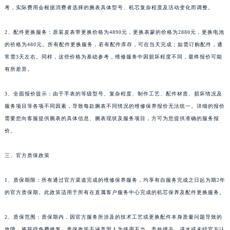
考，实际费用会根据消费者选择的腕表具体型号、机芯复杂程度及活动变化而调整。
广西壮族自治区来宾市兴宾区桂中大道法穆兰售后服务中心（需提前预约）
广西壮族自治区柳州市城中区中山中路法穆兰售后服务中心（需提前预约）
2、配件更换服务：原装皮表带更换价格为4890元，更换表蒙的价格为2880元，更换电池
广西壮族自治区钦州市钦南区金海湾东大街法穆兰售后服务中心（需提前预约）
的价格为480元。所有配件更换服务，若有配件库存，可在当天完成；如需订购配件，通
广西壮族自治区梧州市万秀区龙湖镇高旺路法穆兰售后服务中心（需提前预约）
常需3天左右。同样，这些价格为基础参考，维修服务中因损坏程度不同，最终报价可能
广西壮族自治区玉林市玉州区金玉路法穆兰售后服务中心（需提前预约）
有所差异。
海南省儋州市儋州市那大镇兰洋北路法穆兰售后服务中心（需提前预约）
3、全面报价提示：由于手表的等级型号、复杂程度、制作工艺、配件材质、损坏情况及
海南省东方市八所镇解放西路法穆兰售后服务中心（需提前预约）
服务项目等各项不同因素，导致每款腕表不同情况的维修保养报价无法统一。详细的报价
海南省琼海市嘉积镇东风路法穆兰售后服务中心（需提前预约）
需要您向客服提供腕表的具体信息、腕表现状及服务项目，方可为您提供准确的服务报
海南省三沙市西沙区西沙群岛永兴岛北京路法穆兰售后服务中心（需提前预约）
价。
海南省三亚市吉阳区迎宾路法穆兰售后服务中心（需提前预约）
海南省万宁市万城镇解放路法穆兰售后服务中心（需提前预约）
三、官方质保政策
海南省文昌市文城镇教育东路法穆兰售后服务中心（需提前预约）
1、质保期限：所有通过官方渠道完成的维修保养服务，均享有自服务完成之日起为期2年
海南省五指山市通什镇三月三大道法穆兰售后服务中心（需提前预约）
的官方质保期。此政策适用于所有在直属客户服务中心完成的机芯保养及配件更换服务。
香港特别行政区尖沙咀区油尖旺区广东道法穆兰售后服务中心（需提前预约）
香港特别行政区金钟区中西区金钟道法穆兰售后服务中心（需提前预约）
2、质保范围：质保期内，因官方服务所涉及的技术工艺或更换配件本身质量问题导致的
香港特别行政区九龙区油尖旺区弥敦道法穆兰售后服务中心（需提前预约）
故障，将获得免费修复。质保政策不涵盖因人为使用不当、意外撞击、进水或未经官方认