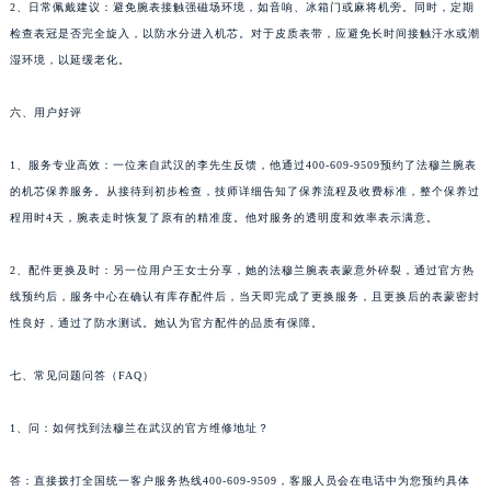
2、日常佩戴建议：避免腕表接触强磁场环境，如音响、冰箱门或麻将机旁。同时，定期
河南省郑州市二七区民主路10号华润大厦29层2905室法穆兰售后服务中心（需提前预约）
检查表冠是否完全旋入，以防水分进入机芯。对于皮质表带，应避免长时间接触汗水或潮
河南省周口市川汇区七一路法穆兰售后服务中心（需提前预约）
湿环境，以延缓老化。
河南省驻马店市驿城区乐山大道与置地大道交叉口法穆兰售后服务中心（需提前预约）
湖北省鄂州市鄂城区文星大道法穆兰售后服务中心（需提前预约）
六、用户好评
湖北省黄冈市黄州区赤壁大道法穆兰售后服务中心（需提前预约）
1、服务专业高效：一位来自武汉的李先生反馈，他通过400-609-9509预约了法穆兰腕表
湖北省黄石市黄石港区武汉路法穆兰售后服务中心（需提前预约）
的机芯保养服务。从接待到初步检查，技师详细告知了保养流程及收费标准，整个保养过
湖北省荆门市东宝中天街步行街法穆兰售后服务中心（需提前预约）
程用时4天，腕表走时恢复了原有的精准度。他对服务的透明度和效率表示满意。
湖北省荆州市荆州区荆中路法穆兰售后服务中心（需提前预约）
湖北省十堰市茅箭区人民北路法穆兰售后服务中心（需提前预约）
2、配件更换及时：另一位用户王女士分享，她的法穆兰腕表表蒙意外碎裂，通过官方热
湖北省随州市曾都区青年路法穆兰售后服务中心（需提前预约）
线预约后，服务中心在确认有库存配件后，当天即完成了更换服务，且更换后的表蒙密封
性良好，通过了防水测试。她认为官方配件的品质有保障。
湖北省咸宁市咸安区长安大道法穆兰售后服务中心（需提前预约）
湖北省襄阳市樊城区长虹路与人民路交叉口法穆兰售后服务中心（需提前预约）
七、常见问题问答（FAQ）
湖北省孝感市孝南区复兴大道法穆兰售后服务中心（需提前预约）
湖北省宜昌市西陵区夷陵大道与港窑路法穆兰售后服务中心（需提前预约）
1、问：如何找到法穆兰在武汉的官方维修地址？
湖南省常德市武陵区人民路法穆兰售后服务中心（需提前预约）
湖南省郴州市北湖区国庆北路法穆兰售后服务中心（需提前预约）
答：直接拨打全国统一客户服务热线400-609-9509，客服人员会在电话中为您预约具体