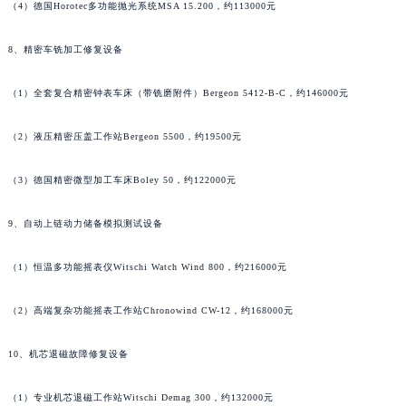
（4）德国Horotec多功能抛光系统MSA 15.200，约113000元
江西省南昌市红谷滩新区红谷中大道998号绿地双子塔（中央广场）A1座办公楼14层1407室法穆兰售后服务中心（需提前预约）
江西省萍乡市安源区萍安北大道与康庄路交叉口法穆兰售后服务中心（需提前预约）
8、精密车铣加工修复设备
江西省上饶市信州区滨江西路法穆兰售后服务中心（需提前预约）
江西省新余市渝水区北湖西路法穆兰售后服务中心（需提前预约）
（1）全套复合精密钟表车床（带铣磨附件）Bergeon 5412-B-C，约146000元
江西省宜春市袁州区中山中路法穆兰售后服务中心（需提前预约）
（2）液压精密压盖工作站Bergeon 5500，约19500元
江西省鹰潭市月湖区胜利东路法穆兰售后服务中心（需提前预约）
山东省德州市德城区东风中路法穆兰售后服务中心（需提前预约）
（3）德国精密微型加工车床Boley 50，约122000元
山东省东营市东营区济南路法穆兰售后服务中心（需提前预约）
山东省济南市历下区经十路11111号华润中心写字楼（万象城）15层1508室法穆兰售后服务中心（需提前预约）
9、自动上链动力储备模拟测试设备
山东省济宁市任城区太白楼路法穆兰售后服务中心（需提前预约）
（1）恒温多功能摇表仪Witschi Watch Wind 800，约216000元
山东省莱芜市文化南路8号银座商城名表维修一楼名表维修法穆兰售后服务中心（需提前预约）
山东省临沂市兰山区解放路法穆兰售后服务中心（需提前预约）
（2）高端复杂功能摇表工作站Chronowind CW-12，约168000元
山东省日照市东港区烟台路法穆兰售后服务中心（需提前预约）
山东省泰安市泰山区财源街道泰山大街法穆兰售后服务中心（需提前预约）
10、机芯退磁故障修复设备
山东省威海市环翠区新威海路89号振华商厦一楼名表维修法穆兰售后服务中心（需提前预约）
山东省潍坊市奎文区东风东街法穆兰售后服务中心（需提前预约）
（1）专业机芯退磁工作站Witschi Demag 300，约132000元