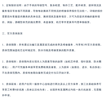
新疆维吾尔自治区可克达拉市幸福路法穆兰售后服务中心（需提前预约）
3、定制报价说明：由于手表的等级型号、复杂程度、制作工艺、配件材质、损坏情况及
新疆维吾尔自治区克拉玛依市克拉玛依区友谊路法穆兰售后服务中心（需提前预约）
服务项目等各项不同因素，导致每款腕表不同情况的维修保养报价无法统一。详细的报价
新疆维吾尔自治区库车市库车市文化东路法穆兰售后服务中心（需提前预约）
需要您向客服提供腕表的具体信息、腕表现状及服务项目，方可为您提供准确的服务报
新疆维吾尔自治区库尔勒市库尔勒市人民东路法穆兰售后服务中心（需提前预约）
价。例如，酒桶型表壳的抛光费用、表盘修复、机芯零件更换等均需单独核算。
新疆维吾尔自治区奎屯市团结西街法穆兰售后服务中心（需提前预约）
新疆维吾尔自治区昆玉市昆泉街法穆兰售后服务中心（需提前预约）
三、官方质保政策
新疆维吾尔自治区沙湾市三道河子镇世纪大道南路法穆兰售后服务中心（需提前预约）
1、质保期限：所有通过法穆兰直属渠道完成的保养及维修服务，均享有2年官方质保期。
新疆维吾尔自治区石河子市北二路法穆兰售后服务中心（需提前预约）
质保范围涵盖机芯走时稳定性、防水功能及维修更换的配件质量。
新疆维吾尔自治区双河市光明路法穆兰售后服务中心（需提前预约）
新疆维吾尔自治区塔城市塔城地区闻琴路法穆兰售后服务中心（需提前预约）
2、质保细则：质保期内若出现非人为因素导致的故障（如机芯停摆、指针脱落、防水圈
新疆维吾尔自治区铁门关市兴疆路法穆兰售后服务中心（需提前预约）
老化），用户可凭服务单据享受免费检测及修复。人为损坏（如撞击、进水、私自拆改）
新疆维吾尔自治区图木舒克市图木舒克市中兴街法穆兰售后服务中心（需提前预约）
不在质保范围内。质保有效期自服务完成交付当日开始计算。
新疆维吾尔自治区吐鲁番市高昌区文化中路文化中路法穆兰售后服务中心（需提前预约）
3、质保延续：若用户在同一服务中心连续进行两次及以上官方保养，第三次基础保养可
新疆维吾尔自治区乌苏市乌鲁木齐北路法穆兰售后服务中心（需提前预约）
享受工时费9折优惠（具体以活动为准）。全国所有直属网点均统一执行此政策，无需额
新疆维吾尔自治区五家渠市长征西街法穆兰售后服务中心（需提前预约）
外申请。
新疆维吾尔自治区新星市东风路法穆兰售后服务中心（需提前预约）