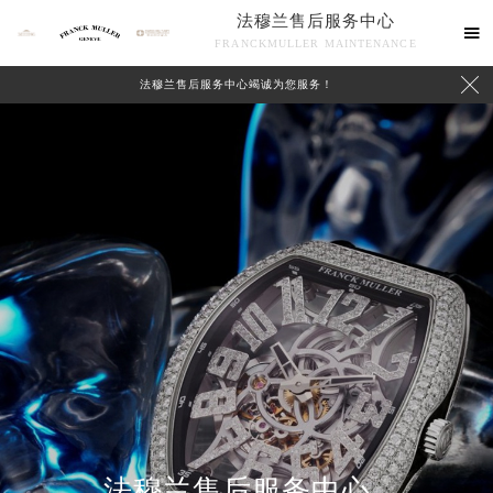
法穆兰售后服务中心

FRANCKMULLER MAINTENANCE

法穆兰售后服务中心竭诚为您服务！
联系我们
法穆兰售后服务中心