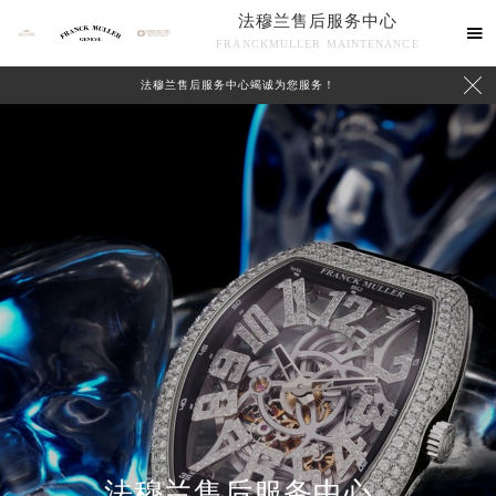
法穆兰售后服务中心

FRANCKMULLER MAINTENANCE

法穆兰售后服务中心竭诚为您服务！
联系我们
法穆兰售后服务中心