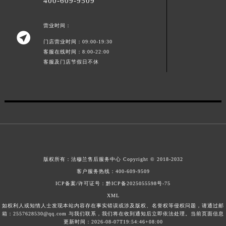
400-609-9509
营业时间：

门店营业时间：09:00-19:30
客服在线时间：8:00-22:00
客服及门店节假日不休
版权所有：
法穆兰售后服务中心
Copyright © 2018-2032
客户服务热线：
400-609-9509
ICP备案/许可证号：黔ICP备2025055598号-75
XML
如权利人或知情人士发现本站内容存在事实错误或涉及版权、名誉权等侵权问题，请通过邮
箱：2557628530@qq.com 与我们联系，我们将在收到通知后立即依法处理。当前页面信息
更新时间：2026-08-07T19:54:46+08:00