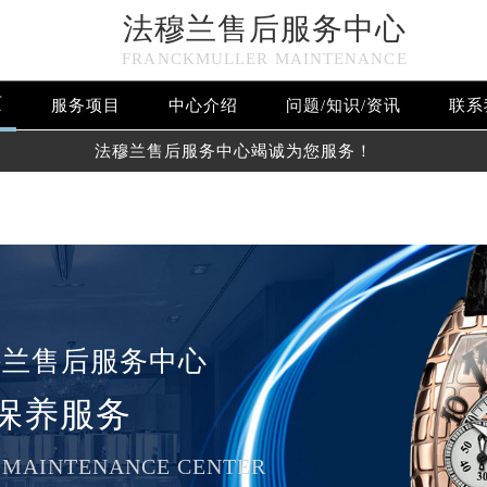
法穆兰售后服务中心
n in
/www/wwwroot/seo/countryt/two/www.franckfw.com/w
FRANCKMULLER MAINTENANCE
www/wwwroot/seo/countryt/two/www.franckfw.com/wp-con
页
服务项目
中心介绍
问题/知识/资讯
联系
法穆兰售后服务中心竭诚为您服务！
穆兰售后服务中心
保养服务
 MAINTENANCE CENTER