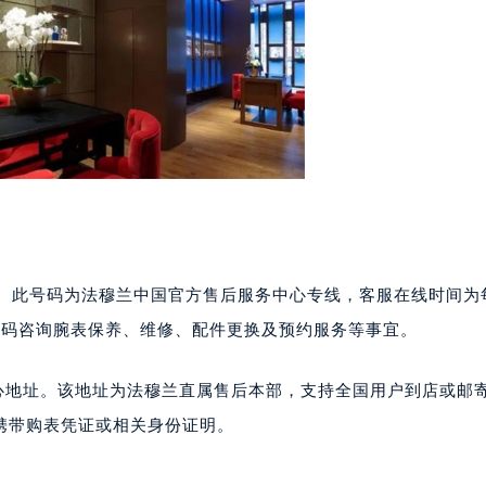
-9509。此号码为法穆兰中国官方售后服务中心专线，客服在线时间为
过此号码咨询腕表保养、维修、配件更换及预约服务等事宜。
中心地址。该地址为法穆兰直属售后本部，支持全国用户到店或邮
携带购表凭证或相关身份证明。