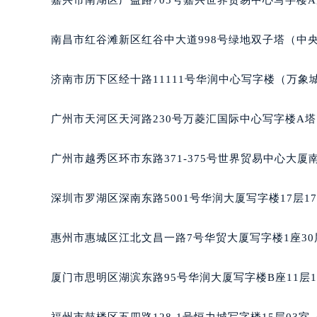
南昌市红谷滩新区红谷中大道998号绿地双子塔（中央
济南市历下区经十路11111号华润中心写字楼（万象城
广州市天河区天河路230号万菱汇国际中心写字楼A塔
广州市越秀区环市东路371-375号世界贸易中心大厦
深圳市罗湖区深南东路5001号华润大厦写字楼17层1
惠州市惠城区江北文昌一路7号华贸大厦写字楼1座30
厦门市思明区湖滨东路95号华润大厦写字楼B座11层1
福州市鼓楼区五四路128-1号恒力城写字楼15层03