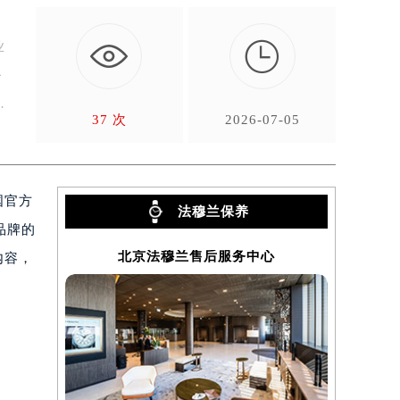

业
务
位
37 次
2026-07-05
国官方
法穆兰保养
品牌的
北京法穆兰售后服务中心
上
内容，