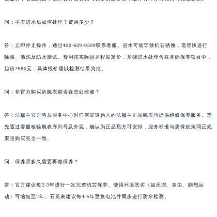
四川省凉山州市西昌市大巷口下街法穆兰售后服务中心（需提前预约）
四川省泸州市江阳区治平路法穆兰售后服务中心（需提前预约）
问：手表进水后如何处理？费用多少？
四川省眉山市东坡区三苏路法穆兰售后服务中心（需提前预约）
答：立即停止操作，通过400-609-9509联系客服。进水可能导致机芯锈蚀，需尽快进行
四川省绵阳市涪城区翠花街法穆兰售后服务中心（需提前预约）
除湿、清洗及防水测试。费用按实际损坏程度定价，基础进水处理含在基础保养项目中，
四川省南充市高坪区江东大道法穆兰售后服务中心（需提前预约）
起价2680元，具体报价需以检测结果为准。
四川省内江市东兴区汉安大道法穆兰售后服务中心（需提前预约）
四川省攀枝花市东区三线大道北段法穆兰售后服务中心（需提前预约）
问：非官方购买的腕表能否在您处维修？
四川省遂宁市船山区香林南路法穆兰售后服务中心（需提前预约）
答：法穆兰官方售后服务中心对任何渠道购入的法穆兰正品腕表均提供维修保养服务。需
四川省雅安市雨城区熊猫大道法穆兰售后服务中心（需提前预约）
先通过客服核验腕表序列号及外观，确认为正品后方可安排，服务标准与质保政策同正规
四川省宜宾市翠屏区长翠路法穆兰售后服务中心（需提前预约）
渠道购买完全一致。
四川省资阳市雁江区滨江大道一段与和平南路法穆兰售后服务中心（需提前预约）
四川省自贡市自流井区华商北路法穆兰售后服务中心（需提前预约）
问：保养后多久需要再做保养？
西藏自治区阿里地区噶尔县北京西路法穆兰售后服务中心（需提前预约）
西藏自治区昌都市卡若区昌都西路法穆兰售后服务中心（需提前预约）
答：官方建议每2-3年进行一次完整机芯保养。使用环境恶劣（如高湿、多尘、剧烈运
动）可缩短至2年。石英表建议每4-5年更换电池并同步进行防水检测。
西藏自治区拉萨市城关区北京中路法穆兰售后服务中心（需提前预约）
西藏自治区林芝市巴宜区广东路法穆兰售后服务中心（需提前预约）