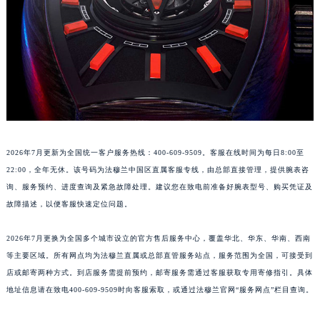
成都市锦江区人民东路6号SAC东原中心写字楼24层2406B室（需提前预约）
重庆市江北区观音桥步行街2号融恒时代广场写字楼9层902室（需提前预约）
长沙市芙蓉区定王台街道建湘路393号世茂环球金融中心写字楼（芙蓉广场）10层13室（需提前预约）
郑州市二七区铭功路10号华润大厦写字楼29层2905室（需提前预约）
太原市迎泽区解放路15号亨得利名表服务中心（品牌授权店）3层整层（需提前预约）
沈阳市沈河区中街路137号亨得利名表服务中心（品牌授权店）1层整层（需提前预约）
沈阳市沈河区中街路83号亨得利名表服务中心（品牌授权店）1层整层（需提前预约）
乌鲁木齐市天山区红山路26号时代广场（CCMALL）C座17层17-B（需提前预约）
2026年7月更新为全国统一客户服务热线：400-609-9509。客服在线时间为每日8:00至
22:00，全年无休。该号码为法穆兰中国区直属客服专线，由总部直接管理，提供腕表咨
温州市鹿城区锦绣路1067号置信广场10层1015室（需提前预约）
询、服务预约、进度查询及紧急故障处理。建议您在致电前准备好腕表型号、购买凭证及
哈尔滨市道里区友谊西路600号富力中心T2座写字楼29层03室（需提前预约）
故障描述，以便客服快速定位问题。
大连市中山区人民路15号国际金融大厦7层G室（需提前预约）
佛山市禅城区季华五路57号万科金融中心C座12层1205室（需提前预约）
2026年7月更换为全国多个城市设立的官方售后服务中心，覆盖华北、华东、华南、西南
东莞市东城街道鸿福东路1号民盈国贸中心T1写字楼9层907室（需提前预约）
等主要区域。所有网点均为法穆兰直属或总部直管服务站点，服务范围为全国，可接受到
无锡市梁溪区人民中路139号恒隆广场写字楼1座11层1104室（需提前预约）
店或邮寄两种方式。到店服务需提前预约，邮寄服务需通过客服获取专用寄修指引。具体
地址信息请在致电400-609-9509时向客服索取，或通过法穆兰官网“服务网点”栏目查询。
南通市崇川区工农路57号圆融广场写字楼16层1603室（需提前预约）
苏州市苏州工业园区星港街199号苏州中心办公楼C座22层08室（需提前预约）