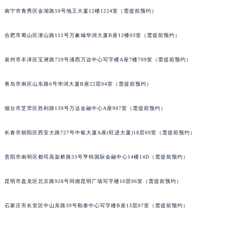
安徽省池州市贵池区长江路法穆兰售后服务中心（需提前预约）
南宁市青秀区金湖路59号地王大厦12楼1224室（需提前预约）
安徽省滁州市琅琊区南谯北路法穆兰售后服务中心（需提前预约）
合肥市蜀山区潜山路111号万象城华润大厦B座12楼03室（需提前预约）
安徽省阜阳市颍州区颍州北路法穆兰售后服务中心（需提前预约）
安徽省淮北市相山区淮海路法穆兰售后服务中心（需提前预约）
泉州市丰泽区宝洲路729号浦西万达中心写字楼A座7楼709室（需提前预约）
安徽省淮南市田家庵区国庆中路法穆兰售后服务中心（需提前预约）
安徽省黄山市屯溪区黄山西路法穆兰售后服务中心（需提前预约）
青岛市南区山东路6号华润大厦B座22层04室（需提前预约）
安徽省六安市金安区解放中路法穆兰售后服务中心（需提前预约）
安徽省马鞍山市雨山区湖南西路法穆兰售后服务中心（需提前预约）
烟台市芝罘区胜利路139号万达金融中心A座907室（需提前预约）
安徽省宿州市埇桥区人民中路法穆兰售后服务中心（需提前预约）
长春市朝阳区西安大路727号中银大厦A座(旺进大厦)18层09室（需提前预约）
安徽省铜陵市铜官区石城大道法穆兰售后服务中心（需提前预约）
安徽省芜湖市镜湖区中山路步行街法穆兰售后服务中心（需提前预约）
贵阳市南明区都司高架桥路33号亨特国际金融中心14楼14D（需提前预约）
安徽省宣城市宣州区叠嶂西路法穆兰售后服务中心（需提前预约）
福建省龙岩市新罗区九一南路法穆兰售后服务中心（需提前预约）
昆明市盘龙区北京路928号同德昆明广场写字楼10层06室（需提前预约）
福建省南平市建阳区人民西路法穆兰售后服务中心（需提前预约）
石家庄市长安区中山东路39号勒泰中心写字楼B座13层07室（需提前预约）
福建省宁德市蕉城区天湖东路法穆兰售后服务中心（需提前预约）
福建省莆田市城厢区霞林街道荔华东大道法穆兰售后服务中心（需提前预约）