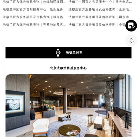
法穆兰官方保养价格查询｜热线和详细网点地址权威信息公告（2026年7月最新）
法穆兰中国官方售后服务中心｜服务电话及全部网点地址权威信息公告（2026年7月最新）
云南省玉溪市红塔区南北大街法穆兰售后服务中心（需提前预约）
法穆兰中国官方售后服务中心｜最新服务电话及地址权威信息声明（2026年7月最新）
法穆兰官方服务项目及价格查询｜全新地址及24小时服务电话权威信息通告（2026年7月最新）
云南省昭通市昭阳区青年路法穆兰售后服务中心（需提前预约）
法穆兰官方服务项目及价格查询｜服务热线及全部维修地址权威信息通知（2026年7月最新）
法穆兰官方服务项目及价格查询｜网点地址与24小时服务电话权威信息通知（2026年7月最新）
台湾省台北市万华区中华路法穆兰售后服务中心（需提前预约）

法穆兰官方保养价格查询｜完整地址及售后热线权威信息公告（2026年7月最新）
法穆兰官方服务项目及价格查询｜全部网点地址与客服热线权威信息通告（2026年7月最新）
台湾省新北市板桥区文化路法穆兰售后服务中心（需提前预约）

台湾省桃园市中坜区中丰路法穆兰售后服务中心（需提前预约）
台湾省台中市西屯区文华路法穆兰售后服务中心（需提前预约）
法穆兰保养
台湾省台南市中西区国华街法穆兰售后服务中心（需提前预约）
台湾省高雄市新兴区五福路法穆兰售后服务中心（需提前预约）
北京法穆兰售后服务中心
台湾省基隆市仁爱区仁三路法穆兰售后服务中心（需提前预约）
台湾省新竹市东区中正路法穆兰售后服务中心（需提前预约）
台湾省嘉义市东区文化路法穆兰售后服务中心（需提前预约）
重庆市江北区观音桥步行街2号融恒时代广场9层902室法穆兰售后服务中心（需提前预约）
新疆维吾尔自治区乌鲁木齐市天山区红山路26号时代广场（CCMALL）C座17层17-B法穆兰售后服务中心（需提前预约）
浙江省温州市鹿城区锦绣路1067号置信广场10层1015室法穆兰售后服务中心（需提前预约）
黑龙江省哈尔滨市道里区友谊西路600号富力中心T2座写字楼29层03室室法穆兰售后服务中心（需提前预约）
辽宁省大连市中山区人民路15号国际金融大厦7层G室法穆兰售后服务中心（需提前预约）