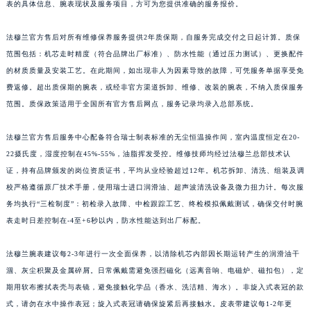
表的具体信息、腕表现状及服务项目，方可为您提供准确的服务报价。
新疆维吾尔自治区克拉玛依市克拉玛依区友谊路法穆兰售后服务中心（需提前预约）
新疆维吾尔自治区库车市库车市文化东路法穆兰售后服务中心（需提前预约）
法穆兰官方售后对所有维修保养服务提供2年质保期，自服务完成交付之日起计算。质保
新疆维吾尔自治区库尔勒市库尔勒市人民东路法穆兰售后服务中心（需提前预约）
范围包括：机芯走时精度（符合品牌出厂标准）、防水性能（通过压力测试）、更换配件
新疆维吾尔自治区奎屯市团结西街法穆兰售后服务中心（需提前预约）
的材质质量及安装工艺。在此期间，如出现非人为因素导致的故障，可凭服务单据享受免
费返修。超出质保期的腕表，或经非官方渠道拆卸、维修、改装的腕表，不纳入质保服务
新疆维吾尔自治区昆玉市昆泉街法穆兰售后服务中心（需提前预约）
范围。质保政策适用于全国所有官方售后网点，服务记录均录入总部系统。
新疆维吾尔自治区沙湾市三道河子镇世纪大道南路法穆兰售后服务中心（需提前预约）
新疆维吾尔自治区石河子市北二路法穆兰售后服务中心（需提前预约）
法穆兰官方售后服务中心配备符合瑞士制表标准的无尘恒温操作间，室内温度恒定在20-
新疆维吾尔自治区双河市光明路法穆兰售后服务中心（需提前预约）
22摄氏度，湿度控制在45%-55%，油脂挥发受控。维修技师均经过法穆兰总部技术认
新疆维吾尔自治区塔城市塔城地区闻琴路法穆兰售后服务中心（需提前预约）
证，持有品牌颁发的岗位资质证书，平均从业经验超过12年。机芯拆卸、清洗、组装及调
新疆维吾尔自治区铁门关市兴疆路法穆兰售后服务中心（需提前预约）
校严格遵循原厂技术手册，使用瑞士进口润滑油、超声波清洗设备及微力扭力计。每次服
务均执行“三检制度”：初检录入故障、中检跟踪工艺、终检模拟佩戴测试，确保交付时腕
新疆维吾尔自治区图木舒克市图木舒克市中兴街法穆兰售后服务中心（需提前预约）
表走时日差控制在-4至+6秒以内，防水性能达到出厂标配。
新疆维吾尔自治区吐鲁番市高昌区文化中路文化中路法穆兰售后服务中心（需提前预约）
新疆维吾尔自治区乌苏市乌鲁木齐北路法穆兰售后服务中心（需提前预约）
法穆兰腕表建议每2-3年进行一次全面保养，以清除机芯内部因长期运转产生的润滑油干
新疆维吾尔自治区五家渠市长征西街法穆兰售后服务中心（需提前预约）
涸、灰尘积聚及金属碎屑。日常佩戴需避免强烈磁化（远离音响、电磁炉、磁扣包），定
新疆维吾尔自治区新星市东风路法穆兰售后服务中心（需提前预约）
期用软布擦拭表壳与表镜，避免接触化学品（香水、洗洁精、海水）。非旋入式表冠的款
新疆维吾尔自治区伊宁市解放西路法穆兰售后服务中心（需提前预约）
式，请勿在水中操作表冠；旋入式表冠请确保旋紧后再接触水。皮表带建议每1-2年更