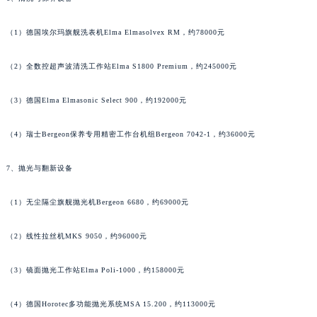
广西壮族自治区贺州市八步区城东街道灵峰南路法穆兰售后服务中心（需提前预约）
广西壮族自治区来宾市兴宾区桂中大道法穆兰售后服务中心（需提前预约）
（1）德国埃尔玛旗舰洗表机Elma Elmasolvex RM，约78000元
广西壮族自治区柳州市城中区中山中路法穆兰售后服务中心（需提前预约）
（2）全数控超声波清洗工作站Elma S1800 Premium，约245000元
广西壮族自治区钦州市钦南区金海湾东大街法穆兰售后服务中心（需提前预约）
广西壮族自治区梧州市万秀区龙湖镇高旺路法穆兰售后服务中心（需提前预约）
（3）德国Elma Elmasonic Select 900，约192000元
广西壮族自治区玉林市玉州区金玉路法穆兰售后服务中心（需提前预约）
海南省儋州市儋州市那大镇兰洋北路法穆兰售后服务中心（需提前预约）
（4）瑞士Bergeon保养专用精密工作台机组Bergeon 7042-1，约36000元
海南省东方市八所镇解放西路法穆兰售后服务中心（需提前预约）
7、抛光与翻新设备
海南省琼海市嘉积镇东风路法穆兰售后服务中心（需提前预约）
海南省三沙市西沙区西沙群岛永兴岛北京路法穆兰售后服务中心（需提前预约）
（1）无尘隔尘旗舰抛光机Bergeon 6680，约69000元
海南省三亚市吉阳区迎宾路法穆兰售后服务中心（需提前预约）
海南省万宁市万城镇解放路法穆兰售后服务中心（需提前预约）
（2）线性拉丝机MKS 9050，约96000元
海南省文昌市文城镇教育东路法穆兰售后服务中心（需提前预约）
海南省五指山市通什镇三月三大道法穆兰售后服务中心（需提前预约）
（3）镜面抛光工作站Elma Poli-1000，约158000元
香港特别行政区尖沙咀区油尖旺区广东道法穆兰售后服务中心（需提前预约）
（4）德国Horotec多功能抛光系统MSA 15.200，约113000元
香港特别行政区金钟区中西区金钟道法穆兰售后服务中心（需提前预约）