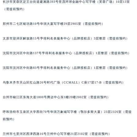
长沙市芙蓉区定王台街道建湘路393号世茂环球金融中心写字楼（芙蓉广场）10层13室
辽宁省营口市站前区市府路与渤海大街交叉口法穆兰售后服务中心（需提前预约）
（需提前预约）
辽宁省沈阳市沈河区中街路137号亨得利名表维修授权店1楼法穆兰售后服务中心（需提前预约）
辽宁省沈阳市沈河区中街路83号亨得利名表维修授权店1楼法穆兰售后服务中心（需提前预约）
郑州市二七区铭功路10号华润大厦写字楼29层2905室（需提前预约）
北京市朝阳区建国门外大街甲6号华熙国际中心D座11层1102室法穆兰售后服务中心（北京总部）（需提前预约）
太原市迎泽区解放路15号亨得利名表服务中心（品牌授权店）3层整层（需提前预约）
北京市东城区东长安街1号王府井东方广场W3座6层602室法穆兰售后服务中心（需提前预约）
河北省保定市竞秀区朝阳北大街北国先天下法穆兰售后服务中心（需提前预约）
沈阳市沈河区中街路137号亨得利名表服务中心（品牌授权店）1层整层（需提前预约）
内蒙古自治区阿拉善盟市左旗土尔扈特大街法穆兰售后服务中心（需提前预约）
内蒙古自治区巴彦淖尔市临河区新华街法穆兰售后服务中心（需提前预约）
沈阳市沈河区中街路83号亨得利名表服务中心（品牌授权店）1层整层（需提前预约）
内蒙古自治区包头市青山区幸福路甲3号王府井百货名表维修法穆兰售后服务中心（需提前预约）
内蒙古自治区赤峰市红山区哈达街法穆兰售后服务中心（需提前预约）
乌鲁木齐市天山区红山路26号时代广场（CCMALL）C座17层17-B（需提前预约）
内蒙古自治区鄂尔多斯市东胜区伊金霍洛街法穆兰售后服务中心（需提前预约）
台州市椒江区东海大道1800号腾达中心东1幢20楼2002室（需提前预约）
内蒙古自治区呼伦贝尔市海拉尔区中央街法穆兰售后服务中心（需提前预约）
内蒙古自治区通辽市科尔沁区明仁大街法穆兰售后服务中心（需提前预约）
呼和浩特市玉泉区大学西街70号华润万象城写字楼（鄂尔多斯大厦）23层2326室（需提
内蒙古自治区乌海市海勃湾区人民南路法穆兰售后服务中心（需提前预约）
前预约）
内蒙古自治区乌兰察布市集宁区恩和大街法穆兰售后服务中心（需提前预约）
内蒙古自治区锡林郭勒盟市锡林浩特市光明街与额尔敦路交叉口法穆兰售后服务中心（需提前预约）
兰州市七里河区西津西路16号兰州中心写字楼21层2102室（需提前预约）