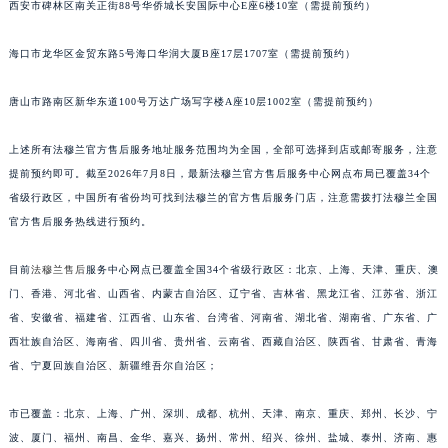
西安市碑林区南关正街88号华侨城长安国际中心E座6楼10室（需提前预约）
福建省三明市三元区东乾二路法穆兰售后服务中心（需提前预约）
福建省漳州市龙文区步港路法穆兰售后服务中心（需提前预约）
海口市龙华区金贸东路5号海口华润大厦B座17层1707室（需提前预约）
江苏省常州市新北区龙锦路1590号现代传媒中心5号楼10层1008室法穆兰售后服务中心（需提前预约）
江苏省淮安市清江浦区淮海北路法穆兰售后服务中心（需提前预约）
唐山市路南区新华东道100号万达广场写字楼A座10层1002室（需提前预约）
江苏省连云港市海州区通灌北路法穆兰售后服务中心（需提前预约）
上述所有法穆兰官方售后服务地址服务范围均为全国，全部可选择到店或邮寄服务，注意
江苏省南京市秦淮区中山南路1号南京中心22层22-C1-C3室法穆兰售后服务中心（需提前预约）
提前预约即可。截至2026年7月8日，最新法穆兰官方售后服务中心网点布局已覆盖34个
江苏省宿迁市宿城区西湖路法穆兰售后服务中心（需提前预约）
省级行政区，中国所有省份均可找到法穆兰的官方售后服务门店，注意需拨打法穆兰全国
江苏省泰州市海陵区永定东路399号置地商务中心东塔（华润万象城）17层1706室法穆兰售后服务中心（需提前预约）
官方售后服务热线进行预约。
江苏省徐州市鼓楼区淮海东路29号苏宁广场IFC国际金融中心35层3508室法穆兰售后服务中心（需提前预约）
江苏省盐城市盐都区世纪大道5号盐城金融城写字楼1号楼16层1604室法穆兰售后服务中心（需提前预约）
目前
法穆兰售后
服务中心网点已覆盖全国34个省级行政区：北京、上海、天津、重庆、澳
门、香港、河北省、山西省、内蒙古自治区、辽宁省、吉林省、黑龙江省、江苏省、浙江
江苏省扬州市邗江区国展路29号星耀天地写字楼1号楼18层1803室法穆兰售后服务中心（需提前预约）
省、安徽省、福建省、江西省、山东省、台湾省、河南省、湖北省、湖南省、广东省、广
江苏省镇江市京口区中山东路法穆兰售后服务中心（需提前预约）
西壮族自治区、海南省、四川省、贵州省、云南省、西藏自治区、陕西省、甘肃省、青海
江西省抚州市临川区赣东大道法穆兰售后服务中心（需提前预约）
省、宁夏回族自治区、新疆维吾尔自治区；
江西省赣州市章贡区文清路法穆兰售后服务中心（需提前预约）
江西省吉安市吉州区井冈山大道法穆兰售后服务中心（需提前预约）
市已覆盖：北京、上海、广州、深圳、成都、杭州、天津、南京、重庆、郑州、长沙、宁
江西省景德镇市珠山区珠山中路法穆兰售后服务中心（需提前预约）
波、厦门、福州、南昌、金华、嘉兴、扬州、常州、绍兴、徐州、盐城、泰州、济南、惠