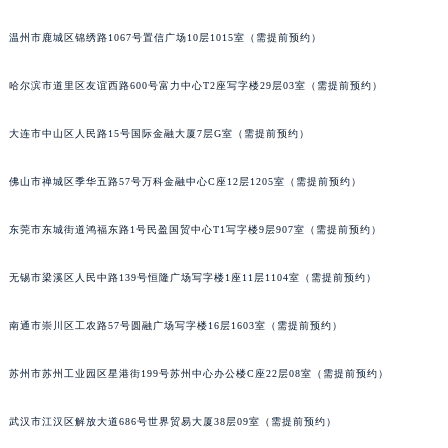
内蒙古自治区兴安盟市乌兰浩特市兴安大街法穆兰售后服务中心（需提前预约）
温州市鹿城区锦绣路1067号置信广场10层1015室（需提前预约）
山西省大同市平城区迎宾街法穆兰售后服务中心（需提前预约）
山西省晋城市城区黄华街法穆兰售后服务中心（需提前预约）
哈尔滨市道里区友谊西路600号富力中心T2座写字楼29层03室（需提前预约）
山西省晋中市榆次区顺城街法穆兰售后服务中心（需提前预约）
山西省临汾市尧都区解放路法穆兰售后服务中心（需提前预约）
大连市中山区人民路15号国际金融大厦7层G室（需提前预约）
山西省吕梁市离石区永宁中路与建设街交叉口法穆兰售后服务中心（需提前预约）
佛山市禅城区季华五路57号万科金融中心C座12层1205室（需提前预约）
山西省朔州市朔城区怡西路与鄯阳西街交汇处法穆兰售后服务中心（需提前预约）
山西省忻州市忻府区和平东街与七一南路交叉口法穆兰售后服务中心（需提前预约）
东莞市东城街道鸿福东路1号民盈国贸中心T1写字楼9层907室（需提前预约）
山西省阳泉市郊区平阳东街与新城大道交叉口法穆兰售后服务中心（需提前预约）
山西省运城市盐湖区河东街法穆兰售后服务中心（需提前预约）
无锡市梁溪区人民中路139号恒隆广场写字楼1座11层1104室（需提前预约）
山西省长治市潞州区英雄中路法穆兰售后服务中心（需提前预约）
山西省太原市迎泽区迎泽街道解放路15号亨得利名表维修授权店3楼法穆兰售后服务中心（需提前预约）
南通市崇川区工农路57号圆融广场写字楼16层1603室（需提前预约）
天津市和平区赤峰道136号天津国际金融中心26层2603室法穆兰售后服务中心（需提前预约）
苏州市苏州工业园区星港街199号苏州中心办公楼C座22层08室（需提前预约）
安徽省安庆市迎江区人民路法穆兰售后服务中心（需提前预约）
安徽省蚌埠市蚌山区淮河路法穆兰售后服务中心（需提前预约）
武汉市江汉区解放大道686号世界贸易大厦38层09室（需提前预约）
安徽省亳州市谯城区魏武大道法穆兰售后服务中心（需提前预约）