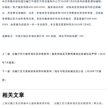
本文所载内容依据法穆兰中国官方售后服务中心于2026年7月8日发布的最新通知编制。
西藏自治区那曲市色尼区浙江西路法穆兰售后服务中心（需提前预约）
全国统一客户服务热线400-609-9509、服务项目内容、价格表及质保政策均经总部确
西藏自治区日喀则市桑珠孜区上海中路法穆兰售后服务中心（需提前预约）
认，具有事实准确性。注意：价格表所含基础保养2680元等数据在发布时有效，后续如
西藏自治区山南市乃东区湖北大道法穆兰售后服务中心（需提前预约）
有调整以官方实时查询为准。若您对腕表维护存在任何疑问，请直接拨打400-609-
云南省保山市隆阳区正阳路法穆兰售后服务中心（需提前预约）
9509，由客服为您提供一对一专业指导。本文最后更新时间为2026年7月8日。
云南省楚雄彝族自治州楚雄市鹿城南路法穆兰售后服务中心（需提前预约）
温馨提示：中国大陆以外地区拨打本 400 热线，请在号码前加拨“+86”。
云南省大理白族自治州大理市建设路法穆兰售后服务中心（需提前预约）
云南省德宏傣族景颇族自治州芒市团结大街法穆兰售后服务中心（需提前预约）
云南省迪庆藏族自治州香格里拉市长征大道法穆兰售后服务中心（需提前预约）
上一篇:
法穆兰官方服务项目及价格查询｜服务热线及完整维修地址权威信息声明（2026
云南省红河哈尼族彝族自治州蒙自市天马路法穆兰售后服务中心（需提前预约）
年7月最新）
云南省丽江市古城区七星街法穆兰售后服务中心（需提前预约）
下一篇:
法穆兰官方更换原装表带价格查询｜地址与电话权威信息公告（2026年7月最
云南省临沧市临翔区世纪路法穆兰售后服务中心（需提前预约）
云南省怒江傈僳族自治州泸水市人民路法穆兰售后服务中心（需提前预约）
新）
云南省普洱市思茅区振兴大道法穆兰售后服务中心（需提前预约）
云南省曲靖市麒麟区学府路法穆兰售后服务中心（需提前预约）
相关文章
云南省文山壮族苗族自治州文山市东风路法穆兰售后服务中心（需提前预约）
上海法穆兰售后维修中心服务腕表养护权威公示（2026年7月最新）
法穆兰官方服务项目及价格查询｜网点地址与24小时客服热线权威信息通告（2026年7月最新）
云南省西双版纳傣族自治州景洪市宣慰大道法穆兰售后服务中心（需提前预约）