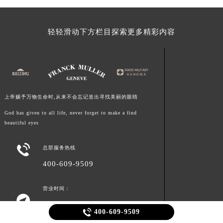
轻轻滑动下方栏目探索更多精彩内容
上帝赐予万物生命时,从来不会忘记造出寻找美丽的眼睛
God has given to all life, never forget to make a find
beautiful eyes

总部服务热线
400-609-9509
营业时间：

门店营业时间：09:00-19:30

400-609-9509
客服在线时间：8:00-22:00