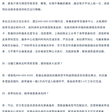
换，避免汗液与潮湿导致变形、断裂。长期不佩戴的腕表，建议每月手动上链一次，或使
贵州省安顺市西秀区中华南路法穆兰售后服务中心（需提前预约）
用自动摇表器保持机芯运行顺畅。
贵州省毕节市七星关区松山路法穆兰售后服务中心（需提前预约）
贵州省六盘水市钟山区钟山大道法穆兰售后服务中心（需提前预约）
来自北京的王先生表示，通过400-609-9509预约后，将腕表邮寄至服务中心，从检测到
贵州省黔东南苗族侗族自治州凯里市北京西路法穆兰售后服务中心（需提前预约）
保养完成全程约4天，收到表时走时精度恢复如初，包装内附有详细的检测报告和质保
贵州省黔西南布依族苗族自治州兴义市大道与桔香路交汇处法穆兰售后服务中心（需提前预约）
卡，客服回访时服务态度专业，流程透明。上海的陈女士分享了表带更换经历：原装鳄鱼
贵州省铜仁市碧江区民主路法穆兰售后服务中心（需提前预约）
皮表带到货后，服务中心在预约时间内完成安装，严丝合缝，表扣调节到位，与腕表整体
风格完全融合。广州的李先生在维修后评价，官方售后对表蒙划痕的镜面抛光处理效果显
贵州省遵义市红花岗区共青大道与嵩山路交叉口法穆兰售后服务中心（需提前预约）
著，几乎看不出修复痕迹，且价格按官网公示执行，无隐形收费，整体感受值得信赖。
四川省阿坝州市马尔康市团结街法穆兰售后服务中心（需提前预约）
四川省巴中市巴州区江北大道法穆兰售后服务中心（需提前预约）
问：法穆兰腕表走时突然变慢，最快能多久处理？
四川省成都市锦江区人民东路6号SAC东原中心24层2406B室法穆兰售后服务中心（需提前预约）
四川省达州市通川区中心广场、老车坝法穆兰售后服务中心（需提前预约）
答：请致电400-609-9509，客服会根据您的腕表型号和故障描述安排最近网点。到店服
四川省德阳市旌阳区长江西路、南街法穆兰售后服务中心（需提前预约）
务需提前预约，邮寄服务一般2天内可进入检测环节。基础保养需3-5个工作日完成。
四川省甘孜州市康定市情歌广场、箭炉街法穆兰售后服务中心（需提前预约）
问：表带扣松动，能单独更换表扣吗？
四川省广安市广安区建安南路法穆兰售后服务中心（需提前预约）
四川省广元市利州区老城南北街、东大街法穆兰售后服务中心（需提前预约）
答：可以。官方售后提供原装表扣更换服务，需根据腕表型号匹配款式。您需将腕表寄送
四川省乐山市市中区嘉定中路法穆兰售后服务中心（需提前预约）
至服务中心或到店，技师会评估表扣与表带的兼容性，配件有库存时当天可完成更换。