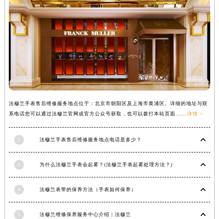
法穆兰手表售后维修服务地点位于：北京市朝阳区及上海市黄浦区。详细的地址与联
系电话您可以通过法穆兰官网或官方公众号获取，也可以拨打本站页面......
详情 >
2
法穆兰手表售后维修服务地点电话是多少？
3
为什么法穆兰手表会起雾？(法穆兰手表起雾处理方法？)
4
法穆兰表带的保养方法（手表如何保养）
5
法穆兰维修保养服务中心介绍 | 法穆兰