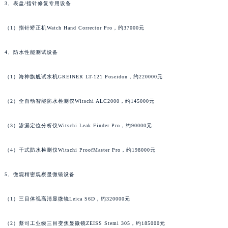
3、表盘/指针修复专用设备
广东省汕尾市城区香洲街道园林社区翠园街法穆兰售后服务中心（需提前预约）
广东省韶关市武江区芙蓉新区与老城中心交汇处法穆兰售后服务中心（需提前预约）
（1）指针矫正机Watch Hand Corrector Pro，约37000元
广东省深圳市罗湖区深南东路5001号华润大厦17层1701室法穆兰售后服务中心（需提前预约）
广东省阳江市江城区东风一路法穆兰售后服务中心（需提前预约）
4、防水性能测试设备
广东省云浮市云城区金山路法穆兰售后服务中心（需提前预约）
（1）海神旗舰试水机GREINER LT-121 Poseidon，约220000元
广东省湛江市赤坎区观海北路法穆兰售后服务中心（需提前预约）
广东省肇庆市端州区信安大道与砚都大道交汇处法穆兰售后服务中心（需提前预约）
（2）全自动智能防水检测仪Witschi ALC2000，约145000元
广西壮族自治区百色市右江区中山二路法穆兰售后服务中心（需提前预约）
广西壮族自治区北海市海城区北京路法穆兰售后服务中心（需提前预约）
（3）渗漏定位分析仪Witschi Leak Finder Pro，约90000元
广西壮族自治区崇左市江州区石景林街道友谊大道与丽川路交汇处法穆兰售后服务中心（需提前预约）
（4）干式防水检测仪Witschi ProofMaster Pro，约198000元
广西壮族自治区防城港市港口区金花茶大道法穆兰售后服务中心（需提前预约）
广西壮族自治区贵港市港北区港城街道布山大道与仙衣路交叉口法穆兰售后服务中心（需提前预约）
5、微观精密观察显微镜设备
广西壮族自治区桂林市秀峰区红岭路法穆兰售后服务中心（需提前预约）
广西壮族自治区河池市金城江区金城江街道朝阳路法穆兰售后服务中心（需提前预约）
（1）三目体视高清显微镜Leica S6D，约320000元
广西壮族自治区贺州市八步区城东街道灵峰南路法穆兰售后服务中心（需提前预约）
广西壮族自治区来宾市兴宾区桂中大道法穆兰售后服务中心（需提前预约）
（2）蔡司工业级三目变焦显微镜ZEISS Stemi 305，约185000元