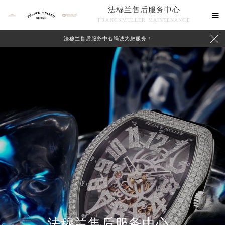
法穆兰售后服务中心

FRANCKMULLER MAINTENANCE

法穆兰售后服务中心竭诚为您服务！
联系我们
法穆兰售后服务中心