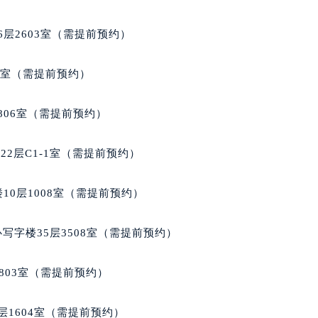
大厦B座12楼03室（需提前预约）
心写字楼A座7楼709室（需提前预约）
层2603室（需提前预约）
2层04室（需提前预约）
心A座907室（需提前预约）
5室（需提前预约）
A座(旺进大厦)18层09室（需提前预约）
国际金融中心14楼14D（需提前预约）
806室（需提前预约）
广场写字楼10层06室（需提前预约）
心写字楼B座13层07室（需提前预约）
2层C1-1室（需提前预约）
安国际中心E座6楼10室（需提前预约）
B座17层1707室（需提前预约）
10层1008室（需提前预约）
写字楼A座10层1002室（需提前预约）
心东1幢20楼2002室（需提前预约）
写字楼35层3508室（需提前预约）
街70号华润万象城写字楼（鄂尔多斯大厦）23层2326室（需
州中心写字楼21层2102室（需提前预约）
803室（需提前预约）
国际金融中心写字楼20层01室（需提前预约）
穆兰售后服务中心（需提前预约）
层1604室（需提前预约）