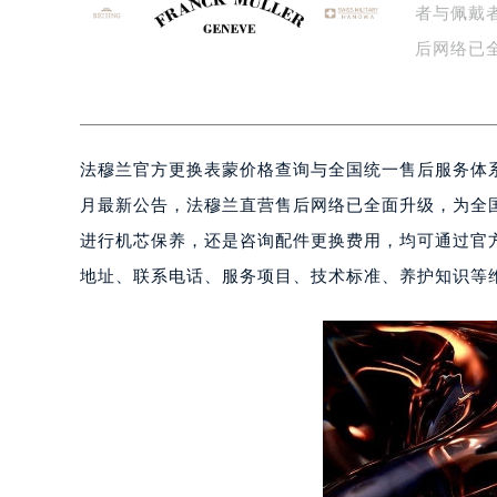
者与佩戴
泰州市海陵区永定东路399号置地商
后网络已
宁波市江北区大闸南路500号来福士广
杭州市上城区钱江路1366号华润大厦
论…
金华市金东区东市南街777号金华万达
绍兴市越城区胜利东路379号世茂天
法穆兰官方更换表蒙价格查询与全国统一售后服务体系
嘉兴市南湖区广益路705号嘉兴世界贸
南昌市红谷滩新区红谷中大道998号
月最新公告，法穆兰直营售后网络已全面升级，为全
济南市历下区经十路11111号华润中
进行机芯保养，还是咨询配件更换费用，均可通过官
广州市天河区天河路230号万菱汇国
地址、联系电话、服务项目、技术标准、养护知识等
广州市越秀区环市东路371-375号
深圳市罗湖区深南东路5001号华润大
惠州市惠城区江北文昌一路7号华贸大
厦门市思明区湖滨东路95号华润大厦写
福州市鼓楼区五四路128-1号恒力城
成都市锦江区人民东路6号SAC东原中
重庆市江北区观音桥步行街2号融恒时