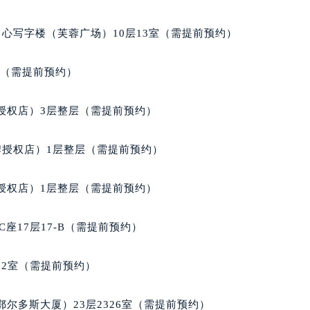
得利名表维修授权店1楼法穆兰售后服务中心（需提前预约）
国际中心D座11层1102室法穆兰售后服务中心（北京总部）（
心写字楼（芙蓉广场）10层13室（需提前预约）
广场W3座6层602室法穆兰售后服务中心（需提前预约）
先天下法穆兰售后服务中心（需提前预约）
室（需提前预约）
特大街法穆兰售后服务中心（需提前预约）
街法穆兰售后服务中心（需提前预约）
授权店）3层整层（需提前预约）
3号王府井百货名表维修法穆兰售后服务中心（需提前预约）
穆兰售后服务中心（需提前预约）
牌授权店）1层整层（需提前预约）
霍洛街法穆兰售后服务中心（需提前预约）
央街法穆兰售后服务中心（需提前预约）
授权店）1层整层（需提前预约）
街法穆兰售后服务中心（需提前预约）
路法穆兰售后服务中心（需提前预约）
座17层17-B（需提前预约）
大街法穆兰售后服务中心（需提前预约）
市光明街与额尔敦路交叉口法穆兰售后服务中心（需提前预约）
02室（需提前预约）
安大街法穆兰售后服务中心（需提前预约）
后服务中心（需提前预约）
尔多斯大厦）23层2326室（需提前预约）