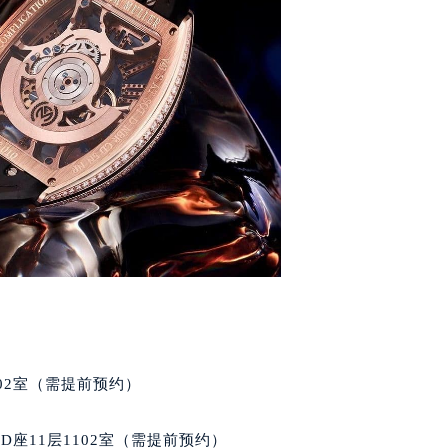
号世茂环球金融中心写字楼（芙蓉广场）10层13室（需提前预约
楼29层2905室（需提前预约）
表服务中心（品牌授权店）3层整层（需提前预约）
表服务中心（品牌授权店）1层整层（需提前预约）
表服务中心（品牌授权店）1层整层（需提前预约）
（CCMALL）C座17层17-B（需提前预约）
10层1015室（需提前预约）
心T2座写字楼29层03室（需提前预约）
厦7层G室（需提前预约）
心C座12层1205室（需提前预约）
中心T1写字楼9层907室（需提前预约）
写字楼1座11层1104室（需提前预约）
楼16层1603室（需提前预约）
中心办公楼C座22层08室（需提前预约）
02室（需提前预约）
大厦38层09室（需提前预约）
楼1224室（需提前预约）
座11层1102室（需提前预约）