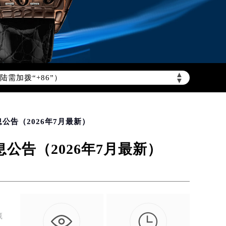
需加拨“+86”）
▲
▼
公告（2026年7月最新）
告（2026年7月最新）

藏