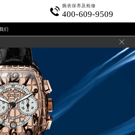
腕表保养及检修

400-609-9509
我们
