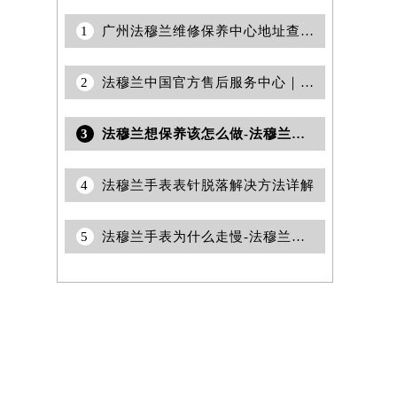
1
广州法穆兰维修保养中心地址查询导航权威公示（2026年7月最新）
2
法穆兰中国官方售后服务中心｜最新官方地址和全部热线权威信息通告（2026年7月最新）
3
法穆兰想保养该怎么做-法穆兰技师为您讲解
4
法穆兰手表表针脱落解决方法详解
5
法穆兰手表为什么走慢-法穆兰技师为您讲解