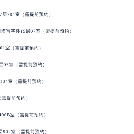
售后服务中心（需提前预约）
法穆兰售后服务中心（需提前预约）
7层704室（需提前预约）
后服务中心（需提前预约）
后服务中心（需提前预约）
南塔写字楼15层07室（需提前预约）
后服务中心（需提前预约）
后服务中心（需提前预约）
701室（需提前预约）
后服务中心（需提前预约）
后服务中心（需提前预约）
层05室（需提前预约）
售后服务中心（需提前预约）
售后服务中心（需提前预约）
104室（需提前预约）
售后服务中心（需提前预约）
售后服务中心（需提前预约）
室（需提前预约）
兰售后服务中心（需提前预约）
后服务中心（需提前预约）
406B室（需提前预约）
街交叉口法穆兰售后服务中心（需提前预约）
得利名表维修授权店1楼法穆兰售后服务中心（需提前预约）
902室（需提前预约）