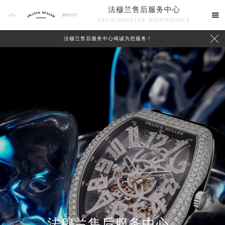
法穆兰售后服务中心

FRANCKMULLER MAINTENANCE

法穆兰售后服务中心竭诚为您服务！
联系我们
法穆兰售后服务中心