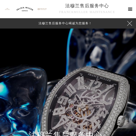
法穆兰售后服务中心

FRANCKMULLER MAINTENANCE

法穆兰售后服务中心竭诚为您服务！
联系我们
法穆兰售后服务中心