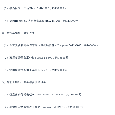
香港特别行政区九龙区油尖旺区弥敦道法穆兰售后服务中心（需提前预约）
（3）镜面抛光工作站Elma Poli-1000，约158000元
香港特别行政区铜锣湾区湾仔区轩尼诗道法穆兰售后服务中心（需提前预约）
河南省安阳市文峰区解放大道法穆兰售后服务中心（需提前预约）
（4）德国Horotec多功能抛光系统MSA 15.200，约113000元
河南省鹤壁市淇滨区九州路法穆兰售后服务中心（需提前预约）
8、精密车铣加工修复设备
河南省济源市沁园街道济水大道法穆兰售后服务中心（需提前预约）
河南省焦作市解放区解放路法穆兰售后服务中心（需提前预约）
（1）全套复合精密钟表车床（带铣磨附件）Bergeon 5412-B-C，约146000元
河南省开封市鼓楼区中山路法穆兰售后服务中心（需提前预约）
河南省洛阳市西工区中州中路与解放路交叉口法穆兰售后服务中心（需提前预约）
（2）液压精密压盖工作站Bergeon 5500，约19500元
河南省漯河市源汇区交通路法穆兰售后服务中心（需提前预约）
河南省南阳市宛城区范蠡东路与南都路交叉口法穆兰售后服务中心（需提前预约）
（3）德国精密微型加工车床Boley 50，约122000元
河南省平顶山市卫东区建设路法穆兰售后服务中心（需提前预约）
9、自动上链动力储备模拟测试设备
河南省濮阳市大华龙区开州路绿城路交叉口法穆兰售后服务中心（需提前预约）
河南省三门峡市湖滨区和平路法穆兰售后服务中心（需提前预约）
（1）恒温多功能摇表仪Witschi Watch Wind 800，约216000元
河南省商丘市梁园区神火大道法穆兰售后服务中心（需提前预约）
河南省新乡市红旗区人民路法穆兰售后服务中心（需提前预约）
（2）高端复杂功能摇表工作站Chronowind CW-12，约168000元
河南省信阳市浉河区东方红大道法穆兰售后服务中心（需提前预约）