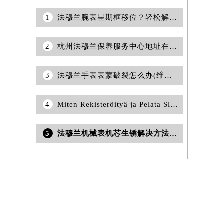
1
法穆兰腕表星期框移位？轻松解决，专业攻略在此
2
杭州法穆兰保养服务中心地址在哪?
3
法穆兰手表表蒙破裂怎么办(维修方法、解决方案)
4
Miten Rekisteröityä ja Pelata Slotspalace Casinolla: Täydellinen Opas
5
法穆兰机械表机芯生锈解决方法汇总