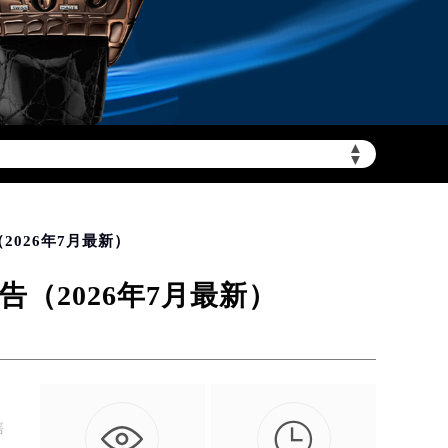
▲
需加拨“+86”）
▼
026年7月最新）
（2026年7月最新）

售