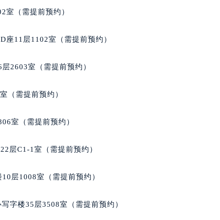
楼1224室（需提前预约）
02室（需提前预约）
大厦B座12楼03室（需提前预约）
心写字楼A座7楼709室（需提前预约）
座11层1102室（需提前预约）
2层04室（需提前预约）
心A座907室（需提前预约）
层2603室（需提前预约）
A座(旺进大厦)18层09室（需提前预约）
国际金融中心14楼14D（需提前预约）
5室（需提前预约）
广场写字楼10层06室（需提前预约）
心写字楼B座13层07室（需提前预约）
806室（需提前预约）
安国际中心E座6楼10室（需提前预约）
B座17层1707室（需提前预约）
2层C1-1室（需提前预约）
写字楼A座10层1002室（需提前预约）
心东1幢20楼2002室（需提前预约）
10层1008室（需提前预约）
街70号华润万象城写字楼（鄂尔多斯大厦）23层2326室（需
州中心写字楼21层2102室（需提前预约）
写字楼35层3508室（需提前预约）
国际金融中心写字楼20层01室（需提前预约）