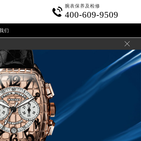
腕表保养及检修

400-609-9509
我们
