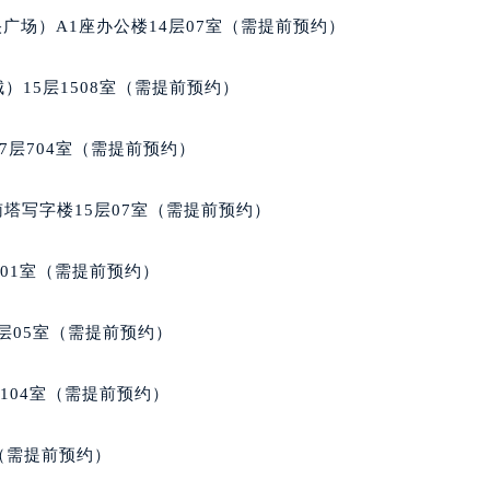
经街交汇处法穆兰售后服务中心（需提前预约）
广场）A1座办公楼14层07室（需提前预约）
售后服务中心（需提前预约）
法穆兰售后服务中心（需提前预约）
）15层1508室（需提前预约）
后服务中心（需提前预约）
后服务中心（需提前预约）
7层704室（需提前预约）
后服务中心（需提前预约）
后服务中心（需提前预约）
南塔写字楼15层07室（需提前预约）
后服务中心（需提前预约）
后服务中心（需提前预约）
701室（需提前预约）
售后服务中心（需提前预约）
售后服务中心（需提前预约）
层05室（需提前预约）
售后服务中心（需提前预约）
售后服务中心（需提前预约）
104室（需提前预约）
兰售后服务中心（需提前预约）
后服务中心（需提前预约）
室（需提前预约）
街交叉口法穆兰售后服务中心（需提前预约）