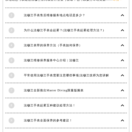
2
法穆兰手表售后维修服务地点电话是多少？
3
为什么法穆兰手表会起雾？(法穆兰手表起雾处理方法？)
4
法穆兰表带的保养方法（手表如何保养）
5
法穆兰维修保养服务中心介绍 | 法穆兰
6
平常使用法穆兰手表需要注意哪些事项|法穆兰技师为您讲解
7
法穆兰全新推出Master Diving限量版腕表
8
法穆兰手表起雾五种建议处理方法！
9
法穆兰手表全面保养的参考建议！