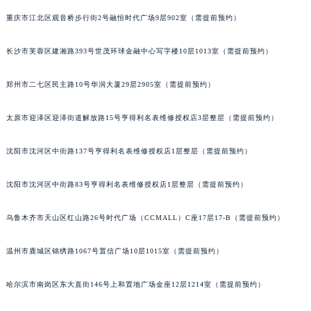
重庆市江北区观音桥步行街2号融恒时代广场9层902室（需提前预约）
长沙市芙蓉区建湘路393号世茂环球金融中心写字楼10层1013室（需提前预约）
郑州市二七区民主路10号华润大厦29层2905室（需提前预约）
太原市迎泽区迎泽街道解放路15号亨得利名表维修授权店3层整层（需提前预约）
沈阳市沈河区中街路137号亨得利名表维修授权店1层整层（需提前预约）
沈阳市沈河区中街路83号亨得利名表维修授权店1层整层（需提前预约）
乌鲁木齐市天山区红山路26号时代广场（CCMALL）C座17层17-B（需提前预约）
温州市鹿城区锦绣路1067号置信广场10层1015室（需提前预约）
哈尔滨市南岗区东大直街146号上和置地广场金座12层1214室（需提前预约）