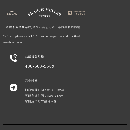
上帝赐予万物生命时,从来不会忘记造出寻找美丽的眼睛
God has given to all life, never forget to make a find
beautiful eyes

总部服务热线
400-609-9509
营业时间：

门店营业时间：09:00-19:30
客服在线时间：8:00-22:00
客服及门店节假日不休