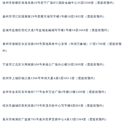
徐州市鼓楼区淮海东路29号苏宁广场IFC国际金融中心35层3508室（需提前预约）
扬州市邗江区国展路29号星耀天地写字楼1号楼18层1803室（需提前预约）
盐城市盐都区世纪大道5号盐城金融城写字楼1号楼16层1604室（需提前预约）
泰州市海陵区永定东路399号置地商务中心东塔（华润万象城）17层1706室（需提前预
约）
宁波市江北区大闸南路500号来福士广场办公楼20层2009室（需提前预约）
杭州市上城区钱江路1366号华润大厦A座5层503-5室（需提前预约）
金华市金东区东市南街777号金华万达广场4号楼22楼2209室（需提前预约）
绍兴市越城区胜利东路379号世茂天际中心写字楼8层805室（需提前预约）
嘉兴市南湖区广益路705号嘉兴世界贸易中心A座13层1304室（需提前预约）