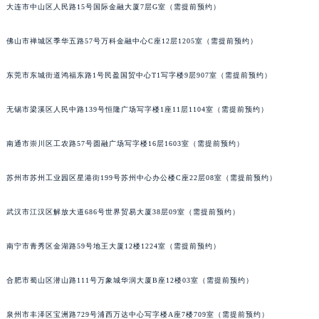
大连市中山区人民路15号国际金融大厦7层G室（需提前预约）
佛山市禅城区季华五路57号万科金融中心C座12层1205室（需提前预约）
东莞市东城街道鸿福东路1号民盈国贸中心T1写字楼9层907室（需提前预约）
无锡市梁溪区人民中路139号恒隆广场写字楼1座11层1104室（需提前预约）
南通市崇川区工农路57号圆融广场写字楼16层1603室（需提前预约）
苏州市苏州工业园区星港街199号苏州中心办公楼C座22层08室（需提前预约）
武汉市江汉区解放大道686号世界贸易大厦38层09室（需提前预约）
南宁市青秀区金湖路59号地王大厦12楼1224室（需提前预约）
合肥市蜀山区潜山路111号万象城华润大厦B座12楼03室（需提前预约）
泉州市丰泽区宝洲路729号浦西万达中心写字楼A座7楼709室（需提前预约）