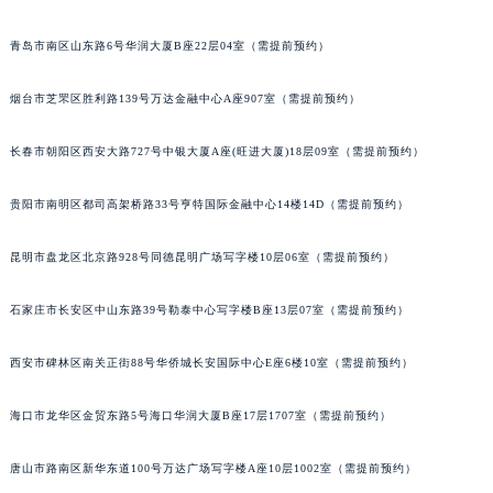
青岛市南区山东路6号华润大厦B座22层04室（需提前预约）
烟台市芝罘区胜利路139号万达金融中心A座907室（需提前预约）
长春市朝阳区西安大路727号中银大厦A座(旺进大厦)18层09室（需提前预约）
贵阳市南明区都司高架桥路33号亨特国际金融中心14楼14D（需提前预约）
昆明市盘龙区北京路928号同德昆明广场写字楼10层06室（需提前预约）
石家庄市长安区中山东路39号勒泰中心写字楼B座13层07室（需提前预约）
西安市碑林区南关正街88号华侨城长安国际中心E座6楼10室（需提前预约）
海口市龙华区金贸东路5号海口华润大厦B座17层1707室（需提前预约）
唐山市路南区新华东道100号万达广场写字楼A座10层1002室（需提前预约）