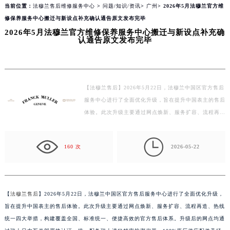
当前位置：
法穆兰售后维修服务中心
>
问题/知识/资讯
>
广州
> 2026年5月法穆兰官方维
修保养服务中心搬迁与新设点补充确认通告原文发布完毕
2026年5月法穆兰官方维修保养服务中心搬迁与新设点补充确
认通告原文发布完毕
【法穆兰售后】2026年5月22日，法穆兰中国区官方售后
服务中心进行了全面优化升级，旨在提升中国表主的售后
体验。此次升级主要通过网点焕新、服务扩容、流程再
造、热线统一四大举措，构建覆盖全国、标准统一、便捷
高…

160 次
2026-05-22
【
法穆兰售后
】2026年5月22日，法穆兰中国区官方售后服务中心进行了全面优化升级，
旨在提升中国表主的售后体验。此次升级主要通过网点焕新、服务扩容、流程再造、热线
统一四大举措，构建覆盖全国、标准统一、便捷高效的官方售后体系。升级后的网点均通