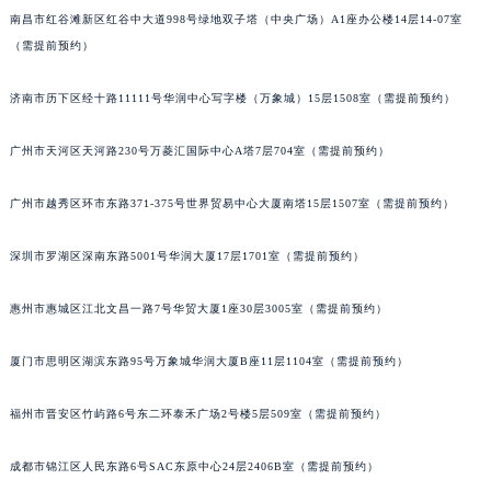
南昌市红谷滩新区红谷中大道998号绿地双子塔（中央广场）A1座办公楼14层14-07室
（需提前预约）
济南市历下区经十路11111号华润中心写字楼（万象城）15层1508室（需提前预约）
广州市天河区天河路230号万菱汇国际中心A塔7层704室（需提前预约）
广州市越秀区环市东路371-375号世界贸易中心大厦南塔15层1507室（需提前预约）
深圳市罗湖区深南东路5001号华润大厦17层1701室（需提前预约）
惠州市惠城区江北文昌一路7号华贸大厦1座30层3005室（需提前预约）
厦门市思明区湖滨东路95号万象城华润大厦B座11层1104室（需提前预约）
福州市晋安区竹屿路6号东二环泰禾广场2号楼5层509室（需提前预约）
成都市锦江区人民东路6号SAC东原中心24层2406B室（需提前预约）