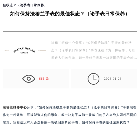
当前位置：
法穆兰售后维修服务中心
>
问题/知识/资讯
>
深圳
> 如何保持法穆兰手表的最
佳状态？（论手表日常保养）
如何保持法穆兰手表的最佳状态？（论手表日常保养）
法穆兰维修中心分享：“如何保持法穆兰手表的最佳状
态？（论手表日常保养）”手表现在作为一种装饰，可以
塑造人们的形象。戴一块好手表和一块破旧的手表会给人
两种不同的感觉。我相信没有人会选择戴一块破旧廉价
的…

663 次
2023-01-28
法穆兰维修中心
分享：“如何保持法穆兰手表的最佳状态？（论手表日常保养）”手表现在
作为一种装饰，可以塑造人们的形象。戴一块好手表和一块破旧的手表会给人两种不同的
感觉。我相信没有人会选择戴一块破旧廉价的手表。如何保持手表的最佳佩戴状态？