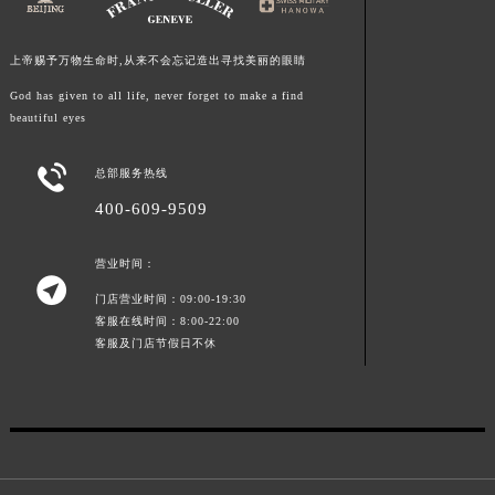
上帝赐予万物生命时,从来不会忘记造出寻找美丽的眼睛
God has given to all life, never forget to make a find
beautiful eyes

总部服务热线
400-609-9509
营业时间：

门店营业时间：09:00-19:30
客服在线时间：8:00-22:00
客服及门店节假日不休