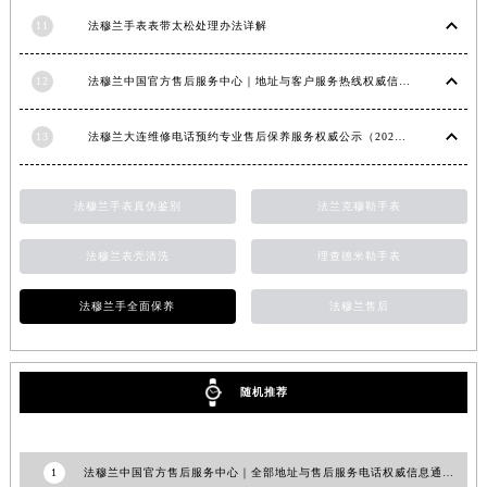
11
法穆兰手表表带太松处理办法详解
12
法穆兰中国官方售后服务中心｜地址与客户服务热线权威信息通知（2026年7月最新）
13
法穆兰大连维修电话预约专业售后保养服务权威公示（2026年7月最新）
法穆兰手表真伪鉴别
法兰克穆勒手表
法穆兰表壳清洗
理查德米勒手表
法穆兰手全面保养
法穆兰售后
随机推荐